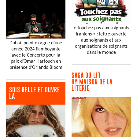
« Touchez pas aux soignants
iraniens » : lettre ouverte
aux soignants et aux
Dubaï, point d’orgue d’une
organisations de soignants
année 2024 flamboyante
dans le monde
avec le Concerto pour la
paix d’Omar Harfouch en
présence d’Orlando Bloom
SAGA DU LIT
BY MAISON DE LA
LITERIE
SOIS BELLE ET OUVRE
LA