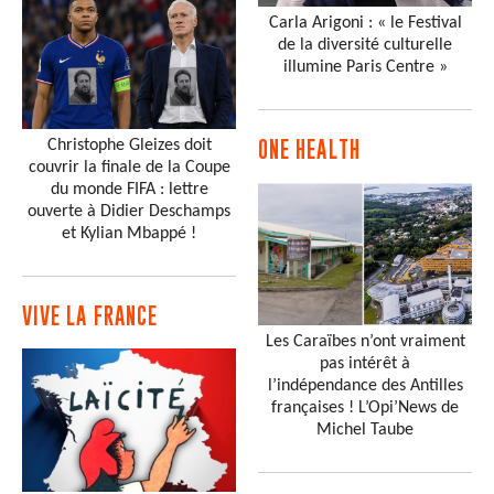
Carla Arigoni : « le Festival
de la diversité culturelle
illumine Paris Centre »
Christophe Gleizes doit
ONE HEALTH
couvrir la finale de la Coupe
du monde FIFA : lettre
ouverte à Didier Deschamps
et Kylian Mbappé !
VIVE LA FRANCE
Les Caraïbes n’ont vraiment
pas intérêt à
l’indépendance des Antilles
françaises ! L’Opi’News de
Michel Taube