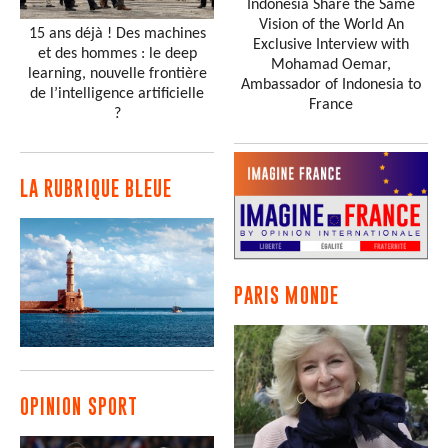
Indonesia Share the Same
Vision of the World An
15 ans déjà ! Des machines
Exclusive Interview with
et des hommes : le deep
Mohamad Oemar,
learning, nouvelle frontière
Ambassador of Indonesia to
de l’intelligence artificielle
France
?
LA RUBRIQUE BLEUE
PARIS MONDE
OPINION SPORT