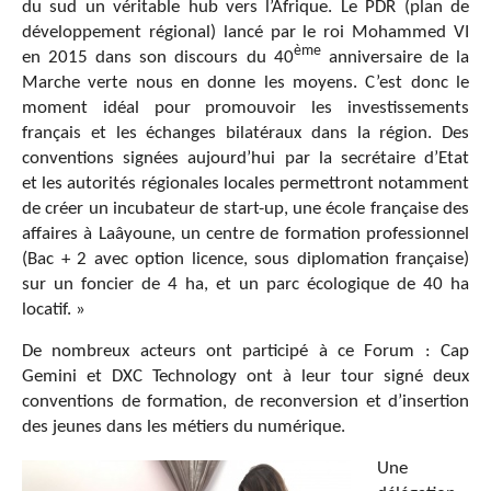
du sud un véritable hub vers l’Afrique. Le PDR (plan de
développement régional) lancé par le roi Mohammed VI
ème
en 2015 dans son discours du 40
anniversaire de la
Marche verte nous en donne les moyens. C’est donc le
moment idéal pour promouvoir les investissements
français et les échanges bilatéraux dans la région. Des
conventions signées aujourd’hui par la secrétaire d’Etat
et les autorités régionales locales permettront notamment
de créer un incubateur de start-up, une école française des
affaires à Laâyoune, un centre de formation professionnel
(Bac + 2 avec option licence, sous diplomation française)
sur un foncier de 4 ha, et un parc écologique de 40 ha
locatif. »
De nombreux acteurs ont participé à ce Forum : Cap
Gemini et DXC Technology ont à leur tour signé deux
conventions de formation, de reconversion et d’insertion
des jeunes dans les métiers du numérique.
Une