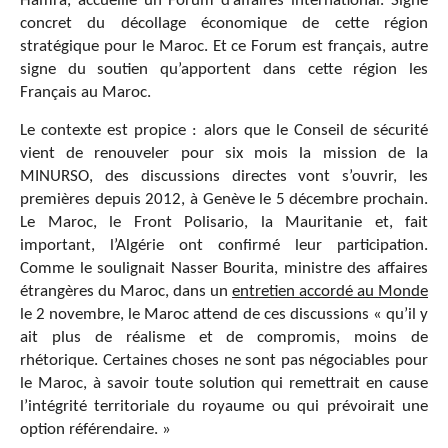
Hamra, accueille un Forum d’affaires international. Signe
concret du décollage économique de cette région
stratégique pour le Maroc. Et ce Forum est français, autre
signe du soutien qu’apportent dans cette région les
Français au Maroc.
Le contexte est propice : alors que le Conseil de sécurité
vient de renouveler pour six mois la mission de la
MINURSO, des discussions directes vont s’ouvrir, les
premières depuis 2012, à Genève le 5 décembre prochain.
Le Maroc, le Front Polisario, la Mauritanie et, fait
important, l’Algérie ont confirmé leur participation.
Comme le soulignait Nasser Bourita, ministre des affaires
étrangères du Maroc, dans un
entretien accordé au Monde
le 2 novembre, le Maroc attend de ces discussions « qu’il y
ait plus de réalisme et de compromis, moins de
rhétorique. Certaines choses ne sont pas négociables pour
le Maroc, à savoir toute solution qui remettrait en cause
l’intégrité territoriale du royaume ou qui prévoirait une
option référendaire. »