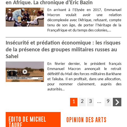
en Afrique. La chronique d’Eric Bazin
En arrivant à l’Elysée en 2017, Emmanuel
Macron voulait avoir une relation
décomplexée avec l’Afrique, refusant, compte
tenu de son âge, de porter l’héritage de la
Françafrique et du temps des colonies,…
Insécurité et prédation économique : les risques
de la présence des groupes militaires russes au
Sahel
En février dernier, le président français
Emmanuel Macron annonçait le retrait
définitif du Mali des forces militaires Barkhane
et Takuba. Il en profitait, dans une allocution,
pour nommer clairement, auprès des
autorités…
2
3
…
9
1
EDITO DE MICHEL
OPINION DES ARTS
TAUBE