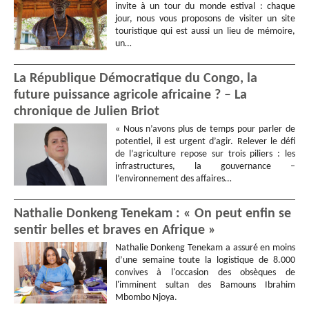
invite à un tour du monde estival : chaque
jour, nous vous proposons de visiter un site
touristique qui est aussi un lieu de mémoire,
un…
La République Démocratique du Congo, la
future puissance agricole africaine ? – La
chronique de Julien Briot
« Nous n’avons plus de temps pour parler de
potentiel, il est urgent d’agir. Relever le défi
de l’agriculture repose sur trois piliers : les
infrastructures, la gouvernance –
l’environnement des affaires…
Nathalie Donkeng Tenekam : « On peut enfin se
sentir belles et braves en Afrique »
Nathalie Donkeng Tenekam a assuré en moins
d’une semaine toute la logistique de 8.000
convives à l'occasion des obsèques de
l'imminent sultan des Bamouns Ibrahim
Mbombo Njoya.