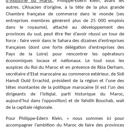
d’industrie du Maroc
, Philippe-Edern Klein, avant les
autres. L’Alsacien d’origine, à la tête de la plus grande
Chambre française de commerce dans le monde (ses
entreprises membres génèrent plus de 25 000 emplois
dans le royaume), attaché au développement des
provinces du sud, peut être fier d’avoir réussi un tour de
force : faire venir dans le Sahara des dizaines d’entreprises
françaises (dont une forte délégation d’entreprises des
Pays de la Loire) pour rencontrer les opérateurs
économiques locaux et nationaux. Le tout sous les
auspices du Roi du Maroc et en présence de Rkia Derham,
secrétaire d’Etat marocaine au commerce extérieur, de Sidi
Hamdi Ould Errachid, président de la région et l’une des
têtes montantes de la politique marocaine (il est l’un des
dirigeants de l’Istiqlal, parti historique du Maroc,
aujourd’hui dans l’opposition) et de Yahdih Bouchab, wali
de la capitale régionale.
Pour Philippe-Edern Klein, « nous sommes ici pour
accompagner l’ambition du Maroc de faire des provinces