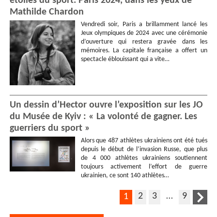
étoiles du sport. Paris 2024, dans les yeux de
Mathilde Chardon
Vendredi soir, Paris a brillamment lancé les
Jeux olympiques de 2024 avec une cérémonie
d’ouverture qui restera gravée dans les
mémoires. La capitale française a offert un
spectacle éblouissant qui a vite…
Un dessin d’Hector ouvre l’exposition sur les JO
du Musée de Kyiv : « La volonté de gagner. Les
guerriers du sport »
Alors que 487 athlètes ukrainiens ont été tués
depuis le début de l’invasion Russe, que plus
de 4 000 athlètes ukrainiens soutiennent
toujours activement l’effort de guerre
ukrainien, ce sont 140 athlètes…
2
3
…
9
1