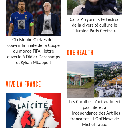
Carla Arigoni : « le Festival
de la diversité culturelle
illumine Paris Centre »
Christophe Gleizes doit
couvrir la finale de la Coupe
du monde FIFA : lettre
ONE HEALTH
ouverte à Didier Deschamps
et Kylian Mbappé !
VIVE LA FRANCE
Les Caraïbes n’ont vraiment
pas intérêt à
l’indépendance des Antilles
françaises ! L’Opi’News de
Michel Taube