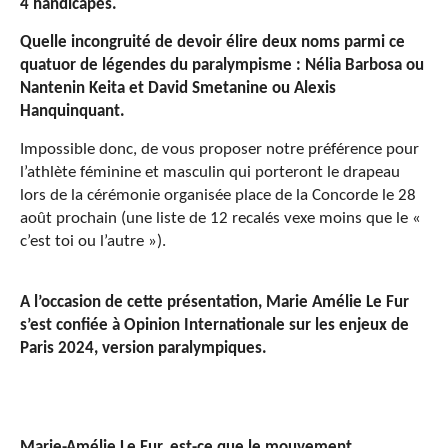
4 handicapés.
Quelle incongruité de devoir élire deux noms parmi ce
quatuor de légendes du paralympisme : Nélia Barbosa ou
Nantenin Keita et David Smetanine ou Alexis
Hanquinquant.
Impossible donc, de vous proposer notre préférence pour
l’athlète féminine et masculin qui porteront le drapeau
lors de la cérémonie organisée place de la Concorde le 28
août prochain (une liste de 12 recalés vexe moins que le «
c’est toi ou l’autre »).
A l’occasion de cette présentation, Marie Amélie Le Fur
s’est confiée à Opinion Internationale sur les enjeux de
Paris 2024, version paralympiques.
Marie-Amélie Le Fur, est-ce que le mouvement