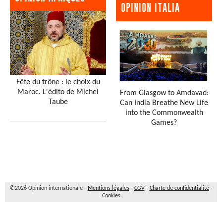
OPINION ITALIA
Fête du trône : le choix du
Maroc. L'édito de Michel
From Glasgow to Amdavad:
Taube
Can India Breathe New Life
into the Commonwealth
Games?
©2026 Opinion internationale -
Mentions légales
-
CGV
-
Charte de confidentialité
-
Cookies