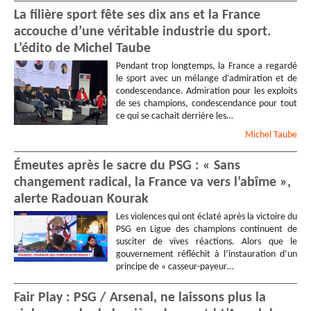
La filière sport fête ses dix ans et la France
accouche d’une véritable industrie du sport.
L’édito de Michel Taube
Pendant trop longtemps, la France a regardé
le sport avec un mélange d’admiration et de
condescendance. Admiration pour les exploits
de ses champions, condescendance pour tout
ce qui se cachait derrière les…
Michel
Taube
Émeutes après le sacre du PSG : « Sans
changement radical, la France va vers l’abîme »,
alerte Radouan Kourak
Les violences qui ont éclaté après la victoire du
PSG en Ligue des champions continuent de
susciter de vives réactions. Alors que le
gouvernement réfléchit à l’instauration d’un
principe de « casseur-payeur…
Fair Play : PSG / Arsenal, ne laissons plus la