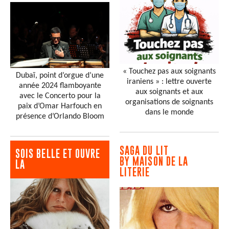
« Touchez pas aux soignants
Dubaï, point d’orgue d’une
iraniens » : lettre ouverte
année 2024 flamboyante
aux soignants et aux
avec le Concerto pour la
organisations de soignants
paix d’Omar Harfouch en
dans le monde
présence d’Orlando Bloom
SAGA DU LIT
SOIS BELLE ET OUVRE
BY MAISON DE LA
LA
LITERIE