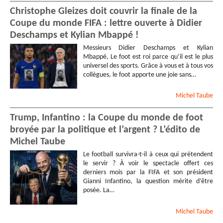
Christophe Gleizes doit couvrir la finale de la
Coupe du monde FIFA : lettre ouverte à Didier
Deschamps et Kylian Mbappé !
Messieurs Didier Deschamps et Kylian
Mbappé, Le foot est roi parce qu’il est le plus
universel des sports. Grâce à vous et à tous vos
collègues, le foot apporte une joie sans…
Michel
Taube
Trump, Infantino : la Coupe du monde de foot
broyée par la politique et l’argent ? L’édito de
Michel Taube
Le football survivra-t-il à ceux qui prétendent
le servir ? À voir le spectacle offert ces
derniers mois par la FIFA et son président
Gianni Infantino, la question mérite d’être
posée. La…
Michel
Taube