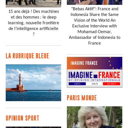
"Bebas Aktif": France and
15 ans déjà ! Des machines
Indonesia Share the Same
et des hommes : le deep
Vision of the World An
learning, nouvelle frontière
Exclusive Interview with
de l’intelligence artificielle
Mohamad Oemar,
?
Ambassador of Indonesia to
France
LA RUBRIQUE BLEUE
PARIS MONDE
OPINION SPORT