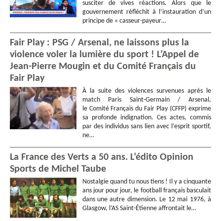
susciter de vives réactions. Alors que le
gouvernement réfléchit à l’instauration d’un
principe de « casseur-payeur…
Fair Play : PSG / Arsenal, ne laissons plus la
violence voler la lumière du sport ! L’Appel de
Jean-Pierre Mougin et du Comité Français du
Fair Play
À la suite des violences survenues après le
match Paris Saint-Germain / Arsenal,
le Comité Français du Fair Play (CFFP) exprime
sa profonde indignation. Ces actes, commis
par des individus sans lien avec l’esprit sportif,
ne…
La France des Verts a 50 ans. L’édito Opinion
Sports de Michel Taube
Nostalgie quand tu nous tiens ! Il y a cinquante
ans jour pour jour, le football français basculait
dans une autre dimension. Le 12 mai 1976, à
Glasgow, l’AS Saint-Étienne affrontait le…