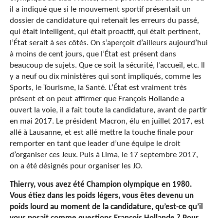
il a indiqué que si le mouvement sportif présentait un
dossier de candidature qui retenait les erreurs du passé,
qui était intelligent, qui était proactif, qui était pertinent,
l’État serait à ses côtés. On s’aperçoit d’ailleurs aujourd’hui
à moins de cent jours, que l’État est présent dans
beaucoup de sujets. Que ce soit la sécurité, l’accueil, etc. Il
y a neuf ou dix ministères qui sont impliqués, comme les
Sports, le Tourisme, la Santé. L’État est vraiment très
présent et on peut affirmer que François Hollande a
ouvert la voie, il a fait toute la candidature, avant de partir
en mai 2017. Le président Macron, élu en juillet 2017, est
allé à Lausanne, et est allé mettre la touche finale pour
remporter en tant que leader d’une équipe le droit
d’organiser ces Jeux. Puis à Lima, le 17 septembre 2017,
on a été désignés pour organiser les JO.
Thierry, vous avez été Champion olympique en 1980.
Vous étiez dans les poids légers, vous êtes devenu un
poids lourd au moment de la candidature, qu’est-ce qu’il