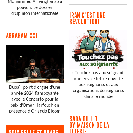
Mohammed VI, vingt ans au
pouvoir. Le dossier
d'Opinion Internationale
IRAN C'EST UNE
RÉVOLUTION!
ABRAHAM XXI
« Touchez pas aux soignants
iraniens » : lettre ouverte
aux soignants et aux
Dubaï, point d’orgue d’une
organisations de soignants
année 2024 flamboyante
dans le monde
avec le Concerto pour la
paix d’Omar Harfouch en
présence d’Orlando Bloom
SAGA DU LIT
BY MAISON DE LA
LITERIE
SOIS BELLE ET OUVRE