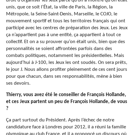
droit d’organiser les Jeux parce qu’on a montré qu’on était
unis, que ce soit l’État, la ville de Paris, la Région, la
Métropole, la Seine-Saint-Denis, Marseille, le COJO, le
mouvement sportif et tous les territoires français qui ont
participé avec les centres de préparation des Jeux. Les Jeux
ça n’appartient pas à une entité, ça appartient à tout ce
collectif. Et on a su prouver qu’on était unis, bien que des
personnalités se soient affrontées parfois dans des
combats politiques, notamment les présidentielles. Mais
aujourd’hui à J-100, les Jeux les ont soudés. On sera prêts,
le jour J. Nous allons profiter pleinement de ces cent jours
pour que chacun, dans ses responsabilités, mène à bien
ses devoirs.
Thierry, vous avez été le conseiller de François Hollande,
et ces Jeux partent un peu de François Hollande, de vous
?
Ça part surtout du Président. Après l’échec de notre
candidature face à Londres pour 2012, il a réuni la famille
olympique au club France, et il a prononcé un discours où