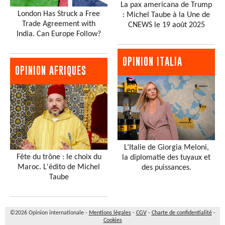
La pax americana de Trump
London Has Struck a Free
: Michel Taube à la Une de
Trade Agreement with
CNEWS le 19 août 2025
India. Can Europe Follow?
OPINION ITALIA
OPINION AFRIQUES
L’Italie de Giorgia Meloni,
Fête du trône : le choix du
la diplomatie des tuyaux et
Maroc. L'édito de Michel
des puissances.
Taube
©2026 Opinion internationale -
Mentions légales
-
CGV
-
Charte de confidentialité
-
Cookies