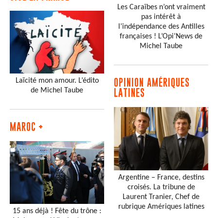
Les Caraïbes n’ont vraiment
pas intérêt à
l’indépendance des Antilles
françaises ! L’Opi’News de
Michel Taube
Laïcité mon amour. L’édito
OPINION AMÉRIQUES
de Michel Taube
LATINES
MAROC +
Argentine – France, destins
croisés. La tribune de
Laurent Tranier, Chef de
rubrique Amériques latines
15 ans déjà ! Fête du trône :