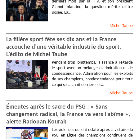
derniers mois par la FIFA et son président
Gianni Infantino, la question mérite d’être
posée. La…
Michel
Taube
La filière sport fête ses dix ans et la France
accouche d’une véritable industrie du sport.
L’édito de Michel Taube
Pendant trop longtemps, la France a regardé
le sport avec un mélange d’admiration et de
condescendance. Admiration pour les exploits
de ses champions, condescendance pour tout
ce qui se cachait derrière les…
Michel
Taube
Émeutes après le sacre du PSG : « Sans
changement radical, la France va vers l’abîme »,
alerte Radouan Kourak
Les violences qui ont éclaté après la victoire du
PSG en Ligue des champions continuent de