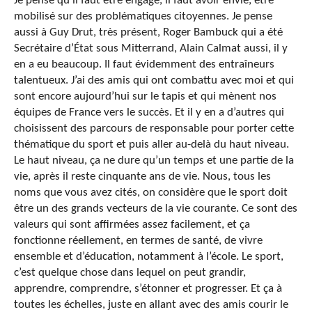
Je pense qu’il faut être engagé, il faut avoir envie, être
mobilisé sur des problématiques citoyennes. Je pense
aussi à Guy Drut, très présent, Roger Bambuck qui a été
Secrétaire d’État sous Mitterrand, Alain Calmat aussi, il y
en a eu beaucoup. Il faut évidemment des entraîneurs
talentueux. J’ai des amis qui ont combattu avec moi et qui
sont encore aujourd’hui sur le tapis et qui mènent nos
équipes de France vers le succès. Et il y en a d’autres qui
choisissent des parcours de responsable pour porter cette
thématique du sport et puis aller au-delà du haut niveau.
Le haut niveau, ça ne dure qu’un temps et une partie de la
vie, après il reste cinquante ans de vie. Nous, tous les
noms que vous avez cités, on considère que le sport doit
être un des grands vecteurs de la vie courante. Ce sont des
valeurs qui sont affirmées assez facilement, et ça
fonctionne réellement, en termes de santé, de vivre
ensemble et d’éducation, notamment à l’école. Le sport,
c’est quelque chose dans lequel on peut grandir,
apprendre, comprendre, s’étonner et progresser. Et ça à
toutes les échelles, juste en allant avec des amis courir le