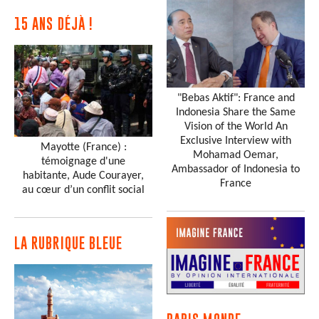
15 ANS DÉJÀ !
"Bebas Aktif": France and
Indonesia Share the Same
Vision of the World An
Exclusive Interview with
Mayotte (France) :
Mohamad Oemar,
témoignage d'une
Ambassador of Indonesia to
habitante, Aude Courayer,
France
au cœur d’un conflit social
LA RUBRIQUE BLEUE