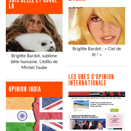
LA
Brigitte Bardot : « Ciel de
lit ! »
Brigitte Bardot, sublime
bête humaine. L’édito de
Michel Taube
LES UNES D'OPINION
INTERNATIONALE
OPINION INDIA