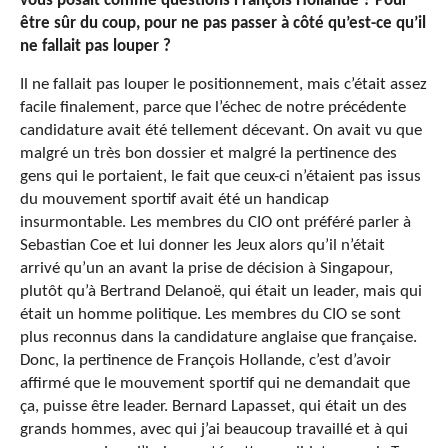
vous posait comme questions François Hollande ? Pour
être sûr du coup, pour ne pas passer à côté qu’est-ce qu’il
ne fallait pas louper ?
Il ne fallait pas louper le positionnement, mais c’était assez
facile finalement, parce que l’échec de notre précédente
candidature avait été tellement décevant. On avait vu que
malgré un très bon dossier et malgré la pertinence des
gens qui le portaient, le fait que ceux-ci n’étaient pas issus
du mouvement sportif avait été un handicap
insurmontable. Les membres du CIO ont préféré parler à
Sebastian Coe et lui donner les Jeux alors qu’il n’était
arrivé qu’un an avant la prise de décision à Singapour,
plutôt qu’à Bertrand Delanoë, qui était un leader, mais qui
était un homme politique. Les membres du CIO se sont
plus reconnus dans la candidature anglaise que française.
Donc, la pertinence de François Hollande, c’est d’avoir
affirmé que le mouvement sportif qui ne demandait que
ça, puisse être leader. Bernard Lapasset, qui était un des
grands hommes, avec qui j’ai beaucoup travaillé et à qui