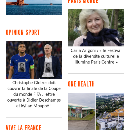
PARIS MONDE
OPINION SPORT
Carla Arigoni : « le Festival
de la diversité culturelle
illumine Paris Centre »
Christophe Gleizes doit
ONE HEALTH
couvrir la finale de la Coupe
du monde FIFA : lettre
ouverte à Didier Deschamps
et Kylian Mbappé !
VIVE LA FRANCE