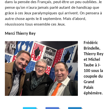
dans la pensée des Français, peut-être un peu oubliées. Je
pense qu’on n’aura jamais parlé autant de handicap que
grâce à ces Jeux paralympiques qui arrivent. On pensera à
autre chose après le 8 septembre. Mais d’abord,
réussissons tous ensemble ces Jeux.
Merci Thierry Rey
Frédéric
Brindelle,
Thierry Rey
et Michel
Taube à J-
100 sous la
coupole du
Grand
Palais
éphémère.