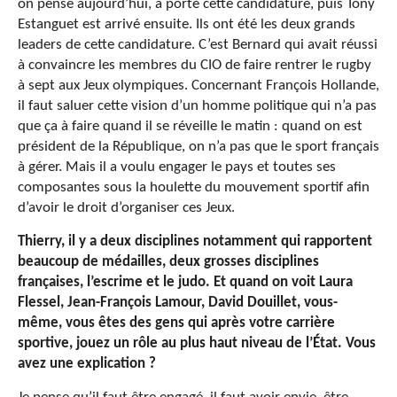
on pense aujourd’hui, a porté cette candidature, puis Tony
Estanguet est arrivé ensuite. Ils ont été les deux grands
leaders de cette candidature. C’est Bernard qui avait réussi
à convaincre les membres du CIO de faire rentrer le rugby
à sept aux Jeux olympiques. Concernant François Hollande,
il faut saluer cette vision d’un homme politique qui n’a pas
que ça à faire quand il se réveille le matin : quand on est
président de la République, on n’a pas que le sport français
à gérer. Mais il a voulu engager le pays et toutes ses
composantes sous la houlette du mouvement sportif afin
d’avoir le droit d’organiser ces Jeux.
Thierry, il y a deux disciplines notamment qui rapportent
beaucoup de médailles, deux grosses disciplines
françaises, l’escrime et le judo. Et quand on voit Laura
Flessel, Jean-François Lamour, David Douillet, vous-
même, vous êtes des gens qui après votre carrière
sportive, jouez un rôle au plus haut niveau de l’État. Vous
avez une explication ?