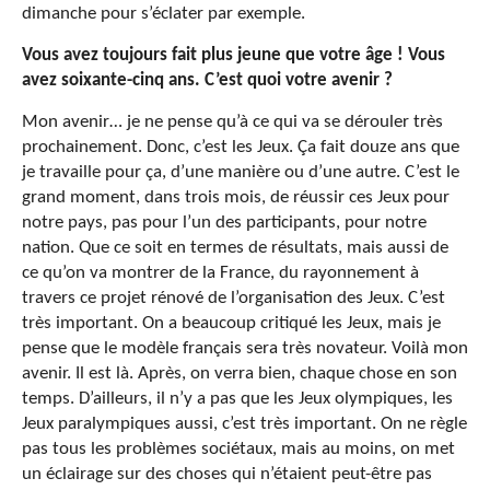
dimanche pour s’éclater par exemple.
Vous avez toujours fait plus jeune que votre âge ! Vous
avez soixante-cinq ans. C’est quoi votre avenir ?
Mon avenir… je ne pense qu’à ce qui va se dérouler très
prochainement. Donc, c’est les Jeux. Ça fait douze ans que
je travaille pour ça, d’une manière ou d’une autre. C’est le
grand moment, dans trois mois, de réussir ces Jeux pour
notre pays, pas pour l’un des participants, pour notre
nation. Que ce soit en termes de résultats, mais aussi de
ce qu’on va montrer de la France, du rayonnement à
travers ce projet rénové de l’organisation des Jeux. C’est
très important. On a beaucoup critiqué les Jeux, mais je
pense que le modèle français sera très novateur. Voilà mon
avenir. Il est là. Après, on verra bien, chaque chose en son
temps. D’ailleurs, il n’y a pas que les Jeux olympiques, les
Jeux paralympiques aussi, c’est très important. On ne règle
pas tous les problèmes sociétaux, mais au moins, on met
un éclairage sur des choses qui n’étaient peut-être pas