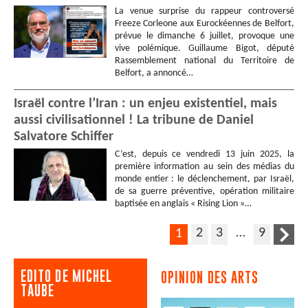
La venue surprise du rappeur controversé
Freeze Corleone aux Eurockéennes de Belfort,
prévue le dimanche 6 juillet, provoque une
vive polémique. Guillaume Bigot, député
Rassemblement national du Territoire de
Belfort, a annoncé…
Israël contre l’Iran : un enjeu existentiel, mais
aussi civilisationnel ! La tribune de Daniel
Salvatore Schiffer
C’est, depuis ce vendredi 13 juin 2025, la
première information au sein des médias du
monde entier : le déclenchement, par Israël,
de sa guerre préventive, opération militaire
baptisée en anglais « Rising Lion »…
2
3
…
9
1
EDITO DE MICHEL
OPINION DES ARTS
TAUBE