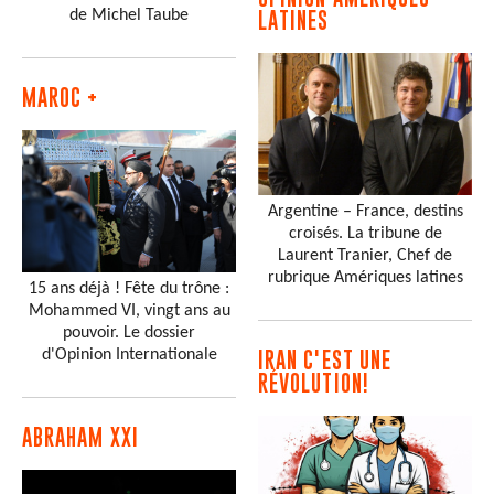
de Michel Taube
LATINES
MAROC +
Argentine – France, destins
croisés. La tribune de
Laurent Tranier, Chef de
rubrique Amériques latines
15 ans déjà ! Fête du trône :
Mohammed VI, vingt ans au
pouvoir. Le dossier
d'Opinion Internationale
IRAN C'EST UNE
RÉVOLUTION!
ABRAHAM XXI