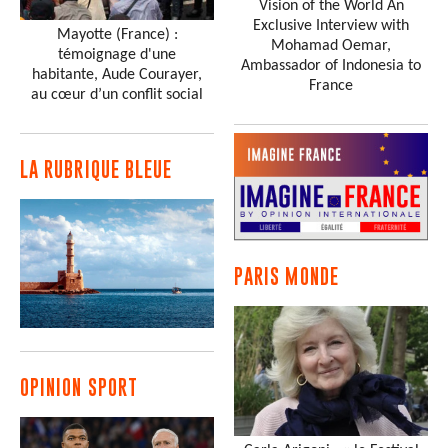
Vision of the World An
Exclusive Interview with
Mayotte (France) :
Mohamad Oemar,
témoignage d'une
Ambassador of Indonesia to
habitante, Aude Courayer,
France
au cœur d’un conflit social
LA RUBRIQUE BLEUE
PARIS MONDE
OPINION SPORT