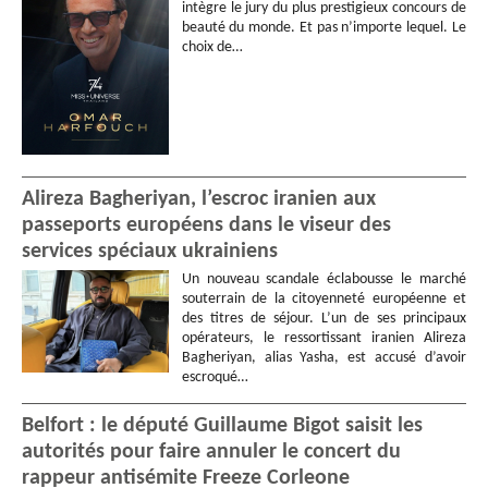
intègre le jury du plus prestigieux concours de
beauté du monde. Et pas n’importe lequel. Le
choix de…
Alireza Bagheriyan, l’escroc iranien aux
passeports européens dans le viseur des
services spéciaux ukrainiens
Un nouveau scandale éclabousse le marché
souterrain de la citoyenneté européenne et
des titres de séjour. L’un de ses principaux
opérateurs, le ressortissant iranien Alireza
Bagheriyan, alias Yasha, est accusé d’avoir
escroqué…
Belfort : le député Guillaume Bigot saisit les
autorités pour faire annuler le concert du
rappeur antisémite Freeze Corleone