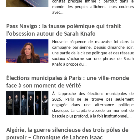
constat presque intime : partout dans le
monde, les peuples affichent leurs couleurs
avec…
Pass Navigo : la fausse polémique qui trahit
l’obsession autour de Sarah Knafo
Nouvelle séquence de mauvaise foi dans la
campagne parisienne. Depuis dimanche soir,
une partie de la classe politique et des réseaux
sociaux s’acharne sur une phrase de Sarah
Knafo à propos du…
Élections municipales à Paris : une ville-monde
face à son moment de vérité
À l’approche des élections municipales de
2026, Paris ne se trouve pas seulement
engagée dans une alternance politique
classique. La capitale aborde un moment de
bascule plus profond, à la fois institutionnel,…
Algérie, la guerre silencieuse des trois pôles de
pouvoir – Chronique de Lahcen Isaac