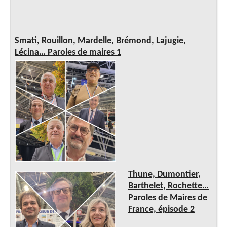
Smati, Rouillon, Mardelle, Brémond, Lajugie,
Lécina… Paroles de maires 1
Thune, Dumontier,
Barthelet, Rochette…
Paroles de Maires de
France, épisode 2