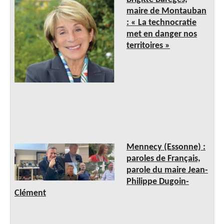
maire de Montauban
: « La technocratie
met en danger nos
territoires »
Mennecy (Essonne) :
paroles de Français,
parole du maire Jean-
Philippe Dugoin-
Clément