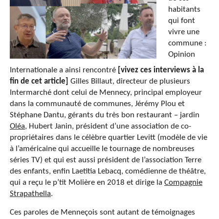
habitants
qui font
vivre une
commune :
Opinion
Internationale a ainsi rencontré
[vivez ces interviews à la
fin de cet article]
Gilles Billaut, directeur de plusieurs
Intermarché dont celui de Mennecy, principal employeur
dans la communauté de communes, Jérémy Plou et
Stéphane Dantu, gérants du très bon restaurant – jardin
Oléa
, Hubert Janin, président d’une association de co-
propriétaires dans le célèbre quartier Levitt (modèle de vie
à l’américaine qui accueille le tournage de nombreuses
séries TV) et qui est aussi président de l’association Terre
des enfants, enfin Laetitia Lebacq, comédienne de théâtre,
qui a reçu le p’tit Molière en 2018 et dirige la
Compagnie
Strapathella
.
Ces paroles de Menneçois sont autant de témoignages