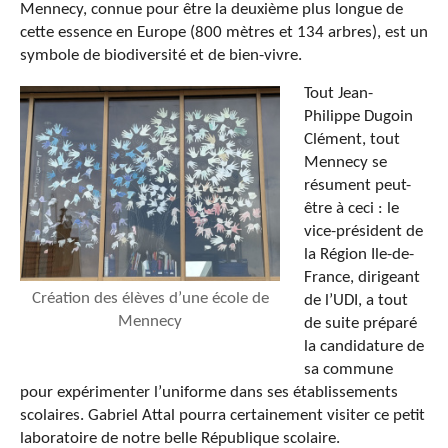
Mennecy, connue pour être la deuxième plus longue de
cette essence en Europe (800 mètres et 134 arbres), est un
symbole de biodiversité et de bien-vivre.
Tout Jean-
Philippe Dugoin
Clément, tout
Mennecy se
résument peut-
être à ceci : le
vice-président de
la Région Ile-de-
France, dirigeant
Création des élèves d’une école de
de l’UDI, a tout
Mennecy
de suite préparé
la candidature de
sa commune
pour expérimenter l’uniforme dans ses établissements
scolaires. Gabriel Attal pourra certainement visiter ce petit
laboratoire de notre belle République scolaire.