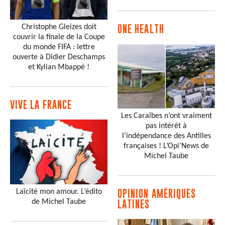
Christophe Gleizes doit
ONE HEALTH
couvrir la finale de la Coupe
du monde FIFA : lettre
ouverte à Didier Deschamps
et Kylian Mbappé !
VIVE LA FRANCE
Les Caraïbes n’ont vraiment
pas intérêt à
l’indépendance des Antilles
françaises ! L’Opi’News de
Michel Taube
Laïcité mon amour. L’édito
OPINION AMÉRIQUES
de Michel Taube
LATINES