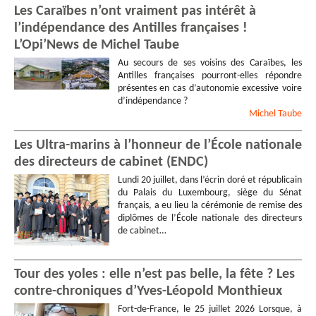
Les Caraïbes n’ont vraiment pas intérêt à
l’indépendance des Antilles françaises !
L’Opi’News de Michel Taube
Au secours de ses voisins des Caraïbes, les
Antilles françaises pourront-elles répondre
présentes en cas d’autonomie excessive voire
d’indépendance ?
Michel
Taube
Les Ultra-marins à l’honneur de l’École nationale
des directeurs de cabinet (ENDC)
Lundi 20 juillet, dans l’écrin doré et républicain
du Palais du Luxembourg, siège du Sénat
français, a eu lieu la cérémonie de remise des
diplômes de l’École nationale des directeurs
de cabinet…
Tour des yoles : elle n’est pas belle, la fête ? Les
contre-chroniques d’Yves-Léopold Monthieux
Fort-de-France, le 25 juillet 2026 Lorsque, à