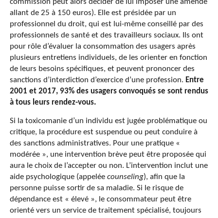
commission peut alors décider de lui imposer une amende
allant de 25 à 150 euros). Elle est présidée par un
professionnel du droit, qui est lui-même conseillé par des
professionnels de santé et des travailleurs sociaux. Ils ont
pour rôle d’évaluer la consommation des usagers après
plusieurs entretiens individuels, de les orienter en fonction
de leurs besoins spécifiques, et peuvent prononcer des
sanctions d’interdiction d’exercice d’une profession.
Entre
2001 et 2017, 93% des usagers convoqués se sont rendus
à tous leurs rendez-vous.
Si la toxicomanie d’un individu est jugée problématique ou
critique, la procédure est suspendue ou peut conduire à
des sanctions administratives. Pour une pratique «
modérée », une intervention brève peut être proposée qui
aura le choix de l’accepter ou non. L’intervention inclut une
aide psychologique (appelée
counseling
), afin que la
personne puisse sortir de sa maladie. Si le risque de
dépendance est « élevé », le consommateur peut être
orienté vers un service de traitement spécialisé, toujours