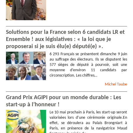
Solutions pour la France selon 6 candidats LR et
Ensemble ! aux législatives : « la loi que je
proposerai si je suis élu(e) député(e) ».
6 293 Français se présentent dimanche 9 juin
au suffrage des électeurs. Ils se disputent les
577 sièges de député à pourvoir, soit une
moyenne d’environ 11 candidats par
circonscription. Les chiffres…
Michel
Taube
Grand Prix AGIPI pour un monde durable : Les
start-up à l’honneur !
Le 10 mai prochain à Paris, les start-up seront
valorisées lors d’une cérémonie originale.En
effet, se déroulera au Palais Brongniart à
Paris, en présence de la navigatrice Maud