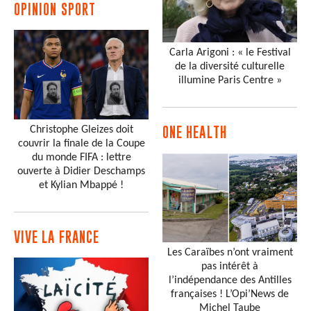
OPINION SPORT
Carla Arigoni : « le Festival
de la diversité culturelle
illumine Paris Centre »
Christophe Gleizes doit
ONE HEALTH
couvrir la finale de la Coupe
du monde FIFA : lettre
ouverte à Didier Deschamps
et Kylian Mbappé !
VIVE LA FRANCE
Les Caraïbes n’ont vraiment
pas intérêt à
l’indépendance des Antilles
françaises ! L’Opi’News de
Michel Taube