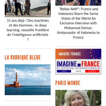
"Bebas Aktif": France and
Indonesia Share the Same
Vision of the World An
15 ans déjà ! Des machines
Exclusive Interview with
et des hommes : le deep
Mohamad Oemar,
learning, nouvelle frontière
Ambassador of Indonesia to
de l’intelligence artificielle
France
?
LA RUBRIQUE BLEUE
PARIS MONDE