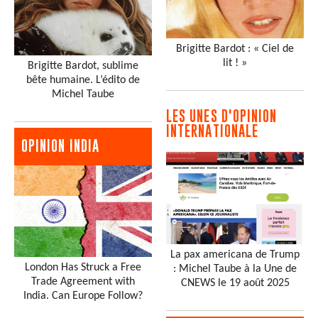
Brigitte Bardot : « Ciel de
lit ! »
Brigitte Bardot, sublime
bête humaine. L’édito de
Michel Taube
LES UNES D'OPINION
INTERNATIONALE
OPINION INDIA
La pax americana de Trump
London Has Struck a Free
: Michel Taube à la Une de
Trade Agreement with
CNEWS le 19 août 2025
India. Can Europe Follow?