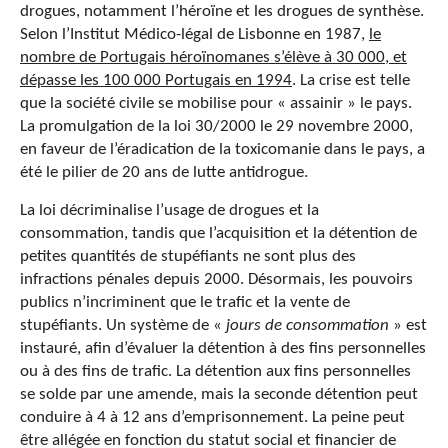
drogues, notamment l’héroïne et les drogues de synthèse.
Selon l’Institut Médico-légal de Lisbonne en 1987,
le
nombre de Portugais héroïnomanes s’élève à 30 000, et
dépasse les 100 000 Portugais en 1994
. La crise est telle
que la société civile se mobilise pour « assainir » le pays.
La promulgation de la loi 30/2000 le 29 novembre 2000,
en faveur de l’éradication de la toxicomanie dans le pays, a
été le pilier de 20 ans de lutte antidrogue.
La loi décriminalise l’usage de drogues et la
consommation, tandis que l’acquisition et la détention de
petites quantités de stupéfiants ne sont plus des
infractions pénales depuis 2000. Désormais, les pouvoirs
publics n’incriminent que le trafic et la vente de
stupéfiants. Un système de «
jours de consommation
» est
instauré, afin d’évaluer la détention à des fins personnelles
ou à des fins de trafic. La détention aux fins personnelles
se solde par une amende, mais la seconde détention peut
conduire à 4 à 12 ans d’emprisonnement. La peine peut
être allégée en fonction du statut social et financier de