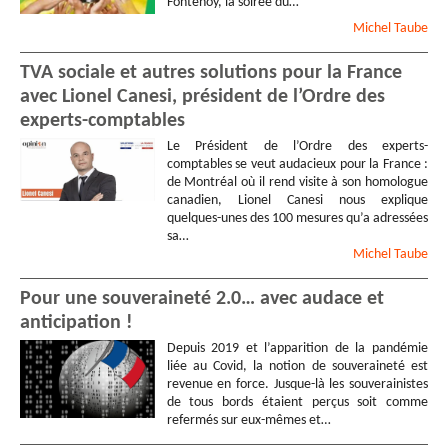
Fontenoy, la soirée du…
Michel
Taube
TVA sociale et autres solutions pour la France
avec Lionel Canesi, président de l’Ordre des
experts-comptables
Le Président de l’Ordre des experts-
comptables se veut audacieux pour la France :
de Montréal où il rend visite à son homologue
canadien, Lionel Canesi nous explique
quelques-unes des 100 mesures qu’a adressées
sa…
Michel
Taube
Pour une souveraineté 2.0… avec audace et
anticipation !
Depuis 2019 et l’apparition de la pandémie
liée au Covid, la notion de souveraineté est
revenue en force. Jusque-là les souverainistes
de tous bords étaient perçus soit comme
refermés sur eux-mêmes et…