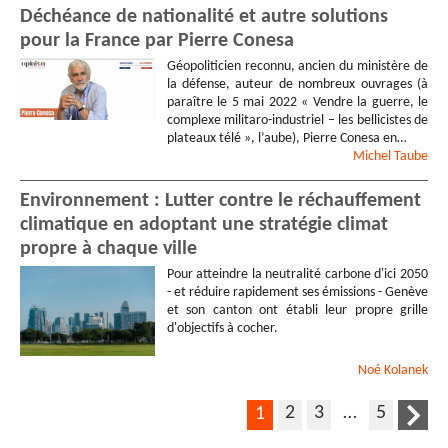
Déchéance de nationalité et autre solutions
pour la France par Pierre Conesa
Géopoliticien reconnu, ancien du ministère de
la défense, auteur de nombreux ouvrages (à
paraître le 5 mai 2022 « Vendre la guerre, le
complexe militaro-industriel – les bellicistes de
plateaux télé », l’aube), Pierre Conesa en…
Michel
Taube
Environnement : Lutter contre le réchauffement
climatique en adoptant une stratégie climat
propre à chaque ville
Pour atteindre la neutralité carbone d'ici 2050
- et réduire rapidement ses émissions - Genève
et son canton ont établi leur propre grille
d'objectifs à cocher.
Noé
Kolanek
2
3
…
5
1