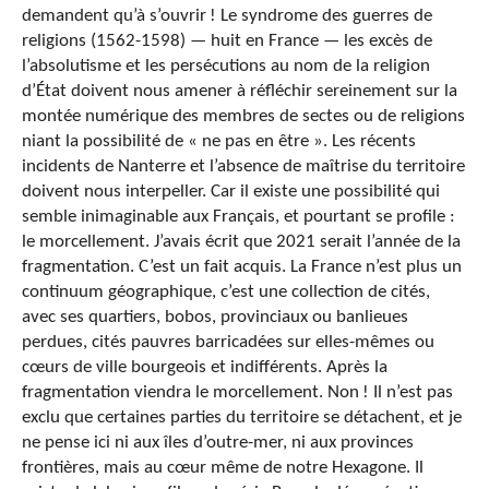
demandent qu’à s’ouvrir ! Le syndrome des guerres de
religions (1562-1598) — huit en France — les excès de
l’absolutisme et les persécutions au nom de la religion
d’État doivent nous amener à réfléchir sereinement sur la
montée numérique des membres de sectes ou de religions
niant la possibilité de « ne pas en être ». Les récents
incidents de Nanterre et l’absence de maîtrise du territoire
doivent nous interpeller. Car il existe une possibilité qui
semble inimaginable aux Français, et pourtant se profile :
le morcellement. J’avais écrit que 2021 serait l’année de la
fragmentation. C’est un fait acquis. La France n’est plus un
continuum géographique, c’est une collection de cités,
avec ses quartiers, bobos, provinciaux ou banlieues
perdues, cités pauvres barricadées sur elles-mêmes ou
cœurs de ville bourgeois et indifférents. Après la
fragmentation viendra le morcellement. Non ! Il n’est pas
exclu que certaines parties du territoire se détachent, et je
ne pense ici ni aux îles d’outre-mer, ni aux provinces
frontières, mais au cœur même de notre Hexagone. Il