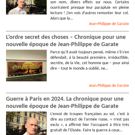
son nom, divers effets sur nous. Certains
ouvriraient presque leur parapluie en pleine
lecture ! j’en vois d’autres remonter leur col.
Alors que la…
Jean-Philippe
de Garate
L’ordre secret des choses – Chronique pour une
nouvelle époque de Jean-Philippe de Garate
Parce qu’il avait toujours pensé, même s’il s’en
défendait, à la beauté première, irréductible,
secrète, de la Vie, cet homme que – pour ainsi
dire – tout le monde a oublié, ne…
Jean-Philippe
de Garate
Guerre à Paris en 2024. La chronique pour une
nouvelle époque de Jean-Philippe de Garate
L’envoi de troupes françaises au sol, c’est à
dire au contact de l’armée russe, « n’est pas
exclu », a affirmé hier l’occupant à titre très
gratuit de l’Elysée. Faire la guerre à ceux…