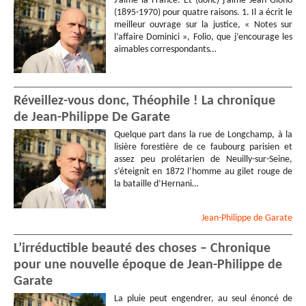
J’aime la France. Et (donc) j’aime Jean Giono
(1895-1970) pour quatre raisons. 1. Il a écrit le
meilleur ouvrage sur la justice, « Notes sur
l’affaire Dominici », Folio, que j’encourage les
aimables correspondants…
Réveillez-vous donc, Théophile ! La chronique
de Jean-Philippe De Garate
Quelque part dans la rue de Longchamp, à la
lisière forestière de ce faubourg parisien et
assez peu prolétarien de Neuilly-sur-Seine,
s’éteignit en 1872 l’homme au gilet rouge de
la bataille d’Hernani…
Jean-Philippe
de Garate
L’irréductible beauté des choses – Chronique
pour une nouvelle époque de Jean-Philippe de
Garate
La pluie peut engendrer, au seul énoncé de