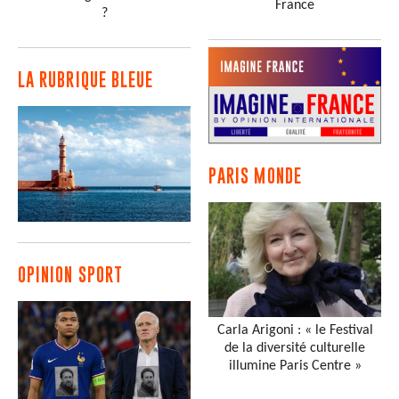
France
?
LA RUBRIQUE BLEUE
PARIS MONDE
OPINION SPORT
Carla Arigoni : « le Festival
de la diversité culturelle
illumine Paris Centre »