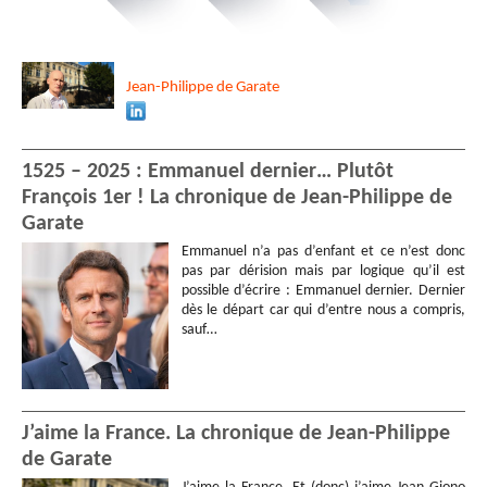
Jean-Philippe
de Garate
1525 – 2025 : Emmanuel dernier… Plutôt
François 1er ! La chronique de Jean-Philippe de
Garate
Emmanuel n’a pas d’enfant et ce n’est donc
pas par dérision mais par logique qu’il est
possible d’écrire : Emmanuel dernier. Dernier
dès le départ car qui d’entre nous a compris,
sauf…
J’aime la France. La chronique de Jean-Philippe
de Garate