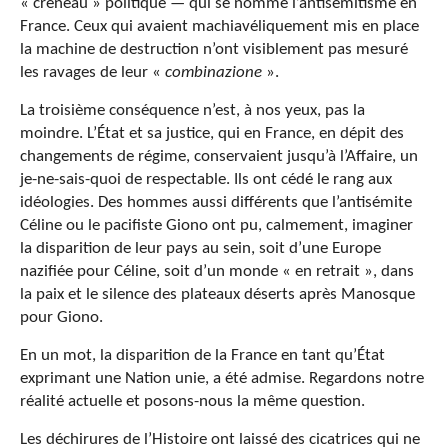
« créneau » politique — qui se nomme l’antisémitisme en
France. Ceux qui avaient machiavéliquement mis en place
la machine de destruction n’ont visiblement pas mesuré
les ravages de leur «
combinazione
».
La troisième conséquence n’est, à nos yeux, pas la
moindre. L’État et sa justice, qui en France, en dépit des
changements de régime, conservaient jusqu’à l’Affaire, un
je-ne-sais-quoi de respectable. Ils ont cédé le rang aux
idéologies. Des hommes aussi différents que l’antisémite
Céline ou le pacifiste Giono ont pu, calmement, imaginer
la disparition de leur pays au sein, soit d’une Europe
nazifiée pour Céline, soit d’un monde « en retrait », dans
la paix et le silence des plateaux déserts après Manosque
pour Giono.
En un mot, la disparition de la France en tant qu’État
exprimant une Nation unie, a été admise. Regardons notre
réalité actuelle et posons-nous la même question.
Les déchirures de l’Histoire ont laissé des cicatrices qui ne