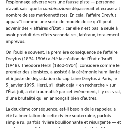
l’espionnage adverse vers une fausse piste — personne
n’avait saisi que la
combinazione
dépasserait et écraserait
nombre de ses marionnettistes. En cela, l’affaire Dreyfus
apparaît comme une sorte de modèle de ce qu’il peut
advenir des « affaires d’État » car elle n’est pas la seule à
avoir produit des effets secondaires, latéraux, totalement
imprévus.
On l’oublie souvent, la première conséquence de l’affaire
Dreyfus (1894-1906) a été la création de l’État d’Israël
(1948). Théodore Herzl (1860-1904), considéré comme le
premier des sionistes, a assisté à la cérémonie humiliante
et injuste de dégradation du capitaine Dreyfus à Paris, le
5 janvier 1895. Herzl, s’il était déjà « en recherche » sur
l’État juif, a été traumatisé par cet événement, il y est vrai,
d’une brutalité qui en annonçait bien d’autres.
La deuxième conséquence, est-il besoin de le rappeler, a
été l’alimentation de cette rivière souterraine, parfois
simple ru, parfois rivière bouillonnante et résurgente — et