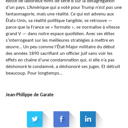
existe de laborieux films de série B sur la désagrégation
d’un pays. L’Amérique qui a voté pour Trump
n’est pas
une
fantasmagorie, mais une réalité. Ce qui est advenu aux
États-Unis, sa réalité politique tangible, se retrouve —
parce que la France se « formate », se normalise à vitesse
grand V — dans notre espace quotidien. Avec ses élites
s’interrogeant sur les meilleures stratégies à mettre en
œuvre… Un peu comme l’État-Major militaire du début
des années 1890 sacrifiant un officier juif sans voir les
effets en chaîne d’une condamnation qui, si elle n’a pas
déshonoré le condamné, a déshonoré ses juges. Et détruit
beaucoup. Pour longtemps…
Jean-Philippe de Garate