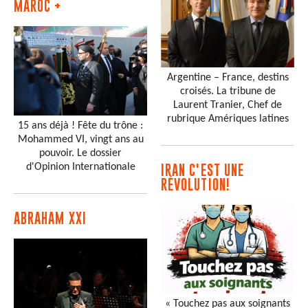
MAROC +
Argentine – France, destins
croisés. La tribune de
Laurent Tranier, Chef de
rubrique Amériques latines
15 ans déjà ! Fête du trône :
Mohammed VI, vingt ans au
pouvoir. Le dossier
d'Opinion Internationale
IRAN C'EST UNE
RÉVOLUTION!
ABRAHAM XXI
« Touchez pas aux soignants