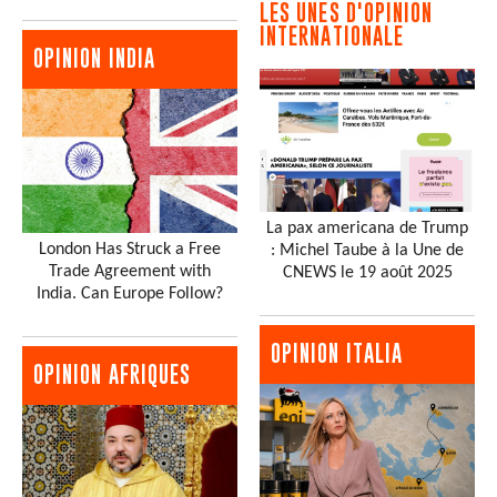
LES UNES D'OPINION
INTERNATIONALE
OPINION INDIA
La pax americana de Trump
London Has Struck a Free
: Michel Taube à la Une de
Trade Agreement with
CNEWS le 19 août 2025
India. Can Europe Follow?
OPINION ITALIA
OPINION AFRIQUES