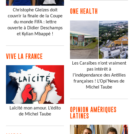
Christophe Gleizes doit
ONE HEALTH
couvrir la finale de la Coupe
du monde FIFA : lettre
ouverte à Didier Deschamps
et Kylian Mbappé !
VIVE LA FRANCE
Les Caraïbes n’ont vraiment
pas intérêt à
l’indépendance des Antilles
françaises ! L’Opi’News de
Michel Taube
Laïcité mon amour. L’édito
OPINION AMÉRIQUES
de Michel Taube
LATINES