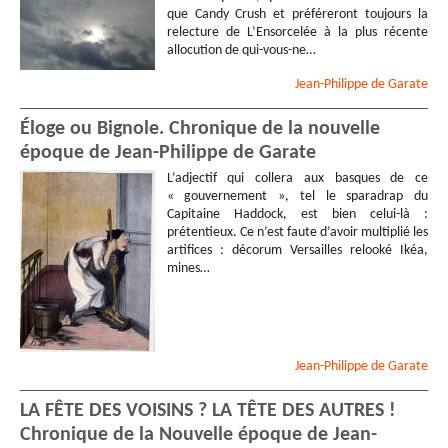
que Candy Crush et préféreront toujours la
relecture de L’Ensorcelée à la plus récente
allocution de qui-vous-ne…
Jean-Philippe
de Garate
Éloge ou Bignole. Chronique de la nouvelle
époque de Jean-Philippe de Garate
L’adjectif qui collera aux basques de ce
« gouvernement », tel le sparadrap du
Capitaine Haddock, est bien celui-là :
prétentieux. Ce n’est faute d’avoir multiplié les
artifices : décorum Versailles relooké Ikéa,
mines…
Jean-Philippe
de Garate
LA FÊTE DES VOISINS ? LA TÊTE DES AUTRES !
Chronique de la Nouvelle époque de Jean-