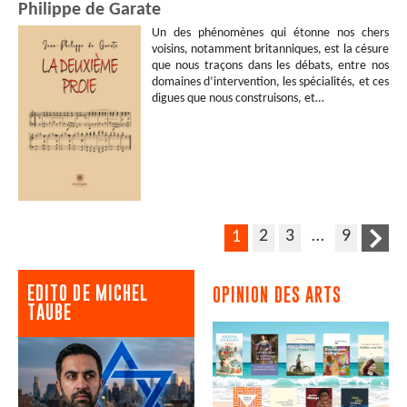
Philippe de Garate
Un des phénomènes qui étonne nos chers
voisins, notamment britanniques, est la césure
que nous traçons dans les débats, entre nos
domaines d’intervention, les spécialités, et ces
digues que nous construisons, et…
2
3
…
9
1
EDITO DE MICHEL
OPINION DES ARTS
TAUBE