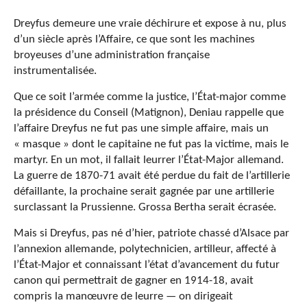
Dreyfus demeure une vraie déchirure et expose à nu, plus
d’un siècle après l’Affaire, ce que sont les machines
broyeuses d’une administration française
instrumentalisée.
Que ce soit l’armée comme la justice, l’État-major comme
la présidence du Conseil (Matignon), Deniau rappelle que
l’affaire Dreyfus ne fut pas une simple affaire, mais un
« masque » dont le capitaine ne fut pas la victime, mais le
martyr. En un mot, il fallait leurrer l’État-Major allemand.
La guerre de 1870-71 avait été perdue du fait de l’artillerie
défaillante, la prochaine serait gagnée par une artillerie
surclassant la Prussienne. Grossa Bertha serait écrasée.
Mais si Dreyfus, pas né d’hier, patriote chassé d’Alsace par
l’annexion allemande, polytechnicien, artilleur, affecté à
l’État-Major et connaissant l’état d’avancement du futur
canon qui permettrait de gagner en 1914-18, avait
compris la manœuvre de leurre — on dirigeait