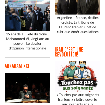
Argentine – France, destins
croisés. La tribune de
Laurent Tranier, Chef de
rubrique Amériques latines
15 ans déjà ! Fête du trône :
Mohammed VI, vingt ans au
pouvoir. Le dossier
d'Opinion Internationale
IRAN C'EST UNE
RÉVOLUTION!
ABRAHAM XXI
« Touchez pas aux soignants
iraniens » : lettre ouverte
aux soignants et aux