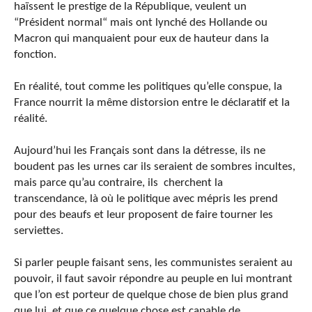
haïssent le prestige de la République, veulent un
“Président normal“ mais ont lynché des Hollande ou
Macron qui manquaient pour eux de hauteur dans la
fonction.
En réalité, tout comme les politiques qu’elle conspue, la
France nourrit la même distorsion entre le déclaratif et la
réalité.
Aujourd’hui les Français sont dans la détresse, ils ne
boudent pas les urnes car ils seraient de sombres incultes,
mais parce qu’au contraire, ils cherchent la
transcendance, là où le politique avec mépris les prend
pour des beaufs et leur proposent de faire tourner les
serviettes.
Si parler peuple faisant sens, les communistes seraient au
pouvoir, il faut savoir répondre au peuple en lui montrant
que l’on est porteur de quelque chose de bien plus grand
que lui, et que ce quelque chose est capable de