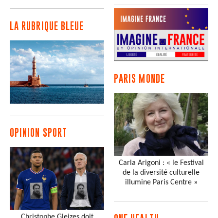
LA RUBRIQUE BLEUE
PARIS MONDE
OPINION SPORT
Carla Arigoni : « le Festival
de la diversité culturelle
illumine Paris Centre »
Christophe Gleizes doit