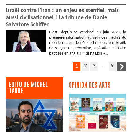
Israël contre l’Iran : un enjeu existentiel, mais
aussi civilisationnel ! La tribune de Daniel
Salvatore Schiffer
C’est, depuis ce vendredi 13 juin 2025, la
première information au sein des médias du
monde entier : le déclenchement, par Israël,
de sa guerre préventive, opération militaire
baptisée en anglais « Rising Lion »…
2
3
…
9
1
EDITO DE MICHEL
OPINION DES ARTS
TAUBE