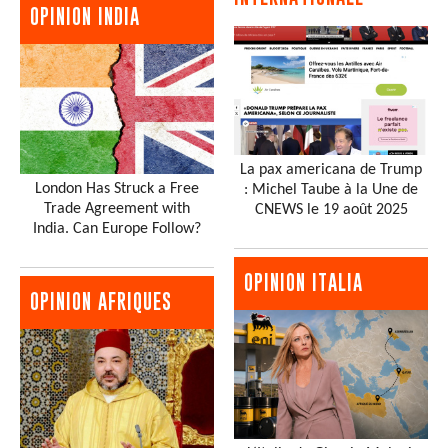
OPINION INDIA
La pax americana de Trump
London Has Struck a Free
: Michel Taube à la Une de
Trade Agreement with
CNEWS le 19 août 2025
India. Can Europe Follow?
OPINION ITALIA
OPINION AFRIQUES