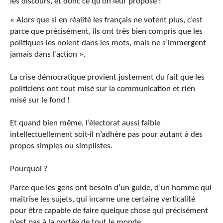
les discours, et donc ce qu’on leur propose :
« Alors que si en réalité les français ne votent plus, c’est
parce que précisément, ils ont très bien compris que les
politiques les noient dans les mots, mais ne s’immergent
jamais dans l’action ».
La crise démocratique provient justement du fait que les
politiciens ont tout misé sur la communication et rien
misé sur le fond !
Et quand bien même, l’électorat aussi faible
intellectuellement soit-il n’adhère pas pour autant à des
propos simples ou simplistes.
Pourquoi ?
Parce que les gens ont besoin d’un guide, d’un homme qui
maîtrise les sujets, qui incarne une certaine verticalité
pour être capable de faire quelque chose qui précisément
n’est pas à la portée de tout le monde.