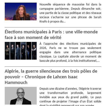
Nouvelle séquence de mauvaise foi dans la
campagne parisienne. Depuis dimanche soir,
une partie de la classe politique et des réseaux
sociaux s’acharne sur une phrase de Sarah
Knafo à propos du…
Élections municipales à Paris : une ville-monde
face à son moment de vérité
À l’approche des élections municipales de
2026, Paris ne se trouve pas seulement
engagée dans une alternance politique
classique. La capitale aborde un moment de
bascule plus profond, à la fois institutionnel,…
Algérie, la guerre silencieuse des trois pôles de
pouvoir – Chronique de Lahcen Isaac
Hammouch
Depuis une dizaine d’années, l’Algérie traverse
une transformation profonde, largement
invisible aux yeux du grand public. Le pays
continue de projeter l’image d’un État solide
dont la stabilité reposerait sur son armée,…