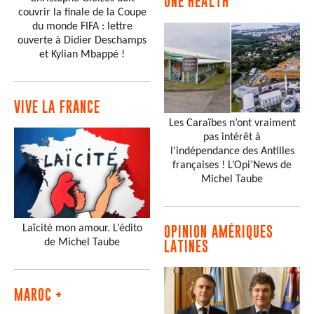
ONE HEALTH
couvrir la finale de la Coupe
du monde FIFA : lettre
ouverte à Didier Deschamps
et Kylian Mbappé !
VIVE LA FRANCE
Les Caraïbes n’ont vraiment
pas intérêt à
l’indépendance des Antilles
françaises ! L’Opi’News de
Michel Taube
Laïcité mon amour. L’édito
OPINION AMÉRIQUES
de Michel Taube
LATINES
MAROC +