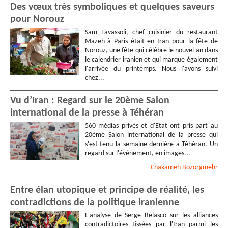
Des vœux très symboliques et quelques saveurs
pour Norouz
Sam Tavassoli, chef cuisinier du restaurant
Mazeh à Paris était en Iran pour la fête de
Norouz, une fête qui célèbre le nouvel an dans
le calendrier iranien et qui marque également
l'arrivée du printemps. Nous l'avons suivi
chez...
Vu d’Iran : Regard sur le 20ème Salon
international de la presse à Téhéran
560 médias privés et d'Etat ont pris part au
20ème Salon international de la presse qui
s'est tenu la semaine dernière à Téhéran. Un
regard sur l'événement, en images...
Chakameh
Bozorgmehr
Entre élan utopique et principe de réalité, les
contradictions de la politique iranienne
L'analyse de Serge Belasco sur les alliances
contradictoires tissées par l'Iran parmi les