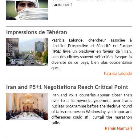
iraniennes ?
Impressions de Téhéran
Patricia Lalonde, chercheur associée à
l'Institut Prospective et Sécurité en Europe
(IPSE) livre un plaidoyer en faveur de l'Iran.
Loin des clichés souvent véhiculées évoque la
diversité de ce pays, bien plus occidentalisé
que...
Patricia
Lalonde
Iran and P5+1 Negotiations Reach Critical Point
Iran and P5+1 countries appear closer than
ever to a framework agreement over Iran’s
nuclear programme before the decisive round
of talks resumes on Wednesday, yet important
differences could still curtail the marathon
talks.
Ramin
Namvari