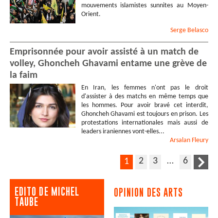
mouvements islamistes sunnites au Moyen-
Orient.
Serge
Belasco
Emprisonnée pour avoir assisté à un match de
volley, Ghoncheh Ghavami entame une grève de
la faim
En Iran, les femmes n'ont pas le droit
d'assister à des matchs en même temps que
les hommes. Pour avoir bravé cet interdit,
Ghoncheh Ghavami est toujours en prison. Les
protestations internationales mais aussi de
leaders iraniennes vont-elles...
Arsalan
Fleury
2
3
…
6
1
EDITO DE MICHEL
OPINION DES ARTS
TAUBE