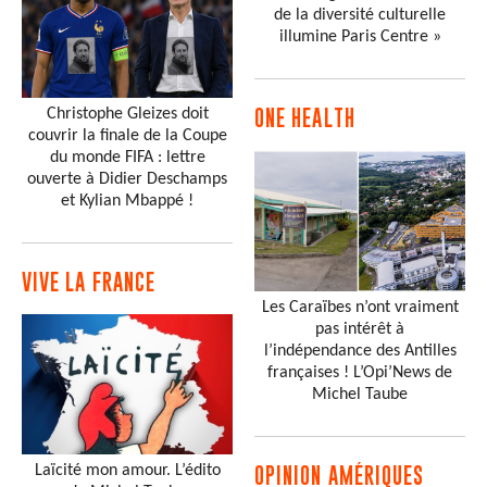
de la diversité culturelle
illumine Paris Centre »
Christophe Gleizes doit
ONE HEALTH
couvrir la finale de la Coupe
du monde FIFA : lettre
ouverte à Didier Deschamps
et Kylian Mbappé !
VIVE LA FRANCE
Les Caraïbes n’ont vraiment
pas intérêt à
l’indépendance des Antilles
françaises ! L’Opi’News de
Michel Taube
Laïcité mon amour. L’édito
OPINION AMÉRIQUES