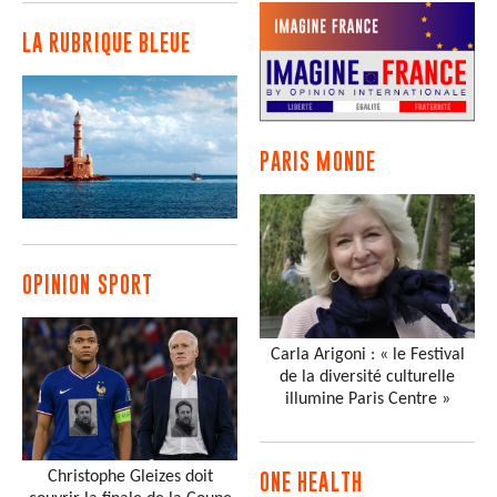
LA RUBRIQUE BLEUE
PARIS MONDE
OPINION SPORT
Carla Arigoni : « le Festival
de la diversité culturelle
illumine Paris Centre »
Christophe Gleizes doit
ONE HEALTH