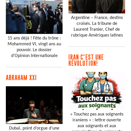
Argentine – France, destins
croisés. La tribune de
Laurent Tranier, Chef de
rubrique Amériques latines
15 ans déjà ! Fête du trône :
Mohammed VI, vingt ans au
pouvoir. Le dossier
d'Opinion Internationale
IRAN C'EST UNE
RÉVOLUTION!
ABRAHAM XXI
« Touchez pas aux soignants
iraniens » : lettre ouverte
aux soignants et aux
Dubaï, point d’orgue d’une