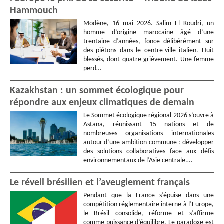
Hammouch
Modène, 16 mai 2026. Salim El Koudri, un
homme d’origine marocaine âgé d’une
trentaine d’années, fonce délibérément sur
des piétons dans le centre-ville italien. Huit
blessés, dont quatre grièvement. Une femme
perd…
Kazakhstan : un sommet écologique pour
répondre aux enjeux climatiques de demain
Le Sommet écologique régional 2026 s’ouvre à
Astana, réunissant 15 nations et de
nombreuses organisations internationales
autour d’une ambition commune : développer
des solutions collaboratives face aux défis
environnementaux de l’Asie centrale.…
Le réveil brésilien et l’aveuglement français
Pendant que la France s’épuise dans une
compétition réglementaire interne à l’Europe,
le Brésil consolide, réforme et s’affirme
comme puissance d’équilibre. Le paradoxe est