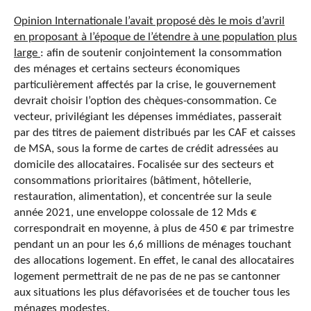
Opinion Internationale l’avait proposé dès le mois d’avril
en proposant à l’époque de l’étendre à une population plus
large
: afin de soutenir conjointement la consommation
des ménages et certains secteurs économiques
particulièrement affectés par la crise, le gouvernement
devrait choisir l’option des chèques-consommation. Ce
vecteur, privilégiant les dépenses immédiates, passerait
par des titres de paiement distribués par les CAF et caisses
de MSA, sous la forme de cartes de crédit adressées au
domicile des allocataires. Focalisée sur des secteurs et
consommations prioritaires (bâtiment, hôtellerie,
restauration, alimentation), et concentrée sur la seule
année 2021, une enveloppe colossale de 12 Mds €
correspondrait en moyenne, à plus de 450 € par trimestre
pendant un an pour les 6,6 millions de ménages touchant
des allocations logement. En effet, le canal des allocataires
logement permettrait de ne pas de ne pas se cantonner
aux situations les plus défavorisées et de toucher tous les
ménages modestes.