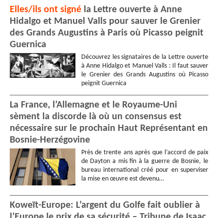
Elles/ils ont signé
la Lettre ouverte à Anne
Hidalgo et Manuel Valls pour sauver le Grenier
des Grands Augustins à Paris où Picasso peignit
Guernica
Découvrez les signataires de la Lettre ouverte
à Anne Hidalgo et Manuel Valls : Il faut sauver
le Grenier des Grands Augustins où Picasso
peignit Guernica
La France, l’Allemagne et le Royaume-Uni
sèment la discorde là où un consensus est
nécessaire sur le prochain Haut Représentant en
Bosnie-Herzégovine
Près de trente ans après que l’accord de paix
de Dayton a mis fin à la guerre de Bosnie, le
bureau international créé pour en superviser
la mise en œuvre est devenu…
Koweït-Europe: L’argent du Golfe fait oublier à
l’Europe le prix de sa sécurité – Tribune de Isaac