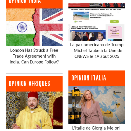
OPINION INDIA
La pax americana de Trump
London Has Struck a Free
: Michel Taube à la Une de
Trade Agreement with
CNEWS le 19 août 2025
India. Can Europe Follow?
OPINION ITALIA
OPINION AFRIQUES
L’Italie de Giorgia Meloni,