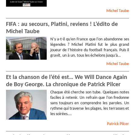
Michel
Taube
FIFA : au secours, Platini, reviens ! L’édito de
Michel Taube
N’y a-t-il qu’en France que l’on abandonne ses
légendes ? Michel Platini fut le plus grand
joueur de l’histoire du football français. Puis il
gravit, un à un, tous les échelons jusqu’à…
Michel
Taube
Et la chanson de l’été est… We Will Dance Again
de Boy George. La chronique de Patrick Pilcer
Chaque été cherche son tube. Quelques notes
faciles à retenir. Un refrain que l’on fredonne
sans toujours en comprendre les paroles. Un
rythme qui traverse les plages, les terrasses et
les soirées.…
Patrick
Pilcer