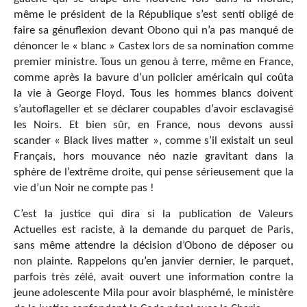
même le président de la République s’est senti obligé de
faire sa génuflexion devant Obono qui n’a pas manqué de
dénoncer le « blanc » Castex lors de sa nomination comme
premier ministre. Tous un genou à terre, même en France,
comme après la bavure d’un policier américain qui coûta
la vie à George Floyd. Tous les hommes blancs doivent
s’autoflageller et se déclarer coupables d’avoir esclavagisé
les Noirs. Et bien sûr, en France, nous devons aussi
scander « Black lives matter », comme s’il existait un seul
Français, hors mouvance néo nazie gravitant dans la
sphère de l’extrême droite, qui pense sérieusement que la
vie d’un Noir ne compte pas !
C’est la justice qui dira si la publication de Valeurs
Actuelles est raciste, à la demande du parquet de Paris,
sans même attendre la décision d’Obono de déposer ou
non plainte. Rappelons qu’en janvier dernier, le parquet,
parfois très zélé, avait ouvert une information contre la
jeune adolescente Mila pour avoir blasphémé, le ministère