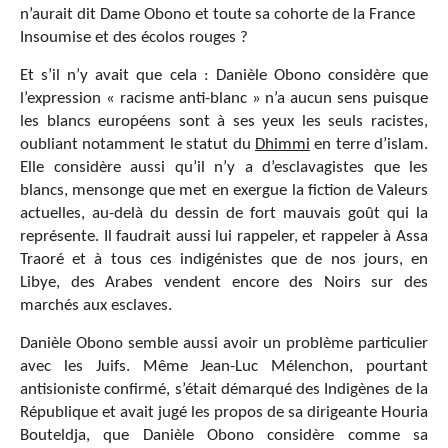
n’aurait dit Dame Obono et toute sa cohorte de la France
Insoumise et des écolos rouges ?
Et s’il n’y avait que cela : Danièle Obono considère que
l’expression « racisme anti-blanc » n’a aucun sens puisque
les blancs européens sont à ses yeux les seuls racistes,
oubliant notamment le statut du
Dhimmi
en terre d’islam.
Elle considère aussi qu’il n’y a d’esclavagistes que les
blancs, mensonge que met en exergue la fiction de Valeurs
actuelles, au-delà du dessin de fort mauvais goût qui la
représente. Il faudrait aussi lui rappeler, et rappeler à Assa
Traoré et à tous ces indigénistes que de nos jours, en
Libye, des Arabes vendent encore des Noirs sur des
marchés aux esclaves.
Danièle Obono semble aussi avoir un problème particulier
avec les Juifs. Même Jean-Luc Mélenchon, pourtant
antisioniste confirmé, s’était démarqué des Indigènes de la
République et avait jugé les propos de sa dirigeante Houria
Bouteldja, que Danièle Obono considère comme sa