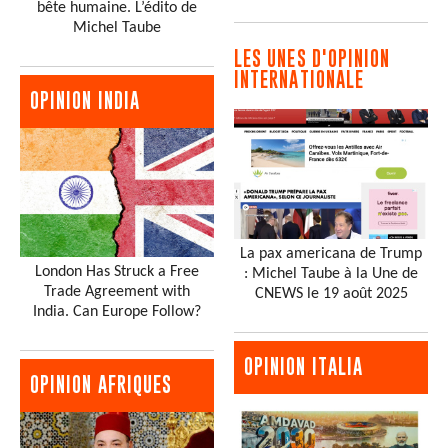
bête humaine. L’édito de
Michel Taube
LES UNES D'OPINION
INTERNATIONALE
OPINION INDIA
La pax americana de Trump
London Has Struck a Free
: Michel Taube à la Une de
Trade Agreement with
CNEWS le 19 août 2025
India. Can Europe Follow?
OPINION ITALIA
OPINION AFRIQUES