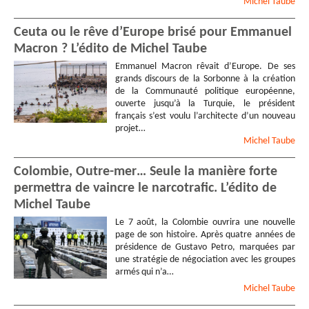
Michel
Taube
Ceuta ou le rêve d’Europe brisé pour Emmanuel
Macron ? L’édito de Michel Taube
Emmanuel Macron rêvait d’Europe. De ses
grands discours de la Sorbonne à la création
de la Communauté politique européenne,
ouverte jusqu’à la Turquie, le président
français s’est voulu l’architecte d’un nouveau
projet…
Michel
Taube
Colombie, Outre-mer… Seule la manière forte
permettra de vaincre le narcotrafic. L’édito de
Michel Taube
Le 7 août, la Colombie ouvrira une nouvelle
page de son histoire. Après quatre années de
présidence de Gustavo Petro, marquées par
une stratégie de négociation avec les groupes
armés qui n’a…
Michel
Taube