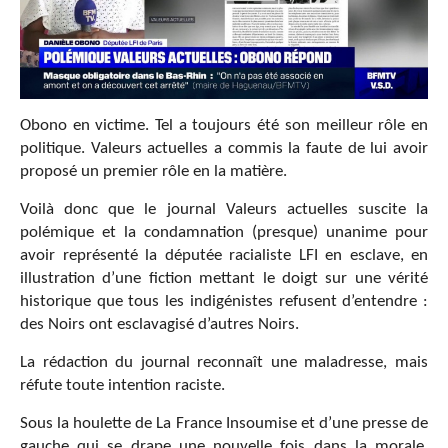
Obono en victime. Tel a toujours été son meilleur rôle en
politique. Valeurs actuelles a commis la faute de lui avoir
proposé un premier rôle en la matière.
Voilà donc que le journal Valeurs actuelles suscite la
polémique et la condamnation (presque) unanime pour
avoir représenté la députée racialiste LFI en esclave, en
illustration d’une fiction mettant le doigt sur une vérité
historique que tous les indigénistes refusent d’entendre :
des Noirs ont esclavagisé d’autres Noirs.
La rédaction du journal reconnaît une maladresse, mais
réfute toute intention raciste.
Sous la houlette de La France Insoumise et d’une presse de
gauche qui se drape une nouvelle fois dans la morale,