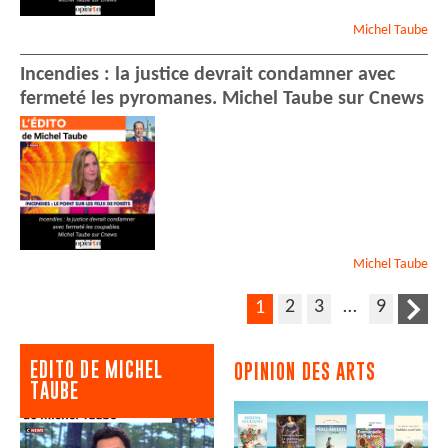
Michel
Taube
Incendies : la justice devrait condamner avec
fermeté les pyromanes. Michel Taube sur Cnews
Michel
Taube
2
3
…
9
1
EDITO DE MICHEL
OPINION DES ARTS
TAUBE