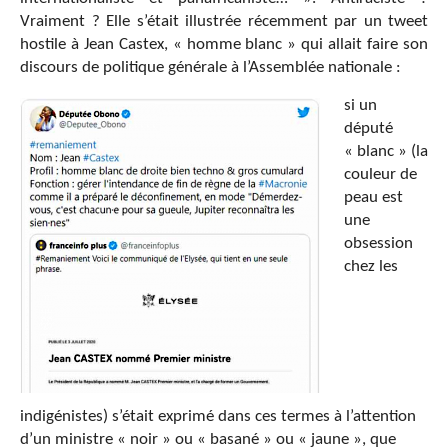
Vraiment ? Elle s’était illustrée récemment par un tweet
hostile à Jean Castex, « homme blanc » qui allait faire son
discours de politique générale à l’Assemblée nationale :
si un
député
« blanc » (la
couleur de
peau est
une
obsession
chez les
indigénistes) s’était exprimé dans ces termes à l’attention
d’un ministre « noir » ou « basané » ou « jaune », que