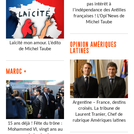
pas intérêt à
l’indépendance des Antilles
françaises ! L’Opi’News de
Michel Taube
Laïcité mon amour. L’édito
OPINION AMÉRIQUES
de Michel Taube
LATINES
MAROC +
Argentine – France, destins
croisés. La tribune de
Laurent Tranier, Chef de
rubrique Amériques latines
15 ans déjà ! Fête du trône :
Mohammed VI, vingt ans au