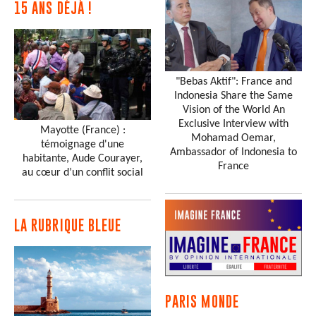
15 ANS DÉJÀ !
"Bebas Aktif": France and
Indonesia Share the Same
Vision of the World An
Exclusive Interview with
Mayotte (France) :
Mohamad Oemar,
témoignage d'une
Ambassador of Indonesia to
habitante, Aude Courayer,
France
au cœur d’un conflit social
LA RUBRIQUE BLEUE
PARIS MONDE