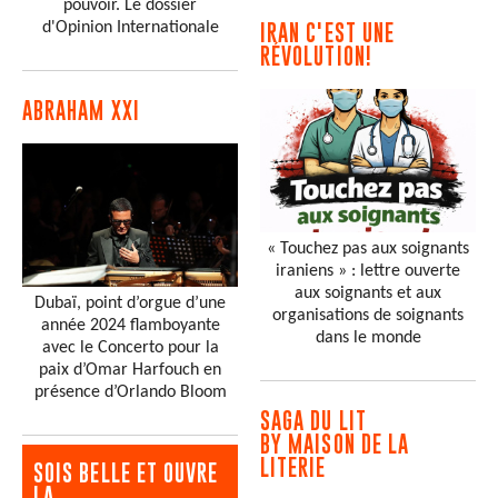
pouvoir. Le dossier
d'Opinion Internationale
IRAN C'EST UNE
RÉVOLUTION!
ABRAHAM XXI
« Touchez pas aux soignants
iraniens » : lettre ouverte
aux soignants et aux
Dubaï, point d’orgue d’une
organisations de soignants
année 2024 flamboyante
dans le monde
avec le Concerto pour la
paix d’Omar Harfouch en
présence d’Orlando Bloom
SAGA DU LIT
BY MAISON DE LA
LITERIE
SOIS BELLE ET OUVRE
LA