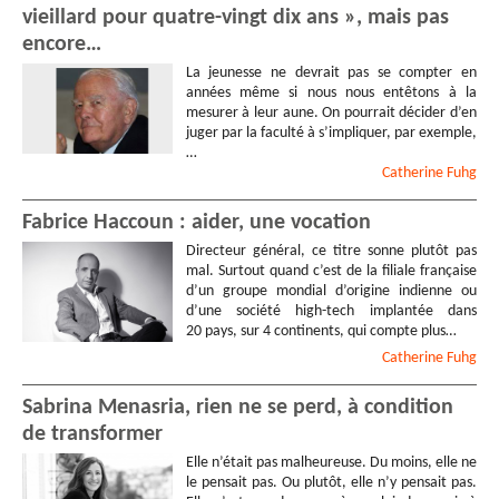
vieillard pour quatre-vingt dix ans », mais pas
encore…
La jeunesse ne devrait pas se compter en
années même si nous nous entêtons à la
mesurer à leur aune. On pourrait décider d’en
juger par la faculté à s’impliquer, par exemple,
…
Catherine
Fuhg
Fabrice Haccoun : aider, une vocation
Directeur général, ce titre sonne plutôt pas
mal. Surtout quand c’est de la filiale française
d’un groupe mondial d’origine indienne ou
d’une société high-tech implantée dans
20 pays, sur 4 continents, qui compte plus…
Catherine
Fuhg
Sabrina Menasria, rien ne se perd, à condition
de transformer
Elle n’était pas malheureuse. Du moins, elle ne
le pensait pas. Ou plutôt, elle n’y pensait pas.