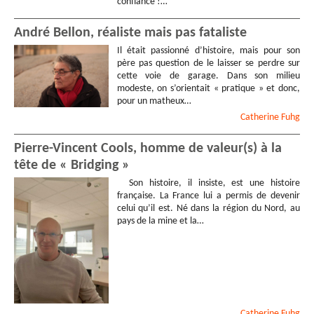
confiance !…
André Bellon, réaliste mais pas fataliste
Il était passionné d’histoire, mais pour son
père pas question de le laisser se perdre sur
cette voie de garage. Dans son milieu
modeste, on s’orientait « pratique » et donc,
pour un matheux…
Catherine
Fuhg
Pierre-Vincent Cools, homme de valeur(s) à la
tête de « Bridging »
Son histoire, il insiste, est une histoire
française. La France lui a permis de devenir
celui qu’il est. Né dans la région du Nord, au
pays de la mine et la…
Catherine
Fuhg