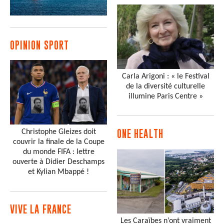
OPINION SPORT
Carla Arigoni : « le Festival
de la diversité culturelle
illumine Paris Centre »
Christophe Gleizes doit
ONE HEALTH
couvrir la finale de la Coupe
du monde FIFA : lettre
ouverte à Didier Deschamps
et Kylian Mbappé !
VIVE LA FRANCE
Les Caraïbes n’ont vraiment