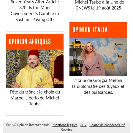
Seven Years After Article
: Michel Taube à la Une de
370: Is the Modi
CNEWS le 19 août 2025
Government’s Gamble in
Kashmir Paying Off?
OPINION ITALIA
OPINION AFRIQUES
L’Italie de Giorgia Meloni,
la diplomatie des tuyaux et
Fête du trône : le choix du
des puissances.
Maroc. L'édito de Michel
Taube
©2026 Opinion internationale -
Mentions légales
-
CGV
-
Charte de confidentialité
-
Cookies