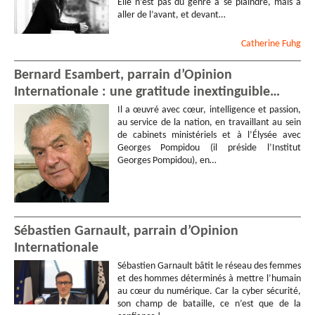
Elle n’est pas du genre à se plaindre, mais à
aller de l’avant, et devant…
Catherine
Fuhg
Bernard Esambert, parrain d’Opinion
Internationale : une gratitude inextinguible…
Il a œuvré avec cœur, intelligence et passion,
au service de la nation, en travaillant au sein
de cabinets ministériels et à l’Élysée avec
Georges Pompidou (il préside l’Institut
Georges Pompidou), en…
Sébastien Garnault, parrain d’Opinion
Internationale
Sébastien Garnault bâtit le réseau des femmes
et des hommes déterminés à mettre l’humain
au cœur du numérique. Car la cyber sécurité,
son champ de bataille, ce n’est que de la