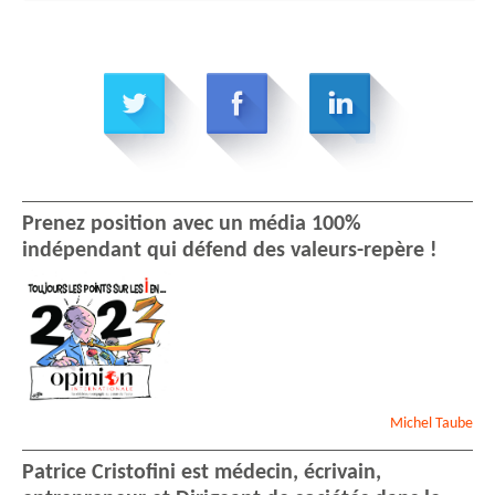
Prenez position avec un média 100%
indépendant qui défend des valeurs-repère !
Michel
Taube
Patrice Cristofini est médecin, écrivain,