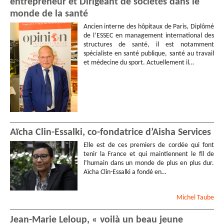
entrepreneur et Dirigeant de sociétés dans le
monde de la santé
Ancien interne des hôpitaux de Paris, Diplômé
de l’ESSEC en management international des
structures de santé, il est notamment
spécialiste en santé publique, santé au travail
et médecine du sport. Actuellement il…
Aïcha Clin-Essalki, co-fondatrice d’Aisha Services
Elle est de ces premiers de cordée qui font
tenir la France et qui maintiennent le fil de
l’humain dans un monde de plus en plus dur.
Aïcha Clin-Essalki a fondé en…
Michel
Taube
Jean-Marie Leloup, « voilà un beau jeune