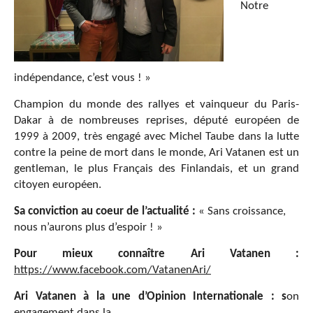
Notre
indépendance, c’est vous ! »
Champion du monde des rallyes et vainqueur du Paris-
Dakar à de nombreuses reprises, député européen de
1999 à 2009, très engagé avec Michel Taube dans la lutte
contre la peine de mort dans le monde, Ari Vatanen est un
gentleman, le plus Français des Finlandais, et un grand
citoyen européen.
Sa conviction au coeur de l’actualité :
« Sans croissance,
nous n’aurons plus d’espoir ! »
Pour mieux connaître Ari Vatanen :
https://www.facebook.com/VatanenAri/
Ari Vatanen à la une d’Opinion Internationale : s
on
engagement dans la