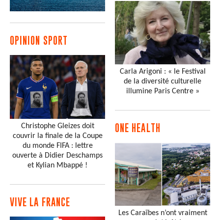
OPINION SPORT
Carla Arigoni : « le Festival
de la diversité culturelle
illumine Paris Centre »
Christophe Gleizes doit
ONE HEALTH
couvrir la finale de la Coupe
du monde FIFA : lettre
ouverte à Didier Deschamps
et Kylian Mbappé !
VIVE LA FRANCE
Les Caraïbes n’ont vraiment