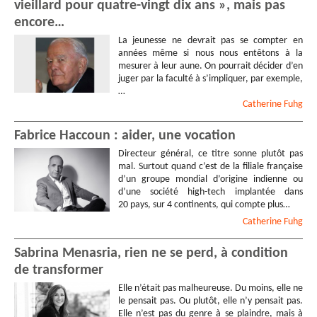
vieillard pour quatre-vingt dix ans », mais pas
encore…
La jeunesse ne devrait pas se compter en
années même si nous nous entêtons à la
mesurer à leur aune. On pourrait décider d’en
juger par la faculté à s’impliquer, par exemple,
…
Catherine
Fuhg
Fabrice Haccoun : aider, une vocation
Directeur général, ce titre sonne plutôt pas
mal. Surtout quand c’est de la filiale française
d’un groupe mondial d’origine indienne ou
d’une société high-tech implantée dans
20 pays, sur 4 continents, qui compte plus…
Catherine
Fuhg
Sabrina Menasria, rien ne se perd, à condition
de transformer
Elle n’était pas malheureuse. Du moins, elle ne
le pensait pas. Ou plutôt, elle n’y pensait pas.
Elle n’est pas du genre à se plaindre, mais à