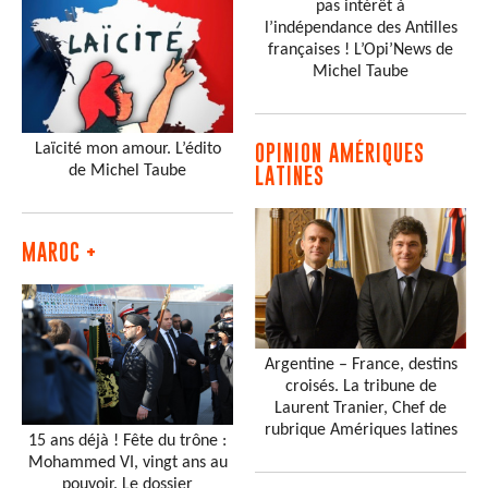
pas intérêt à
l’indépendance des Antilles
françaises ! L’Opi’News de
Michel Taube
Laïcité mon amour. L’édito
OPINION AMÉRIQUES
de Michel Taube
LATINES
MAROC +
Argentine – France, destins
croisés. La tribune de
Laurent Tranier, Chef de
rubrique Amériques latines
15 ans déjà ! Fête du trône :
Mohammed VI, vingt ans au
pouvoir. Le dossier