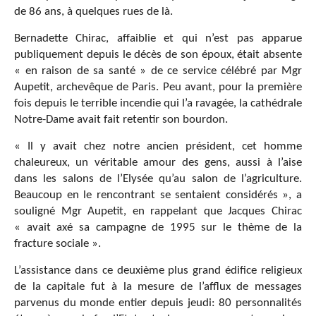
de 86 ans, à quelques rues de là.
Bernadette Chirac, affaiblie et qui n’est pas apparue
publiquement depuis le décès de son époux, était absente
« en raison de sa santé » de ce service célébré par Mgr
Aupetit, archevêque de Paris. Peu avant, pour la première
fois depuis le terrible incendie qui l’a ravagée, la cathédrale
Notre-Dame avait fait retentir son bourdon.
« Il y avait chez notre ancien président, cet homme
chaleureux, un véritable amour des gens, aussi à l’aise
dans les salons de l’Elysée qu’au salon de l’agriculture.
Beaucoup en le rencontrant se sentaient considérés », a
souligné Mgr Aupetit, en rappelant que Jacques Chirac
« avait axé sa campagne de 1995 sur le thème de la
fracture sociale ».
L’assistance dans ce deuxième plus grand édifice religieux
de la capitale fut à la mesure de l’afflux de messages
parvenus du monde entier depuis jeudi: 80 personnalités