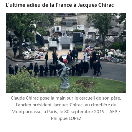
L’ultime adieu de la France à Jacques Chirac
Claude Chirac pose la main sur le cercueil de son père,
l’ancien président Jacques Chirac, au cimetière du
Montparnasse, à Paris, le 30 septembre 2019 – AFP /
Philippe LOPEZ