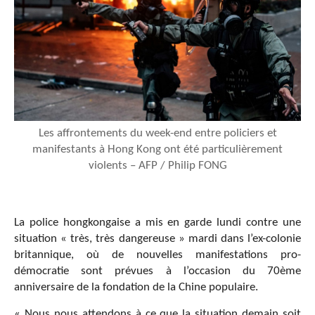
Les affrontements du week-end entre policiers et
manifestants à Hong Kong ont été particulièrement
violents – AFP / Philip FONG
La police hongkongaise a mis en garde lundi contre une
situation « très, très dangereuse » mardi dans l’ex-colonie
britannique, où de nouvelles manifestations pro-
démocratie sont prévues à l’occasion du 70ème
anniversaire de la fondation de la Chine populaire.
« Nous nous attendons à ce que la situation demain soit