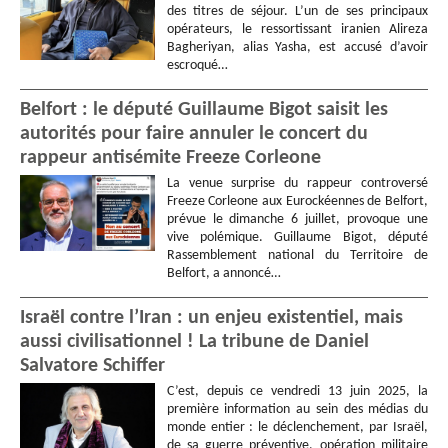
des titres de séjour. L’un de ses principaux
opérateurs, le ressortissant iranien Alireza
Bagheriyan, alias Yasha, est accusé d’avoir
escroqué…
Belfort : le député Guillaume Bigot saisit les
autorités pour faire annuler le concert du
rappeur antisémite Freeze Corleone
La venue surprise du rappeur controversé
Freeze Corleone aux Eurockéennes de Belfort,
prévue le dimanche 6 juillet, provoque une
vive polémique. Guillaume Bigot, député
Rassemblement national du Territoire de
Belfort, a annoncé…
Israël contre l’Iran : un enjeu existentiel, mais
aussi civilisationnel ! La tribune de Daniel
Salvatore Schiffer
C’est, depuis ce vendredi 13 juin 2025, la
première information au sein des médias du
monde entier : le déclenchement, par Israël,
de sa guerre préventive, opération militaire