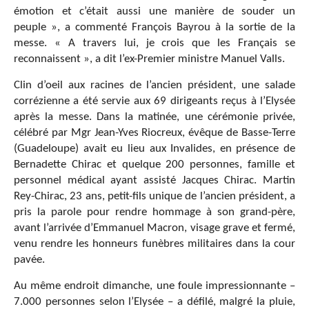
émotion et c’était aussi une manière de souder un
peuple », a commenté François Bayrou à la sortie de la
messe. « A travers lui, je crois que les Français se
reconnaissent », a dit l’ex-Premier ministre Manuel Valls.
Clin d’oeil aux racines de l’ancien président, une salade
corrézienne a été servie aux 69 dirigeants reçus à l’Elysée
après la messe. Dans la matinée, une cérémonie privée,
célébré par Mgr Jean-Yves Riocreux, évêque de Basse-Terre
(Guadeloupe) avait eu lieu aux Invalides, en présence de
Bernadette Chirac et quelque 200 personnes, famille et
personnel médical ayant assisté Jacques Chirac. Martin
Rey-Chirac, 23 ans, petit-fils unique de l’ancien président, a
pris la parole pour rendre hommage à son grand-père,
avant l’arrivée d’Emmanuel Macron, visage grave et fermé,
venu rendre les honneurs funèbres militaires dans la cour
pavée.
Au même endroit dimanche, une foule impressionnante –
7.000 personnes selon l’Elysée – a défilé, malgré la pluie,