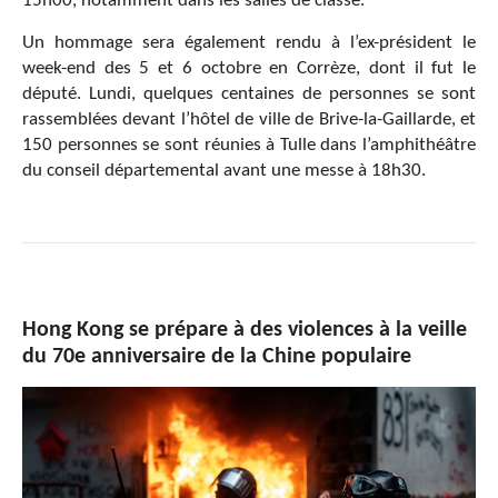
15h00, notamment dans les salles de classe.
Un hommage sera également rendu à l’ex-président le
week-end des 5 et 6 octobre en Corrèze, dont il fut le
député. Lundi, quelques centaines de personnes se sont
rassemblées devant l’hôtel de ville de Brive-la-Gaillarde, et
150 personnes se sont réunies à Tulle dans l’amphithéâtre
du conseil départemental avant une messe à 18h30.
Hong Kong se prépare à des violences à la veille
du 70e anniversaire de la Chine populaire