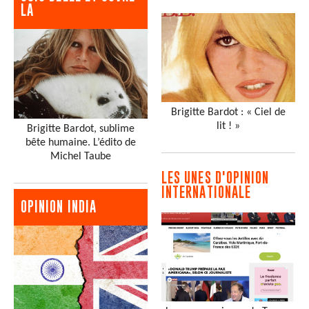
LA
Brigitte Bardot : « Ciel de
lit ! »
Brigitte Bardot, sublime
bête humaine. L’édito de
Michel Taube
LES UNES D'OPINION
INTERNATIONALE
OPINION INDIA