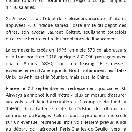
méditerranéen et notamment l’Algérie et qui emploie
1.150 salariés.
XL Airways a fait l’objet de « plusieurs marques d’intérêt
appuyées », a indiqué samedi, date limite du dépôt des
offres, son avocat Laurent Coltret, soulignant toutefois
qu’elles se heurtaient à des problèmes de financement.
La compagnie, créée en 1995, emploie 570 collaborateurs
et a transporté en 2018 quelque 730.000 passagers avec
quatre Airbus A330, tous en leasing. Elle dessert
essentiellement l’Amérique du Nord, notamment les États-
Unis, les Antilles et la Réunion, mais aussi la Chine.
Placée le 23 septembre en redressement judiciaire, XL
Airways a annoncé lundi n’être « plus en mesure d’assurer
ses vols » et leur interruption « à compter de lundi à
15H00, dans l’attente » de la décision du tribunal de
commerce de Bobigny. Celui-ci doit se prononcer mercredi
sur un éventuel repreneur. Trois vols étaient prévus lundi
au départ de l’aéroport Paris-Charles-de-Gaulle, vers la