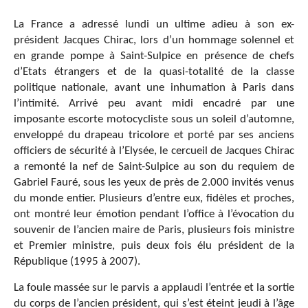
La France a adressé lundi un ultime adieu à son ex-
président Jacques Chirac, lors d’un hommage solennel et
en grande pompe à Saint-Sulpice en présence de chefs
d’Etats étrangers et de la quasi-totalité de la classe
politique nationale, avant une inhumation à Paris dans
l’intimité. Arrivé peu avant midi encadré par une
imposante escorte motocycliste sous un soleil d’automne,
enveloppé du drapeau tricolore et porté par ses anciens
officiers de sécurité à l’Elysée, le cercueil de Jacques Chirac
a remonté la nef de Saint-Sulpice au son du requiem de
Gabriel Fauré, sous les yeux de près de 2.000 invités venus
du monde entier. Plusieurs d’entre eux, fidèles et proches,
ont montré leur émotion pendant l’office à l’évocation du
souvenir de l’ancien maire de Paris, plusieurs fois ministre
et Premier ministre, puis deux fois élu président de la
République (1995 à 2007).
La foule massée sur le parvis a applaudi l’entrée et la sortie
du corps de l’ancien président, qui s’est éteint jeudi à l’âge