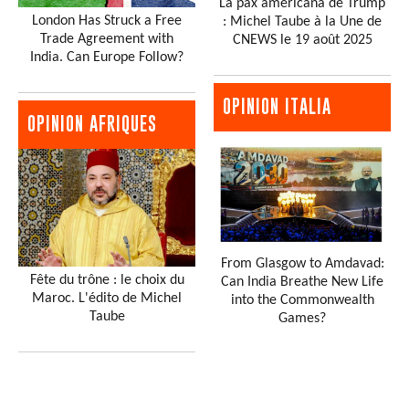
La pax americana de Trump
London Has Struck a Free
: Michel Taube à la Une de
Trade Agreement with
CNEWS le 19 août 2025
India. Can Europe Follow?
OPINION ITALIA
OPINION AFRIQUES
From Glasgow to Amdavad:
Fête du trône : le choix du
Can India Breathe New Life
Maroc. L'édito de Michel
into the Commonwealth
Taube
Games?