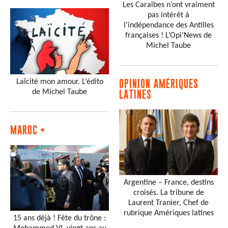
Les Caraïbes n’ont vraiment
pas intérêt à
l’indépendance des Antilles
françaises ! L’Opi’News de
Michel Taube
Laïcité mon amour. L’édito
OPINION AMÉRIQUES
de Michel Taube
LATINES
MAROC +
Argentine – France, destins
croisés. La tribune de
Laurent Tranier, Chef de
rubrique Amériques latines
15 ans déjà ! Fête du trône :