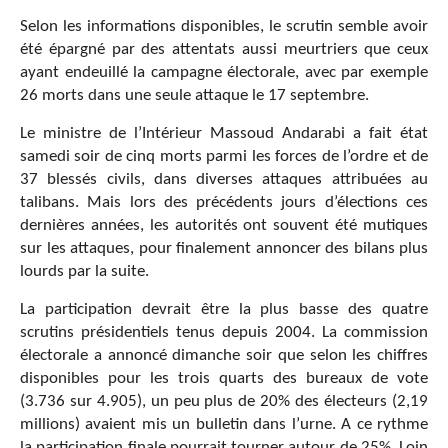
Selon les informations disponibles, le scrutin semble avoir
été épargné par des attentats aussi meurtriers que ceux
ayant endeuillé la campagne électorale, avec par exemple
26 morts dans une seule attaque le 17 septembre.
Le ministre de l’Intérieur Massoud Andarabi a fait état
samedi soir de cinq morts parmi les forces de l’ordre et de
37 blessés civils, dans diverses attaques attribuées au
talibans. Mais lors des précédents jours d’élections ces
dernières années, les autorités ont souvent été mutiques
sur les attaques, pour finalement annoncer des bilans plus
lourds par la suite.
La participation devrait être la plus basse des quatre
scrutins présidentiels tenus depuis 2004. La commission
électorale a annoncé dimanche soir que selon les chiffres
disponibles pour les trois quarts des bureaux de vote
(3.736 sur 4.905), un peu plus de 20% des électeurs (2,19
millions) avaient mis un bulletin dans l’urne. A ce rythme
la participation finale pourrait tourner autour de 25%. Loin