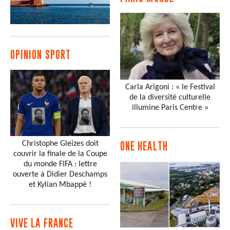
OPINION SPORT
Carla Arigoni : « le Festival
de la diversité culturelle
illumine Paris Centre »
Christophe Gleizes doit
ONE HEALTH
couvrir la finale de la Coupe
du monde FIFA : lettre
ouverte à Didier Deschamps
et Kylian Mbappé !
VIVE LA FRANCE