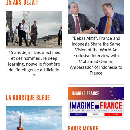
15 ANS DÉJÀ !
"Bebas Aktif": France and
Indonesia Share the Same
Vision of the World An
15 ans déjà ! Des machines
Exclusive Interview with
et des hommes : le deep
Mohamad Oemar,
learning, nouvelle frontière
Ambassador of Indonesia to
de l’intelligence artificielle
France
?
LA RUBRIQUE BLEUE
PARIS MONDE