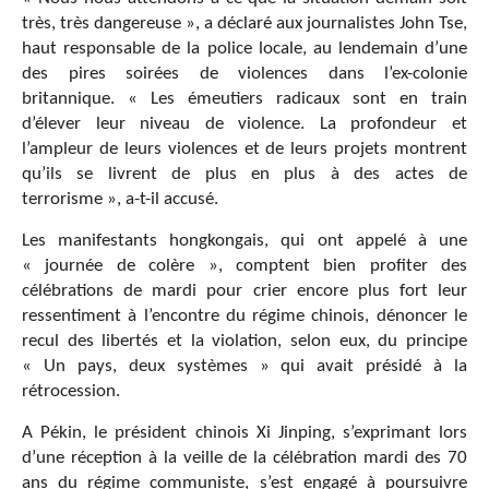
très, très dangereuse », a déclaré aux journalistes John Tse,
haut responsable de la police locale, au lendemain d’une
des pires soirées de violences dans l’ex-colonie
britannique. « Les émeutiers radicaux sont en train
d’élever leur niveau de violence. La profondeur et
l’ampleur de leurs violences et de leurs projets montrent
qu’ils se livrent de plus en plus à des actes de
terrorisme », a-t-il accusé.
Les manifestants hongkongais, qui ont appelé à une
« journée de colère », comptent bien profiter des
célébrations de mardi pour crier encore plus fort leur
ressentiment à l’encontre du régime chinois, dénoncer le
recul des libertés et la violation, selon eux, du principe
« Un pays, deux systèmes » qui avait présidé à la
rétrocession.
A Pékin, le président chinois Xi Jinping, s’exprimant lors
d’une réception à la veille de la célébration mardi des 70
ans du régime communiste, s’est engagé à poursuivre