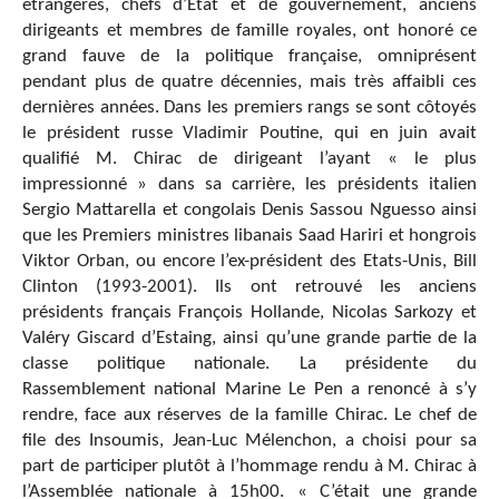
étrangères, chefs d’Etat et de gouvernement, anciens
dirigeants et membres de famille royales, ont honoré ce
grand fauve de la politique française, omniprésent
pendant plus de quatre décennies, mais très affaibli ces
dernières années. Dans les premiers rangs se sont côtoyés
le président russe Vladimir Poutine, qui en juin avait
qualifié M. Chirac de dirigeant l’ayant « le plus
impressionné » dans sa carrière, les présidents italien
Sergio Mattarella et congolais Denis Sassou Nguesso ainsi
que les Premiers ministres libanais Saad Hariri et hongrois
Viktor Orban, ou encore l’ex-président des Etats-Unis, Bill
Clinton (1993-2001). Ils ont retrouvé les anciens
présidents français François Hollande, Nicolas Sarkozy et
Valéry Giscard d’Estaing, ainsi qu’une grande partie de la
classe politique nationale. La présidente du
Rassemblement national Marine Le Pen a renoncé à s’y
rendre, face aux réserves de la famille Chirac. Le chef de
file des Insoumis, Jean-Luc Mélenchon, a choisi pour sa
part de participer plutôt à l’hommage rendu à M. Chirac à
l’Assemblée nationale à 15h00. « C’était une grande