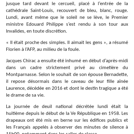
jusque tard devant le cercueil, placé à l’entrée de la
cathédrale Saint-Louis, recouvert de bleu, blanc, rouge.
Lundi, avant même que le soleil ne se lève, le Premier
ministre Edouard Philippe s’est rendu à son tour aux
Invalides, en toute discrétion.
« Il était proche des simples. Il aimait les gens », a résumé
Florien à l’AFP, au milieu de la foule.
Jacques Chirac a ensuite été inhumé en début d’après-midi
dans un cadre strictement privé au cimetière du
Montparnasse. Selon le souhait de son épouse Bernadette,
il repose désormais dans le caveau de leur fille aînée
Laurence, décédée en 2016 et dont le destin tragique a été
le drame de sa vie.
La journée de deuil national décrétée lundi était la
huitième depuis le début de la Ve République en 1958. Les
drapeaux ont été mis en berne sur les édifices publics et
les Français appelés à observer des minutes de silence à