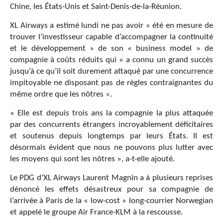
Chine, les États-Unis et Saint-Denis-de-la-Réunion.
XL Airways a estimé lundi ne pas avoir « été en mesure de
trouver l’investisseur capable d’accompagner la continuité
et le développement » de son « business model » de
compagnie à coûts réduits qui « a connu un grand succès
jusqu’à ce qu’il soit durement attaqué par une concurrence
impitoyable ne disposant pas de règles contraignantes du
même ordre que les nôtres ».
« Elle est depuis trois ans la compagnie la plus attaquée
par des concurrents étrangers incroyablement déficitaires
et soutenus depuis longtemps par leurs États. Il est
désormais évident que nous ne pouvons plus lutter avec
les moyens qui sont les nôtres », a-t-elle ajouté.
Le PDG d’XL Airways Laurent Magnin a à plusieurs reprises
dénoncé les effets désastreux pour sa compagnie de
l’arrivée à Paris de la « low-cost » long-courrier Norwegian
et appelé le groupe Air France-KLM à la rescousse.