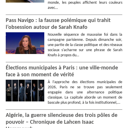
monde, les peuples affichent leurs couleurs
avec…
Pass Navigo : la fausse polémique qui trahit
l’obsession autour de Sarah Knafo
Nouvelle séquence de mauvaise foi dans la
campagne parisienne. Depuis dimanche soir,
une partie de la classe politique et des réseaux
sociaux s’acharne sur une phrase de Sarah
Knafo à propos du…
Élections municipales à Paris : une ville-monde
face à son moment de vérité
À l’approche des élections municipales de
2026, Paris ne se trouve pas seulement
engagée dans une alternance politique
classique. La capitale aborde un moment de
bascule plus profond, à la fois institutionnel,…
Algérie, la guerre silencieuse des trois pôles de
pouvoir – Chronique de Lahcen Isaac