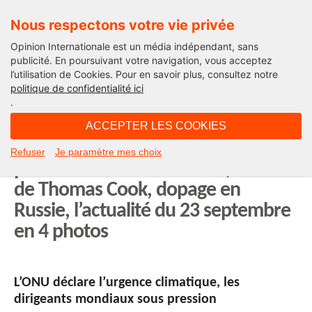
Nous respectons votre vie privée
Opinion Internationale est un média indépendant, sans
publicité. En poursuivant votre navigation, vous acceptez
l’utilisation de Cookies. Pour en savoir plus, consultez notre
Actualité
politique de confidentialité ici
.
16H31 - lundi 23 septembre 2019
ACCEPTER LES COOKIES
Urgence climatique, ouverture du
Refuser
Je paramètre mes choix
procès-fleuve du Mediator, faillite
de Thomas Cook, dopage en
Russie, l’actualité du 23 septembre
en 4 photos
L’ONU déclare l’urgence climatique, les
dirigeants mondiaux sous pression