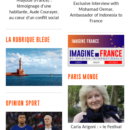
Mayotte (France) :
Exclusive Interview with
témoignage d'une
Mohamad Oemar,
habitante, Aude Courayer,
Ambassador of Indonesia to
au cœur d’un conflit social
France
LA RUBRIQUE BLEUE
PARIS MONDE
OPINION SPORT
Carla Arigoni : « le Festival