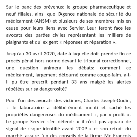
Sur le banc des prévenus: le groupe pharmaceutique et
neuf filiales, ainsi que l’Agence nationale de sécurité du
médicament (ANSM) et plusieurs de ses membres mis en
cause pour leurs liens avec Servier. Leur feront face les
avocats des parties civiles représentant les milliers de
plaignants et qui exigent « réponses et réparation ».
Jusqu’au 30 avril 2020, date à laquelle doit prendre fin ce
procès pénal hors norme devant le tribunal correctionnel,
une question animera les débats: comment ce
médicament, largement détourné comme coupe-faim, a-t-
il pu être prescrit pendant 33 ans malgré les alertes
répétées sur sa dangerosité?
Pour l’un des avocats des victimes, Charles Joseph-Oudin,
« le laboratoire a délibérément menti et caché les
propriétés dangereuses du médicament », par « profit ».
Le groupe Servier s’en défend: « il n’est pas apparu de
signal de risque identifié avant 2009 » et son retrait du
marché, assure l’un des conseils de la firme, Me François