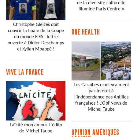
de la diversité culturelle
illumine Paris Centre »
Christophe Gleizes doit
couvrir la finale de la Coupe
ONE HEALTH
du monde FIFA : lettre
ouverte à Didier Deschamps
et Kylian Mbappé !
VIVE LA FRANCE
Les Caraïbes n’ont vraiment
pas intérêt à
l’indépendance des Antilles
françaises ! L’Opi’News de
Michel Taube
Laïcité mon amour. L’édito
de Michel Taube
OPINION AMÉRIQUES