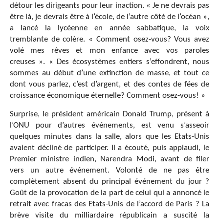
détour les dirigeants pour leur inaction. « Je ne devrais pas
être là, je devrais être à l’école, de l’autre côté de l’océan »,
a lancé la lycéenne en année sabbatique, la voix
tremblante de colère. « Comment osez-vous? Vous avez
volé mes rêves et mon enfance avec vos paroles
creuses ». « Des écosystèmes entiers s’effondrent, nous
sommes au début d’une extinction de masse, et tout ce
dont vous parlez, c’est d’argent, et des contes de fées de
croissance économique éternelle? Comment osez-vous! »
Surprise, le président américain Donald Trump, présent à
l’ONU pour d’autres événements, est venu s’asseoir
quelques minutes dans la salle, alors que les Etats-Unis
avaient décliné de participer. Il a écouté, puis applaudi, le
Premier ministre indien, Narendra Modi, avant de filer
vers un autre événement. Volonté de ne pas être
complètement absent du principal événement du jour ?
Goût de la provocation de la part de celui qui a annoncé le
retrait avec fracas des Etats-Unis de l’accord de Paris ? La
brève visite du milliardaire républicain a suscité la