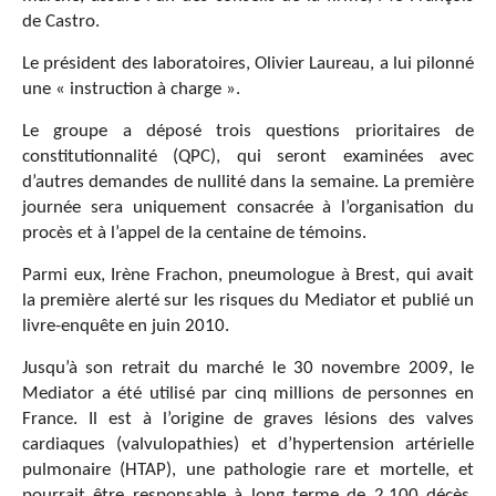
de Castro.
Le président des laboratoires, Olivier Laureau, a lui pilonné
une « instruction à charge ».
Le groupe a déposé trois questions prioritaires de
constitutionnalité (QPC), qui seront examinées avec
d’autres demandes de nullité dans la semaine. La première
journée sera uniquement consacrée à l’organisation du
procès et à l’appel de la centaine de témoins.
Parmi eux, Irène Frachon, pneumologue à Brest, qui avait
la première alerté sur les risques du Mediator et publié un
livre-enquête en juin 2010.
Jusqu’à son retrait du marché le 30 novembre 2009, le
Mediator a été utilisé par cinq millions de personnes en
France. Il est à l’origine de graves lésions des valves
cardiaques (valvulopathies) et d’hypertension artérielle
pulmonaire (HTAP), une pathologie rare et mortelle, et
pourrait être responsable à long terme de 2.100 décès,