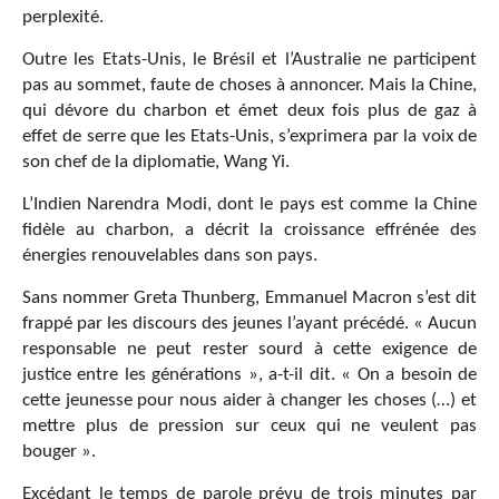
perplexité.
Outre les Etats-Unis, le Brésil et l’Australie ne participent
pas au sommet, faute de choses à annoncer. Mais la Chine,
qui dévore du charbon et émet deux fois plus de gaz à
effet de serre que les Etats-Unis, s’exprimera par la voix de
son chef de la diplomatie, Wang Yi.
L’Indien Narendra Modi, dont le pays est comme la Chine
fidèle au charbon, a décrit la croissance effrénée des
énergies renouvelables dans son pays.
Sans nommer Greta Thunberg, Emmanuel Macron s’est dit
frappé par les discours des jeunes l’ayant précédé. « Aucun
responsable ne peut rester sourd à cette exigence de
justice entre les générations », a-t-il dit. « On a besoin de
cette jeunesse pour nous aider à changer les choses (…) et
mettre plus de pression sur ceux qui ne veulent pas
bouger ».
Excédant le temps de parole prévu de trois minutes par