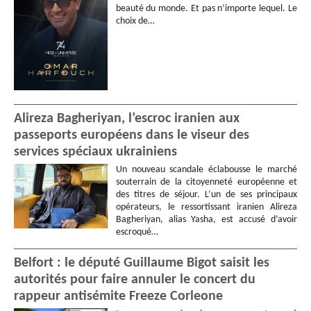
beauté du monde. Et pas n’importe lequel. Le
choix de…
Alireza Bagheriyan, l’escroc iranien aux
passeports européens dans le viseur des
services spéciaux ukrainiens
Un nouveau scandale éclabousse le marché
souterrain de la citoyenneté européenne et
des titres de séjour. L’un de ses principaux
opérateurs, le ressortissant iranien Alireza
Bagheriyan, alias Yasha, est accusé d’avoir
escroqué…
Belfort : le député Guillaume Bigot saisit les
autorités pour faire annuler le concert du
rappeur antisémite Freeze Corleone