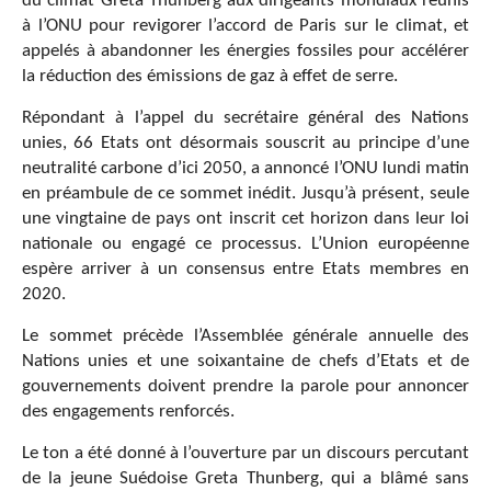
du climat Greta Thunberg aux dirigeants mondiaux réunis
à l’ONU pour revigorer l’accord de Paris sur le climat, et
appelés à abandonner les énergies fossiles pour accélérer
la réduction des émissions de gaz à effet de serre.
Répondant à l’appel du secrétaire général des Nations
unies, 66 Etats ont désormais souscrit au principe d’une
neutralité carbone d’ici 2050, a annoncé l’ONU lundi matin
en préambule de ce sommet inédit. Jusqu’à présent, seule
une vingtaine de pays ont inscrit cet horizon dans leur loi
nationale ou engagé ce processus. L’Union européenne
espère arriver à un consensus entre Etats membres en
2020.
Le sommet précède l’Assemblée générale annuelle des
Nations unies et une soixantaine de chefs d’Etats et de
gouvernements doivent prendre la parole pour annoncer
des engagements renforcés.
Le ton a été donné à l’ouverture par un discours percutant
de la jeune Suédoise Greta Thunberg, qui a blâmé sans