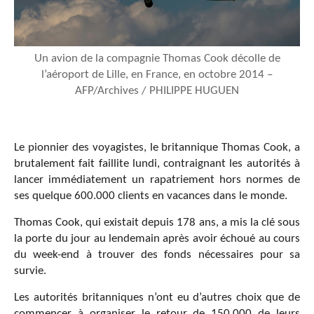
Un avion de la compagnie Thomas Cook décolle de
l’aéroport de Lille, en France, en octobre 2014 –
AFP/Archives / PHILIPPE HUGUEN
Le pionnier des voyagistes, le britannique Thomas Cook, a
brutalement fait faillite lundi, contraignant les autorités à
lancer immédiatement un rapatriement hors normes de
ses quelque 600.000 clients en vacances dans le monde.
Thomas Cook, qui existait depuis 178 ans, a mis la clé sous
la porte du jour au lendemain après avoir échoué au cours
du week-end à trouver des fonds nécessaires pour sa
survie.
Les autorités britanniques n’ont eu d’autres choix que de
commencer à organiser le retour de 150.000 de leurs