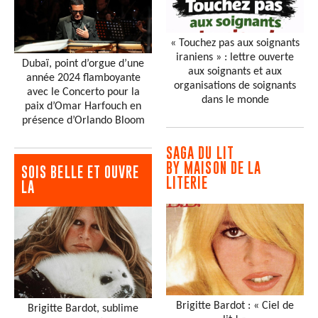
« Touchez pas aux soignants
iraniens » : lettre ouverte
Dubaï, point d’orgue d’une
aux soignants et aux
année 2024 flamboyante
organisations de soignants
avec le Concerto pour la
dans le monde
paix d’Omar Harfouch en
présence d’Orlando Bloom
SAGA DU LIT
BY MAISON DE LA
SOIS BELLE ET OUVRE
LITERIE
LA
Brigitte Bardot : « Ciel de
Brigitte Bardot, sublime