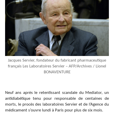
Jacques Servier, fondateur du fabricant pharmaceutique
français Les Laboratoires Servier – AFP/Archives / Lionel
BONAVENTURE
Neuf ans après le retentissant scandale du Mediator, un
antidiabétique tenu pour responsable de centaines de
morts, le procès des laboratoires Servier et de l’Agence du
médicament s’ouvre lundi à Paris pour plus de six mois.