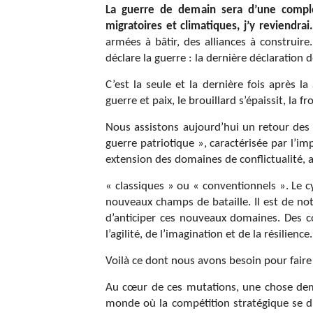
La guerre de demain sera d’une complex
migratoires et climatiques, j’y reviendrai
armées à bâtir, des alliances à construire
déclare la guerre : la dernière déclaratio
C’est la seule et la dernière fois après l
guerre et paix, le brouillard s’épaissit, la
Nous assistons aujourd’hui un retour des E
guerre patriotique », caractérisée par l’i
extension des domaines de conflictualité, a
« classiques » ou « conventionnels ». Le c
nouveaux champs de bataille. Il est de no
d’anticiper ces nouveaux domaines. Des co
l’agilité, de l’imagination et de la résilience.
Voilà ce dont nous avons besoin pour faire
Au cœur de ces mutations, une chose de
monde où la compétition stratégique se dur