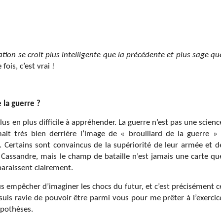
ion se croit plus intelligente que la précédente et plus sage qu
fois, c’est vrai !
 la guerre ?
plus en plus difficile à appréhender. La guerre n’est pas une scienc
mait très bien derrière l’image de « brouillard de la guerre » 
. Certains sont convaincus de la supériorité de leur armée et d
es Cassandre, mais le champ de bataille n’est jamais une carte qu
araissent clairement.
us empêcher d’imaginer les chocs du futur, et c’est précisément c
 suis ravie de pouvoir être parmi vous pour me prêter à l’exercic
ypothèses.