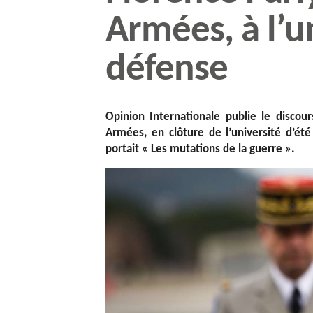
Armées, à l’un
défense
Opinion Internationale publie le discou
Armées, en clôture de l’université d’ét
portait « Les mutations de la guerre ».