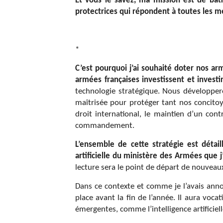
Et vous le savez, ma mission est de bâ
protectrices qui répondent à toutes les me
*
C’est pourquoi j’ai souhaité doter nos a
armées françaises investissent et investiro
technologie stratégique. Nous développeron
maîtrisée pour protéger tant nos concitoye
droit international, le maintien d’un con
commandement.
L’ensemble de cette stratégie est détail
artificielle du ministère des Armées que j
lecture sera le point de départ de nouveau
Dans ce contexte et comme je l’avais anno
place avant la fin de l’année. Il aura voca
émergentes, comme l’intelligence artificie