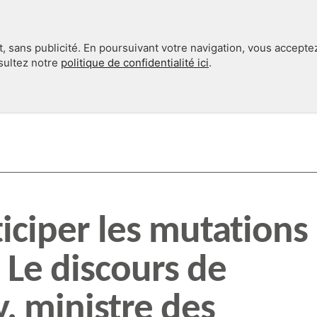
, sans publicité. En poursuivant votre navigation, vous accepte
nsultez notre
politique de confidentialité ici
.
INTERNATIONAL
EN 360°
ciper les mutations
? Le discours de
y, ministre des