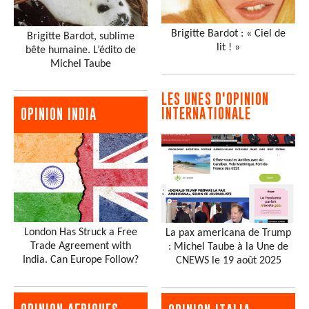
Brigitte Bardot : « Ciel de
Brigitte Bardot, sublime
lit ! »
bête humaine. L’édito de
Michel Taube
LES UNES D'OPINION
INTERNATIONALE
OPINION INDIA
London Has Struck a Free
La pax americana de Trump
Trade Agreement with
: Michel Taube à la Une de
India. Can Europe Follow?
CNEWS le 19 août 2025