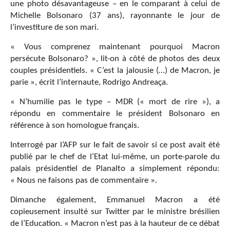
une photo désavantageuse – en le comparant à celui de
Michelle Bolsonaro (37 ans), rayonnante le jour de
l’investiture de son mari.
« Vous comprenez maintenant pourquoi Macron
persécute Bolsonaro? », lit-on à côté de photos des deux
couples présidentiels. « C’est la jalousie (…) de Macron, je
parie », écrit l’internaute, Rodrigo Andreaça.
« N’humilie pas le type – MDR (« mort de rire »), a
répondu en commentaire le président Bolsonaro en
référence à son homologue français.
Interrogé par l’AFP sur le fait de savoir si ce post avait été
publié par le chef de l’Etat lui-même, un porte-parole du
palais présidentiel de Planalto a simplement répondu:
« Nous ne faisons pas de commentaire ».
Dimanche également, Emmanuel Macron a été
copieusement insulté sur Twitter par le ministre brésilien
de l’Education. « Macron n’est pas à la hauteur de ce débat