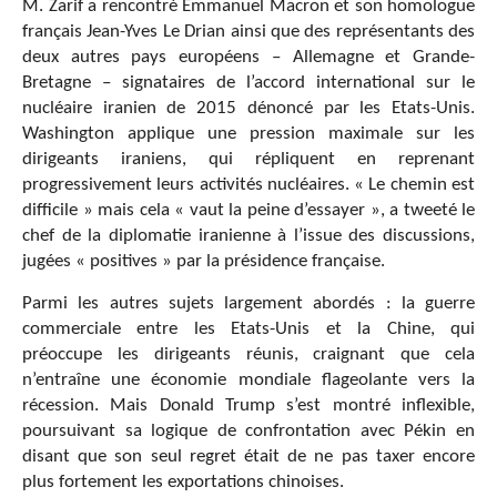
M. Zarif a rencontré Emmanuel Macron et son homologue
français Jean-Yves Le Drian ainsi que des représentants des
deux autres pays européens – Allemagne et Grande-
Bretagne – signataires de l’accord international sur le
nucléaire iranien de 2015 dénoncé par les Etats-Unis.
Washington applique une pression maximale sur les
dirigeants iraniens, qui répliquent en reprenant
progressivement leurs activités nucléaires. « Le chemin est
difficile » mais cela « vaut la peine d’essayer », a tweeté le
chef de la diplomatie iranienne à l’issue des discussions,
jugées « positives » par la présidence française.
Parmi les autres sujets largement abordés : la guerre
commerciale entre les Etats-Unis et la Chine, qui
préoccupe les dirigeants réunis, craignant que cela
n’entraîne une économie mondiale flageolante vers la
récession. Mais Donald Trump s’est montré inflexible,
poursuivant sa logique de confrontation avec Pékin en
disant que son seul regret était de ne pas taxer encore
plus fortement les exportations chinoises.