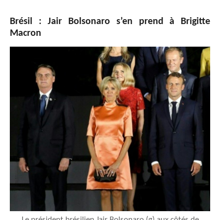
Brésil : Jair Bolsonaro s’en prend à Brigitte
Macron
Le président brésilien Jair Bolsonaro (g) aux côtés de