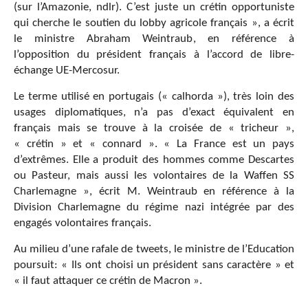
(sur l’Amazonie, ndlr). C’est juste un crétin opportuniste
qui cherche le soutien du lobby agricole français », a écrit
le ministre Abraham Weintraub, en référence à
l’opposition du président français à l’accord de libre-
échange UE-Mercosur.
Le terme utilisé en portugais (« calhorda »), très loin des
usages diplomatiques, n’a pas d’exact équivalent en
français mais se trouve à la croisée de « tricheur »,
« crétin » et « connard ». « La France est un pays
d’extrêmes. Elle a produit des hommes comme Descartes
ou Pasteur, mais aussi les volontaires de la Waffen SS
Charlemagne », écrit M. Weintraub en référence à la
Division Charlemagne du régime nazi intégrée par des
engagés volontaires français.
Au milieu d’une rafale de tweets, le ministre de l’Education
poursuit: « Ils ont choisi un président sans caractère » et
« il faut attaquer ce crétin de Macron ».