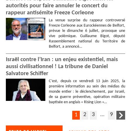
autorités pour faire annuler le concert du
rappeur antisémite Freeze Corleone
La venue surprise du rappeur controversé
Freeze Corleone aux Eurockéennes de Belfort,
prévue le dimanche 6 juillet, provoque une
vive polémique. Guillaume Bigot, député
Rassemblement national du Territoire de
Belfort, a annoncé…
Israël contre l’Iran : un enjeu existentiel, mais
aussi civilisationnel ! La tribune de Daniel
Salvatore Schiffer
C’est, depuis ce vendredi 13 juin 2025, la
première information au sein des médias du
monde entier : le déclenchement, par Israël,
de sa guerre préventive, opération militaire
baptisée en anglais « Rising Lion »…
2
3
…
9
1