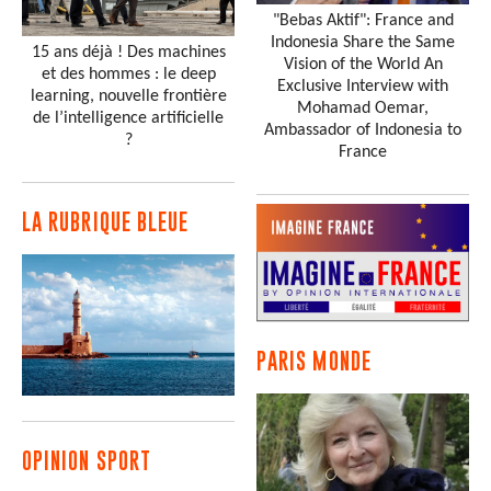
"Bebas Aktif": France and
Indonesia Share the Same
15 ans déjà ! Des machines
Vision of the World An
et des hommes : le deep
Exclusive Interview with
learning, nouvelle frontière
Mohamad Oemar,
de l’intelligence artificielle
Ambassador of Indonesia to
?
France
LA RUBRIQUE BLEUE
PARIS MONDE
OPINION SPORT