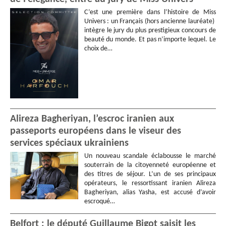
C’est une première dans l’histoire de Miss
Univers : un Français (hors ancienne lauréate)
intègre le jury du plus prestigieux concours de
beauté du monde. Et pas n’importe lequel. Le
choix de…
Alireza Bagheriyan, l’escroc iranien aux
passeports européens dans le viseur des
services spéciaux ukrainiens
Un nouveau scandale éclabousse le marché
souterrain de la citoyenneté européenne et
des titres de séjour. L’un de ses principaux
opérateurs, le ressortissant iranien Alireza
Bagheriyan, alias Yasha, est accusé d’avoir
escroqué…
Belfort : le député Guillaume Bigot saisit les