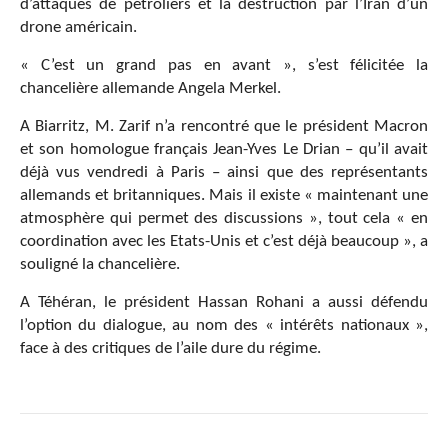
d’attaques de pétroliers et la destruction par l’Iran d’un
drone américain.
« C’est un grand pas en avant », s’est félicitée la
chancelière allemande Angela Merkel.
A Biarritz, M. Zarif n’a rencontré que le président Macron
et son homologue français Jean-Yves Le Drian – qu’il avait
déjà vus vendredi à Paris – ainsi que des représentants
allemands et britanniques. Mais il existe « maintenant une
atmosphère qui permet des discussions », tout cela « en
coordination avec les Etats-Unis et c’est déjà beaucoup », a
souligné la chancelière.
A Téhéran, le président Hassan Rohani a aussi défendu
l’option du dialogue, au nom des « intérêts nationaux »,
face à des critiques de l’aile dure du régime.