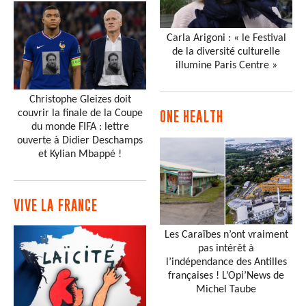
Carla Arigoni : « le Festival
de la diversité culturelle
illumine Paris Centre »
Christophe Gleizes doit
couvrir la finale de la Coupe
ONE HEALTH
du monde FIFA : lettre
ouverte à Didier Deschamps
et Kylian Mbappé !
VIVE LA FRANCE
Les Caraïbes n’ont vraiment
pas intérêt à
l’indépendance des Antilles
françaises ! L’Opi’News de
Michel Taube