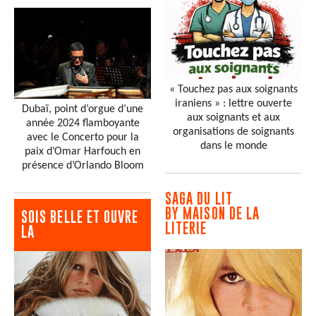
« Touchez pas aux soignants
iraniens » : lettre ouverte
Dubaï, point d’orgue d’une
aux soignants et aux
année 2024 flamboyante
organisations de soignants
avec le Concerto pour la
dans le monde
paix d’Omar Harfouch en
présence d’Orlando Bloom
SAGA DU LIT
BY MAISON DE LA
SOIS BELLE ET OUVRE
LITERIE
LA