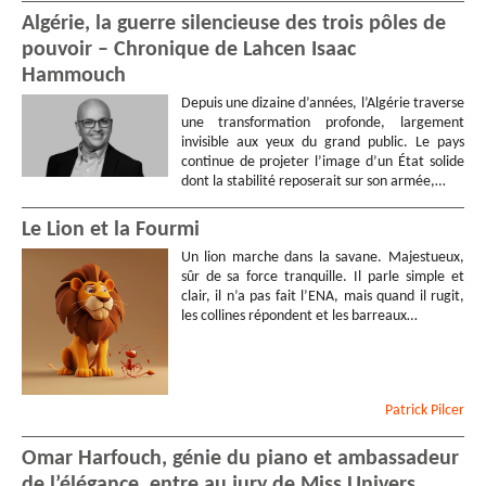
Algérie, la guerre silencieuse des trois pôles de
pouvoir – Chronique de Lahcen Isaac
Hammouch
Depuis une dizaine d’années, l’Algérie traverse
une transformation profonde, largement
invisible aux yeux du grand public. Le pays
continue de projeter l’image d’un État solide
dont la stabilité reposerait sur son armée,…
Le Lion et la Fourmi
Un lion marche dans la savane. Majestueux,
sûr de sa force tranquille. Il parle simple et
clair, il n’a pas fait l’ENA, mais quand il rugit,
les collines répondent et les barreaux…
Patrick
Pilcer
Omar Harfouch, génie du piano et ambassadeur
de l’élégance, entre au jury de Miss Univers