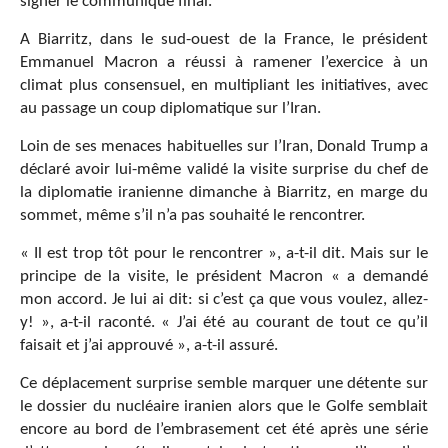
signer le communiqué final.
A Biarritz, dans le sud-ouest de la France, le président
Emmanuel Macron a réussi à ramener l’exercice à un
climat plus consensuel, en multipliant les initiatives, avec
au passage un coup diplomatique sur l’Iran.
Loin de ses menaces habituelles sur l’Iran, Donald Trump a
déclaré avoir lui-même validé la visite surprise du chef de
la diplomatie iranienne dimanche à Biarritz, en marge du
sommet, même s’il n’a pas souhaité le rencontrer.
« Il est trop tôt pour le rencontrer », a-t-il dit. Mais sur le
principe de la visite, le président Macron « a demandé
mon accord. Je lui ai dit: si c’est ça que vous voulez, allez-
y! », a-t-il raconté. « J’ai été au courant de tout ce qu’il
faisait et j’ai approuvé », a-t-il assuré.
Ce déplacement surprise semble marquer une détente sur
le dossier du nucléaire iranien alors que le Golfe semblait
encore au bord de l’embrasement cet été après une série