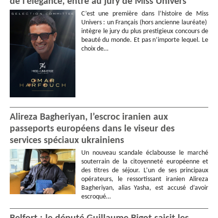
de l’élégance, entre au jury de Miss Univers
C’est une première dans l’histoire de Miss
Univers : un Français (hors ancienne lauréate)
intègre le jury du plus prestigieux concours de
beauté du monde. Et pas n’importe lequel. Le
choix de…
Alireza Bagheriyan, l’escroc iranien aux
passeports européens dans le viseur des
services spéciaux ukrainiens
Un nouveau scandale éclabousse le marché
souterrain de la citoyenneté européenne et
des titres de séjour. L’un de ses principaux
opérateurs, le ressortissant iranien Alireza
Bagheriyan, alias Yasha, est accusé d’avoir
escroqué…