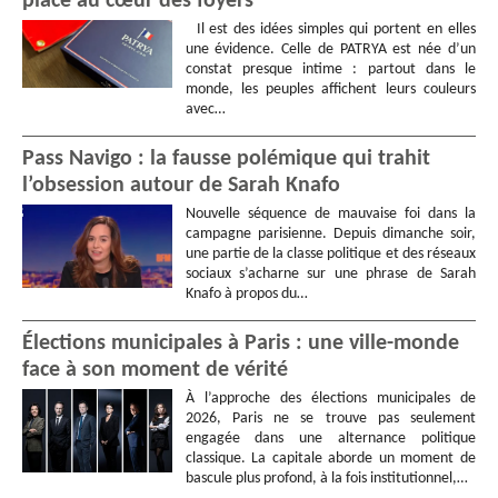
place au cœur des foyers
Il est des idées simples qui portent en elles
une évidence. Celle de PATRYA est née d’un
constat presque intime : partout dans le
monde, les peuples affichent leurs couleurs
avec…
Pass Navigo : la fausse polémique qui trahit
l’obsession autour de Sarah Knafo
Nouvelle séquence de mauvaise foi dans la
campagne parisienne. Depuis dimanche soir,
une partie de la classe politique et des réseaux
sociaux s’acharne sur une phrase de Sarah
Knafo à propos du…
Élections municipales à Paris : une ville-monde
face à son moment de vérité
À l’approche des élections municipales de
2026, Paris ne se trouve pas seulement
engagée dans une alternance politique
classique. La capitale aborde un moment de
bascule plus profond, à la fois institutionnel,…