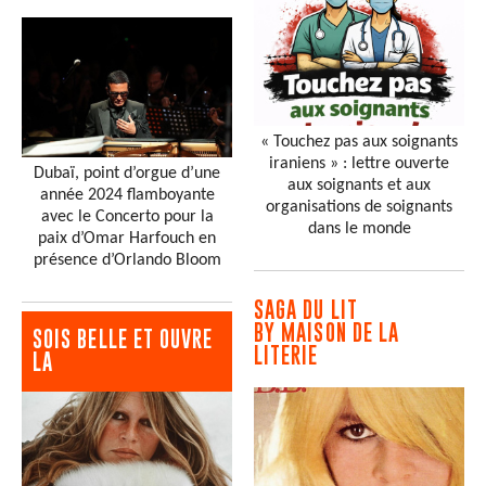
« Touchez pas aux soignants
iraniens » : lettre ouverte
Dubaï, point d’orgue d’une
aux soignants et aux
année 2024 flamboyante
organisations de soignants
avec le Concerto pour la
dans le monde
paix d’Omar Harfouch en
présence d’Orlando Bloom
SAGA DU LIT
BY MAISON DE LA
SOIS BELLE ET OUVRE
LITERIE
LA