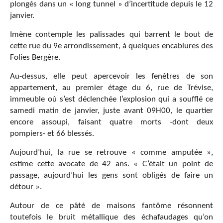
plongés dans un « long tunnel » d’incertitude depuis le 12
janvier.
Imène contemple les palissades qui barrent le bout de
cette rue du 9e arrondissement, à quelques encablures des
Folies Bergère.
Au-dessus, elle peut apercevoir les fenêtres de son
appartement, au premier étage du 6, rue de Trévise,
immeuble où s’est déclenchée l’explosion qui a soufflé ce
samedi matin de janvier, juste avant 09H00, le quartier
encore assoupi, faisant quatre morts -dont deux
pompiers- et 66 blessés.
Aujourd’hui, la rue se retrouve « comme amputée »,
estime cette avocate de 42 ans. « C’était un point de
passage, aujourd’hui les gens sont obligés de faire un
détour ».
Autour de ce pâté de maisons fantôme résonnent
toutefois le bruit métallique des échafaudages qu’on