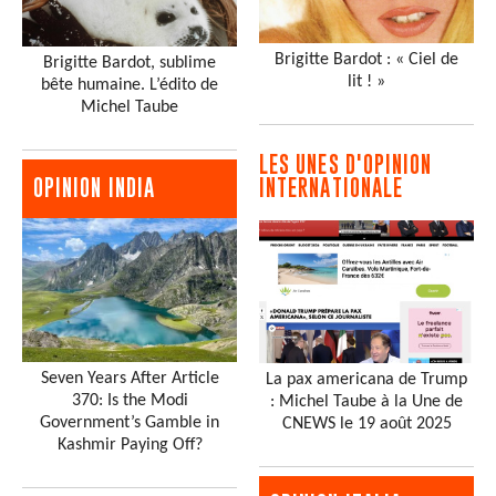
Brigitte Bardot : « Ciel de
Brigitte Bardot, sublime
lit ! »
bête humaine. L’édito de
Michel Taube
LES UNES D'OPINION
INTERNATIONALE
OPINION INDIA
Seven Years After Article
La pax americana de Trump
370: Is the Modi
: Michel Taube à la Une de
Government’s Gamble in
CNEWS le 19 août 2025
Kashmir Paying Off?