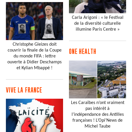
Carla Arigoni : « le Festival
de la diversité culturelle
illumine Paris Centre »
Christophe Gleizes doit
couvrir la finale de la Coupe
ONE HEALTH
du monde FIFA : lettre
ouverte à Didier Deschamps
et Kylian Mbappé !
VIVE LA FRANCE
Les Caraïbes n’ont vraiment
pas intérêt à
l’indépendance des Antilles
françaises ! L’Opi’News de
Michel Taube