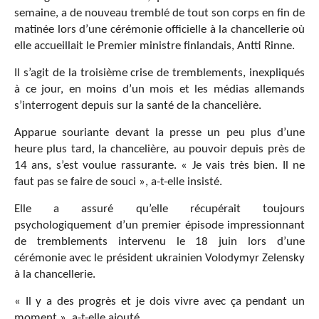
semaine, a de nouveau tremblé de tout son corps en fin de
matinée lors d’une cérémonie officielle à la chancellerie où
elle accueillait le Premier ministre finlandais, Antti Rinne.
Il s’agit de la troisième crise de tremblements, inexpliqués
à ce jour, en moins d’un mois et les médias allemands
s’interrogent depuis sur la santé de la chancelière.
Apparue souriante devant la presse un peu plus d’une
heure plus tard, la chancelière, au pouvoir depuis près de
14 ans, s’est voulue rassurante. « Je vais très bien. Il ne
faut pas se faire de souci », a-t-elle insisté.
Elle a assuré qu’elle récupérait toujours
psychologiquement d’un premier épisode impressionnant
de tremblements intervenu le 18 juin lors d’une
cérémonie avec le président ukrainien Volodymyr Zelensky
à la chancellerie.
« Il y a des progrès et je dois vivre avec ça pendant un
moment », a-t-elle ajouté.