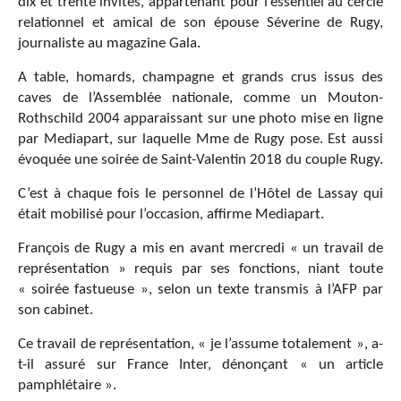
dix et trente invités, appartenant pour l’essentiel au cercle
relationnel et amical de son épouse Séverine de Rugy,
journaliste au magazine Gala.
A table, homards, champagne et grands crus issus des
caves de l’Assemblée nationale, comme un Mouton-
Rothschild 2004 apparaissant sur une photo mise en ligne
par Mediapart, sur laquelle Mme de Rugy pose. Est aussi
évoquée une soirée de Saint-Valentin 2018 du couple Rugy.
C’est à chaque fois le personnel de l’Hôtel de Lassay qui
était mobilisé pour l’occasion, affirme Mediapart.
François de Rugy a mis en avant mercredi « un travail de
représentation » requis par ses fonctions, niant toute
« soirée fastueuse », selon un texte transmis à l’AFP par
son cabinet.
Ce travail de représentation, « je l’assume totalement », a-
t-il assuré sur France Inter, dénonçant « un article
pamphlétaire ».