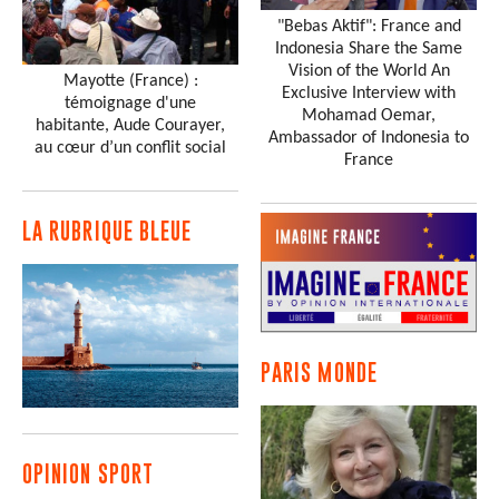
"Bebas Aktif": France and
Indonesia Share the Same
Vision of the World An
Mayotte (France) :
Exclusive Interview with
témoignage d'une
Mohamad Oemar,
habitante, Aude Courayer,
Ambassador of Indonesia to
au cœur d’un conflit social
France
LA RUBRIQUE BLEUE
PARIS MONDE
OPINION SPORT