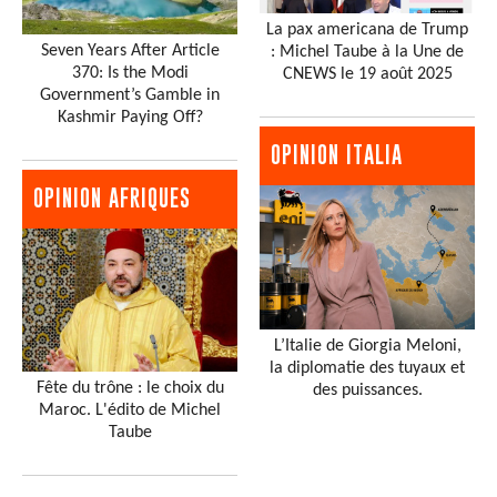
La pax americana de Trump
Seven Years After Article
: Michel Taube à la Une de
370: Is the Modi
CNEWS le 19 août 2025
Government’s Gamble in
Kashmir Paying Off?
OPINION ITALIA
OPINION AFRIQUES
L’Italie de Giorgia Meloni,
la diplomatie des tuyaux et
Fête du trône : le choix du
des puissances.
Maroc. L'édito de Michel
Taube