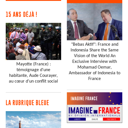
15 ANS DÉJÀ !
"Bebas Aktif": France and
Indonesia Share the Same
Vision of the World An
Exclusive Interview with
Mayotte (France) :
Mohamad Oemar,
témoignage d'une
Ambassador of Indonesia to
habitante, Aude Courayer,
France
au cœur d’un conflit social
LA RUBRIQUE BLEUE