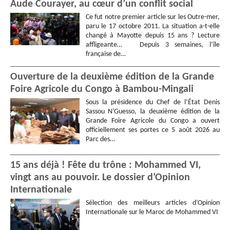
Aude Courayer, au cœur d’un conflit social
Ce fut notre premier article sur les Outre-mer,
paru le 17 octobre 2011. La situation a-t-elle
changé à Mayotte depuis 15 ans ? Lecture
affligeante… Depuis 3 semaines, l’île
française de…
Ouverture de la deuxième édition de la Grande
Foire Agricole du Congo à Bambou-Mingali
Sous la présidence du Chef de l’État Denis
Sassou N’Guesso, la deuxième édition de la
Grande Foire Agricole du Congo a ouvert
officiellement ses portes ce 5 août 2026 au
Parc des…
15 ans déjà ! Fête du trône : Mohammed VI,
vingt ans au pouvoir. Le dossier d’Opinion
Internationale
Sélection des meilleurs articles d’Opinion
Internationale sur le Maroc de Mohammed VI