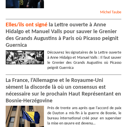
Michel
Taube
Elles/ils ont signé
la Lettre ouverte à Anne
Hidalgo et Manuel Valls pour sauver le Grenier
des Grands Augustins à Paris où Picasso peignit
Guernica
Découvrez les signataires de la Lettre ouverte
à Anne Hidalgo et Manuel Valls : Il faut sauver
le Grenier des Grands Augustins où Picasso
peignit Guernica
La France, l’Allemagne et le Royaume-Uni
sèment la discorde là où un consensus est
nécessaire sur le prochain Haut Représentant en
Bosnie-Herzégovine
Près de trente ans après que l’accord de paix
de Dayton a mis fin à la guerre de Bosnie, le
bureau international créé pour en superviser
la mise en œuvre est devenu…