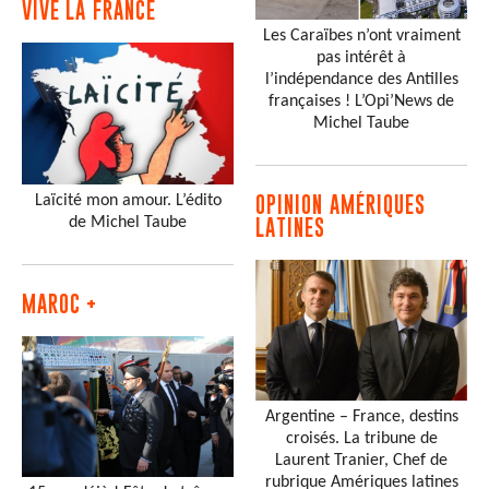
VIVE LA FRANCE
Les Caraïbes n’ont vraiment
pas intérêt à
l’indépendance des Antilles
françaises ! L’Opi’News de
Michel Taube
Laïcité mon amour. L’édito
OPINION AMÉRIQUES
de Michel Taube
LATINES
MAROC +
Argentine – France, destins
croisés. La tribune de
Laurent Tranier, Chef de
rubrique Amériques latines