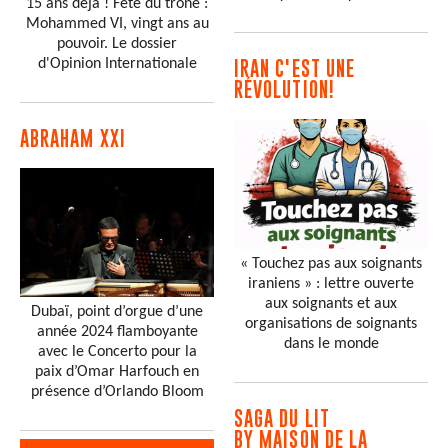
15 ans déjà ! Fête du trône :
Mohammed VI, vingt ans au
pouvoir. Le dossier
d'Opinion Internationale
IRAN C'EST UNE
RÉVOLUTION!
ABRAHAM XXI
« Touchez pas aux soignants
iraniens » : lettre ouverte
aux soignants et aux
Dubaï, point d’orgue d’une
organisations de soignants
année 2024 flamboyante
dans le monde
avec le Concerto pour la
paix d’Omar Harfouch en
présence d’Orlando Bloom
SAGA DU LIT
BY MAISON DE LA