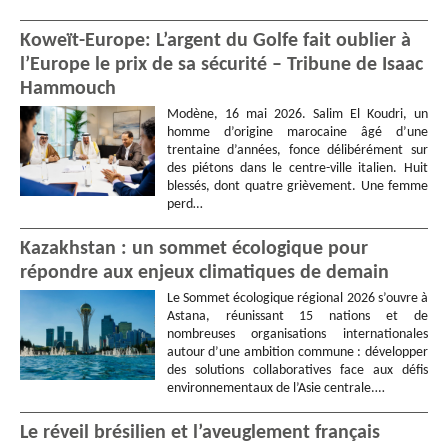
Koweït-Europe: L’argent du Golfe fait oublier à
l’Europe le prix de sa sécurité – Tribune de Isaac
Hammouch
Modène, 16 mai 2026. Salim El Koudri, un
homme d’origine marocaine âgé d’une
trentaine d’années, fonce délibérément sur
des piétons dans le centre-ville italien. Huit
blessés, dont quatre grièvement. Une femme
perd…
Kazakhstan : un sommet écologique pour
répondre aux enjeux climatiques de demain
Le Sommet écologique régional 2026 s’ouvre à
Astana, réunissant 15 nations et de
nombreuses organisations internationales
autour d’une ambition commune : développer
des solutions collaboratives face aux défis
environnementaux de l’Asie centrale.…
Le réveil brésilien et l’aveuglement français