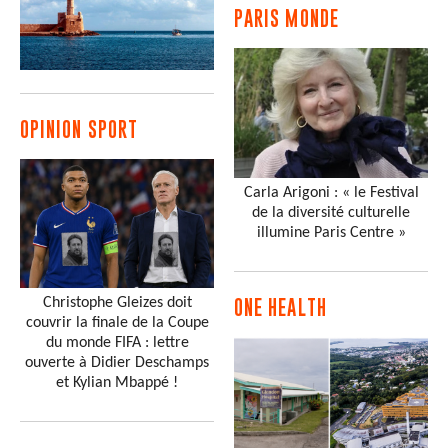
PARIS MONDE
OPINION SPORT
Carla Arigoni : « le Festival
de la diversité culturelle
illumine Paris Centre »
Christophe Gleizes doit
ONE HEALTH
couvrir la finale de la Coupe
du monde FIFA : lettre
ouverte à Didier Deschamps
et Kylian Mbappé !