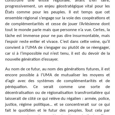
construire une entité régionale, avant d’en faire,
progressivement, un enjeu géostratégique vital pour les
États comme pour les peuples. Il est temps que cet
ensemble régional s’engage sur la voie des coopérations et
de complémentarités et cesse de jouer l’Arlésienne dont
tout le monde parle mais que personne n’a vue. Certes, la
tâche est immense pour ne pas dire insurmontable, mais
l’espoir reste entier et vivace. C’est dans cette veine, qu’il
convient à l’UMA de s’engager ou plutôt de se réengager,
car si à l’impossible nul n’est tenu, il est du devoir de la
nouvelle génération d’essayer.
Au nom de ce futur, au nom des générations futures, il est
encore possible à l’UMA de mutualiser les moyens et
d’agir avec des systèmes de complémentarités et de
péréquation. Ce serait comme une sorte de
décentralisation ou de régionalisation transfrontalière qui
laisserait de côté ce qui relève du régalien : armée, police,
justice, régime politique… et se concentrerait sur ce qui
fait le quotidien et le futur des peuples. Tout cela par