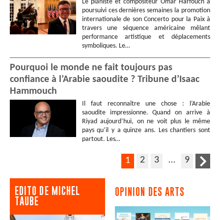
Le pianiste et compositeur Omar Harfouch a
poursuivi ces dernières semaines la promotion
internationale de son Concerto pour la Paix à
travers une séquence américaine mêlant
performance artistique et déplacements
symboliques. Le…
Pourquoi le monde ne fait toujours pas
confiance à l’Arabie saoudite ? Tribune d’Isaac
Hammouch
Il faut reconnaître une chose : l’Arabie
saoudite impressionne. Quand on arrive à
Riyad aujourd’hui, on ne voit plus le même
pays qu’il y a quinze ans. Les chantiers sont
partout. Les…
2
3
…
9
1
EDITO DE MICHEL
OPINION DES ARTS
TAUBE