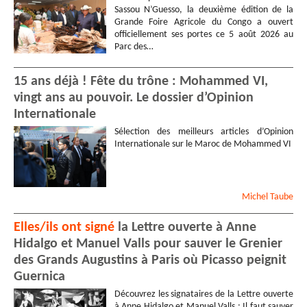
Sassou N’Guesso, la deuxième édition de la
Grande Foire Agricole du Congo a ouvert
officiellement ses portes ce 5 août 2026 au
Parc des…
15 ans déjà ! Fête du trône : Mohammed VI,
vingt ans au pouvoir. Le dossier d’Opinion
Internationale
Sélection des meilleurs articles d’Opinion
Internationale sur le Maroc de Mohammed VI
Michel
Taube
Elles/ils ont signé
la Lettre ouverte à Anne
Hidalgo et Manuel Valls pour sauver le Grenier
des Grands Augustins à Paris où Picasso peignit
Guernica
Découvrez les signataires de la Lettre ouverte
à Anne Hidalgo et Manuel Valls : Il faut sauver