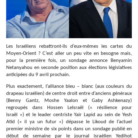
Les Israéliens rebattront-ils d’eux-mêmes les cartes du
Moyen-Orient ? C’est aller un peu vite en besogne mais,
pour la première fois, un sondage annonce Benyamin
Netanyahou en seconde position aux élections législatives
anticipées du 9 avril prochain.
Plus exactement, l’alliance bleu – blanc (aux couleurs du
drapeau israélien) de centre droit entre d’anciens généraux
(Benny Gantz, Moshe Yaalon et Gaby Ashkenazy)
regroupés dans
Hossen LeIsraël (« résilience pour
Israël »)
et le leader centriste Yair Lapid au sein de Yesh
Atid (« il ya un futur ») dépasse le Likoud de l’actuel
premier ministre de six points dans un sondage publié en
début de semaine par le journal israélien Yedihot