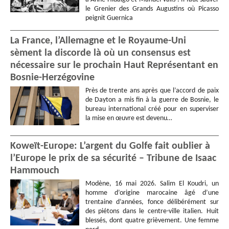
le Grenier des Grands Augustins où Picasso
peignit Guernica
La France, l’Allemagne et le Royaume-Uni
sèment la discorde là où un consensus est
nécessaire sur le prochain Haut Représentant en
Bosnie-Herzégovine
Près de trente ans après que l’accord de paix
de Dayton a mis fin à la guerre de Bosnie, le
bureau international créé pour en superviser
la mise en œuvre est devenu…
Koweït-Europe: L’argent du Golfe fait oublier à
l’Europe le prix de sa sécurité – Tribune de Isaac
Hammouch
Modène, 16 mai 2026. Salim El Koudri, un
homme d’origine marocaine âgé d’une
trentaine d’années, fonce délibérément sur
des piétons dans le centre-ville italien. Huit
blessés, dont quatre grièvement. Une femme