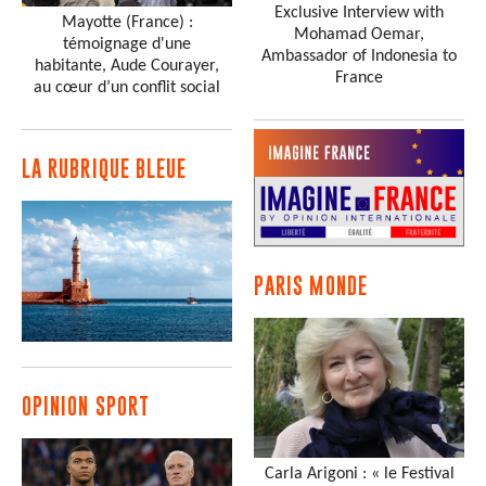
Exclusive Interview with
Mayotte (France) :
Mohamad Oemar,
témoignage d'une
Ambassador of Indonesia to
habitante, Aude Courayer,
France
au cœur d’un conflit social
LA RUBRIQUE BLEUE
PARIS MONDE
OPINION SPORT
Carla Arigoni : « le Festival