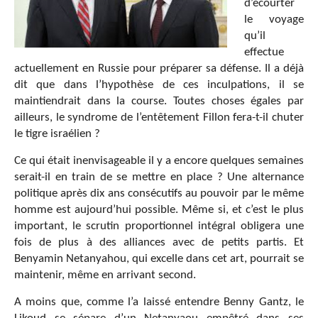
d’écourter
le voyage
qu’il
effectue
actuellement en Russie pour préparer sa défense. Il a déjà
dit que dans l’hypothèse de ces inculpations, il se
maintiendrait dans la course. Toutes choses égales par
ailleurs, le syndrome de l’entêtement Fillon fera-t-il chuter
le tigre israélien ?
Ce qui était inenvisageable il y a encore quelques semaines
serait-il en train de se mettre en place ? Une alternance
politique après dix ans consécutifs au pouvoir par le même
homme est aujourd’hui possible. Même si, et c’est le plus
important, le scrutin proportionnel intégral obligera une
fois de plus à des alliances avec de petits partis. Et
Benyamin Netanyahou, qui excelle dans cet art, pourrait se
maintenir, même en arrivant second.
A moins que, comme l’a laissé entendre Benny Gantz, le