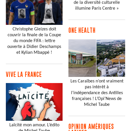
de la diversité culturelle
illumine Paris Centre »
Christophe Gleizes doit
ONE HEALTH
couvrir la finale de la Coupe
du monde FIFA : lettre
ouverte à Didier Deschamps
et Kylian Mbappé !
VIVE LA FRANCE
Les Caraïbes n’ont vraiment
pas intérêt à
l’indépendance des Antilles
françaises ! L’Opi’News de
Michel Taube
Laïcité mon amour. L’édito
OPINION AMÉRIQUES