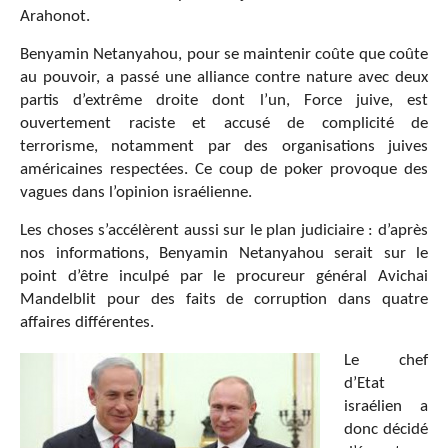
Arahonot.
Benyamin Netanyahou, pour se maintenir coûte que coûte
au pouvoir, a passé une alliance contre nature avec deux
partis d’extrême droite dont l’un, Force juive, est
ouvertement raciste et accusé de complicité de
terrorisme, notamment par des organisations juives
américaines respectées. Ce coup de poker provoque des
vagues dans l’opinion israélienne.
Les choses s’accélèrent aussi sur le plan judiciaire : d’après
nos informations, Benyamin Netanyahou serait sur le
point d’être inculpé par le procureur général Avichai
Mandelblit pour des faits de corruption dans quatre
affaires différentes.
Le chef
d’Etat
israélien a
donc décidé