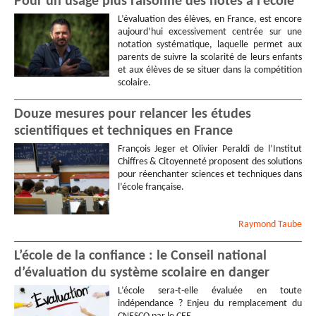
Pour un usage plus raisonné des notes à l’école
L’évaluation des élèves, en France, est encore
aujourd’hui excessivement centrée sur une
notation systématique, laquelle permet aux
parents de suivre la scolarité de leurs enfants
et aux élèves de se situer dans la compétition
scolaire.
Douze mesures pour relancer les études
scientifiques et techniques en France
François Jeger et Olivier Peraldi de l’Institut
Chiffres & Citoyenneté proposent des solutions
pour réenchanter sciences et techniques dans
l’école française.
Raymond
Taube
L’école de la confiance : le Conseil national
d’évaluation du système scolaire en danger
L’école sera-t-elle évaluée en toute
indépendance ? Enjeu du remplacement du