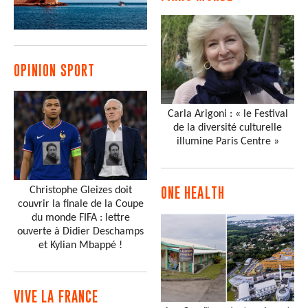
OPINION SPORT
Carla Arigoni : « le Festival
de la diversité culturelle
illumine Paris Centre »
Christophe Gleizes doit
ONE HEALTH
couvrir la finale de la Coupe
du monde FIFA : lettre
ouverte à Didier Deschamps
et Kylian Mbappé !
VIVE LA FRANCE