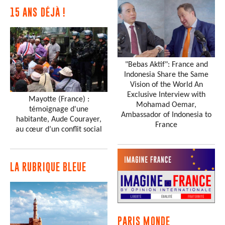
15 ANS DÉJÀ !
"Bebas Aktif": France and
Indonesia Share the Same
Vision of the World An
Exclusive Interview with
Mayotte (France) :
Mohamad Oemar,
témoignage d'une
Ambassador of Indonesia to
habitante, Aude Courayer,
France
au cœur d’un conflit social
LA RUBRIQUE BLEUE
PARIS MONDE