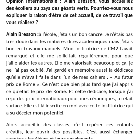
Opinion Internationale : Alain Bresson, vous accueillez
des écoliers au pays des géants verts. Pourriez-vous nous
expliquer la raison d’être de cet accueil, de ce travail que
vous réalisez ?
Alain Bresson :
à l’école, j’étais un bon cancre. Je n’étais pas
très doué dans les matières dites académiques mais j’étais
bon en travaux manuels. Mon institutrice de CM2 l’avait
remarqué et elle me sollicitait régulièrement pour que
j’aille aider les autres. Elle me valorisait beaucoup et ça, je
ne l’ai pas oublié. J’ai gardé en mémoire aussi la dédicace
qu’elle m’avait faite dans l’un de mes cahiers : « Au futur
prix de Rome ». Ce n’est que bien plus tard que j’ai appris
ce qu’était le prix de Rome. Et cette dédicace, lorsque j’ai
reçu des prix internationaux pour mes céramiques, a refait
surface. Elle est là inscrite en moi avec cette institutrice qui
a su déceler mon potentiel.
Alors accueillir des classes, c’est repérer ces enfants
créatifs, leur ouvrir des possibles. C’est aussi échanger