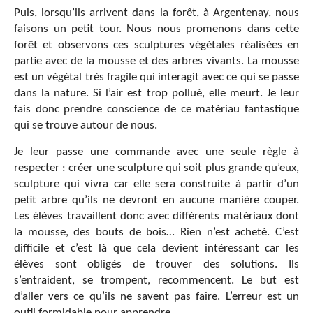
Puis, lorsqu’ils arrivent dans la forêt, à Argentenay, nous
faisons un petit tour. Nous nous promenons dans cette
forêt et observons ces sculptures végétales réalisées en
partie avec de la mousse et des arbres vivants. La mousse
est un végétal très fragile qui interagit avec ce qui se passe
dans la nature. Si l’air est trop pollué, elle meurt. Je leur
fais donc prendre conscience de ce matériau fantastique
qui se trouve autour de nous.
Je leur passe une commande avec une seule règle à
respecter : créer une sculpture qui soit plus grande qu’eux,
sculpture qui vivra car elle sera construite à partir d’un
petit arbre qu’ils ne devront en aucune manière couper.
Les élèves travaillent donc avec différents matériaux dont
la mousse, des bouts de bois… Rien n’est acheté. C’est
difficile et c’est là que cela devient intéressant car les
élèves sont obligés de trouver des solutions. Ils
s’entraident, se trompent, recommencent. Le but est
d’aller vers ce qu’ils ne savent pas faire. L’erreur est un
outil formidable pour apprendre.