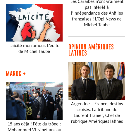
Les Caraïbes n’ont vraiment
pas intérêt à
l’indépendance des Antilles
françaises ! L’Opi’News de
Michel Taube
Laïcité mon amour. L’édito
OPINION AMÉRIQUES
de Michel Taube
LATINES
MAROC +
Argentine – France, destins
croisés. La tribune de
Laurent Tranier, Chef de
rubrique Amériques latines
15 ans déjà ! Fête du trône :
Mohammed VI, vingt ans au