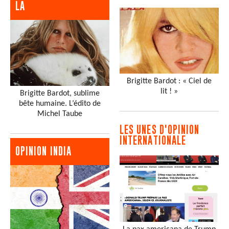
LA
Brigitte Bardot : « Ciel de
lit ! »
Brigitte Bardot, sublime
bête humaine. L’édito de
Michel Taube
LES UNES D'OPINION
INTERNATIONALE
OPINION INDIA