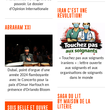
pouvoir. Le dossier
d'Opinion Internationale
IRAN C'EST UNE
RÉVOLUTION!
ABRAHAM XXI
« Touchez pas aux soignants
iraniens » : lettre ouverte
aux soignants et aux
Dubaï, point d’orgue d’une
organisations de soignants
année 2024 flamboyante
dans le monde
avec le Concerto pour la
paix d’Omar Harfouch en
présence d’Orlando Bloom
SAGA DU LIT
BY MAISON DE LA
LITERIE
SOIS BELLE ET OUVRE