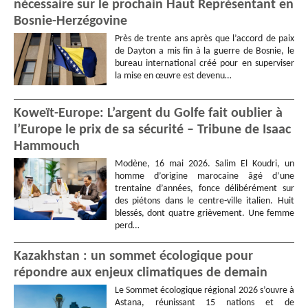
nécessaire sur le prochain Haut Représentant en
Bosnie-Herzégovine
Près de trente ans après que l’accord de paix
de Dayton a mis fin à la guerre de Bosnie, le
bureau international créé pour en superviser
la mise en œuvre est devenu…
Koweït-Europe: L’argent du Golfe fait oublier à
l’Europe le prix de sa sécurité – Tribune de Isaac
Hammouch
Modène, 16 mai 2026. Salim El Koudri, un
homme d’origine marocaine âgé d’une
trentaine d’années, fonce délibérément sur
des piétons dans le centre-ville italien. Huit
blessés, dont quatre grièvement. Une femme
perd…
Kazakhstan : un sommet écologique pour
répondre aux enjeux climatiques de demain
Le Sommet écologique régional 2026 s’ouvre à
Astana, réunissant 15 nations et de