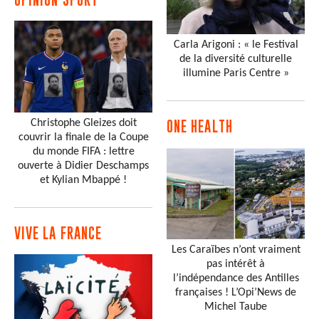
Carla Arigoni : « le Festival
de la diversité culturelle
illumine Paris Centre »
Christophe Gleizes doit
ONE HEALTH
couvrir la finale de la Coupe
du monde FIFA : lettre
ouverte à Didier Deschamps
et Kylian Mbappé !
VIVE LA FRANCE
Les Caraïbes n’ont vraiment
pas intérêt à
l’indépendance des Antilles
françaises ! L’Opi’News de
Michel Taube