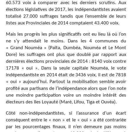
60.573 voix à comparer avec les derniers scrutins. Aux
élections législatives de 2017, les indépendantistes avaient
totalisé 27.000 suffrages tandis que l’ensemble de leurs
listes aux Provinciales de 2014 comptaient 43.400 voix.
Mais les progrès les plus significatifs ont eu lieu là où l’on
ne s’y attendait le moins. Dans les 4 communes du
« Grand Nouméa » (Païta, Dumbéa, Nouméa et Le Mont
Dore) les suffrages ont plus que doublé par rapport aux
dernières élections provinciales de 2014 : 8140 voix contre
17178 « oui ». Dans la seule capitale Nouméa, le vote
indépendantiste en 2014 était de 3436 voix, il est de 7818
« oui » aujourd’hui. Partout la mobilisation semble avoir
profité aux partisans de l’indépendance alors que l’on note
une moindre participation voire un moindre intérêt des
électeurs des Iles Loyauté (Maré, Lifou, Tiga et Ouvéa).
Côté non-indépendantistes, si l’assurance d’un écart
conséquent entre le « non » et le « oui » a été contrariée
par les pourcentages finaux, il n’en demeure pas moins