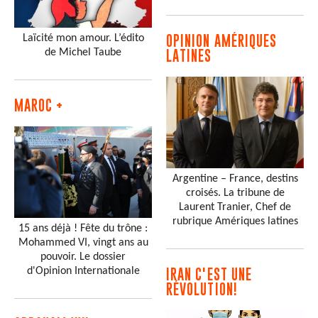
Laïcité mon amour. L’édito
OPINION AMÉRIQUES
de Michel Taube
LATINES
MAROC +
Argentine – France, destins
croisés. La tribune de
Laurent Tranier, Chef de
rubrique Amériques latines
15 ans déjà ! Fête du trône :
Mohammed VI, vingt ans au
pouvoir. Le dossier
d'Opinion Internationale
IRAN C'EST UNE
RÉVOLUTION!