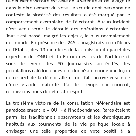
La deuxième victoire est celle de la sérénité et de la dignité
dans le déroulement du vote. Le scrutin dont personne ne
conteste la sincérité des résultats a été marqué par le
comportement exemplaire de l’électorat. Aucun incident
n’est venu ternir le déroulé des opérations électorales.
Tout s’est passé, malgré les enjeux, le plus normalement
du monde. En présence des 245 « magistrats contrôleurs
de l’Etat », des 13 membres de la « mission du panel des
experts » de l’ONU et du Forum des Iles du Pacifique et
sous les yeux des 90 journalistes accrédités, les
populations calédoniennes ont donné au monde une leçon
de respect de la démocratie et ont fait preuve ensemble
d’une grande maturité. Par les temps qui courent,
réjouissons-nous de cet état d’esprit.
La troisième victoire de la consultation référendaire est
paradoxalement le « OUI » à l’indépendance. Rares étaient
parmi les traditionnels observateurs et les chroniqueurs
habitués aux tourments de la vie politique locale à
envisager une telle proportion de vote positif à la