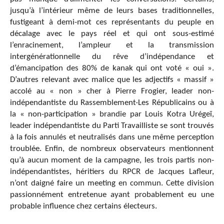
jusqu’à l’intérieur même de leurs bases traditionnelles,
fustigeant à demi-mot ces représentants du peuple en
décalage avec le pays réel et qui ont sous-estimé
l’enracinement, l’ampleur et la transmission
intergénérationnelle du rêve d’indépendance et
d’émancipation des 80% de kanak qui ont voté « oui ».
D’autres relevant avec malice que les adjectifs « massif »
accolé au « non » cher à Pierre Frogier, leader non-
indépendantiste du Rassemblement-Les Républicains ou à
la « non-participation » brandie par Louis Kotra Urégeï,
leader indépendantiste du Parti Travailliste se sont trouvés
à la fois annulés et neutralisés dans une même perception
troublée. Enfin, de nombreux observateurs mentionnent
qu’à aucun moment de la campagne, les trois partis non-
indépendantistes, héritiers du RPCR de Jacques Lafleur,
n’ont daigné faire un meeting en commun. Cette division
passionnément entretenue ayant probablement eu une
probable influence chez certains électeurs.