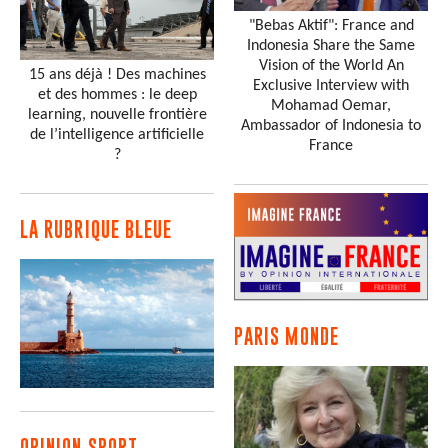
"Bebas Aktif": France and
Indonesia Share the Same
Vision of the World An
15 ans déjà ! Des machines
Exclusive Interview with
et des hommes : le deep
Mohamad Oemar,
learning, nouvelle frontière
Ambassador of Indonesia to
de l’intelligence artificielle
France
?
LA RUBRIQUE BLEUE
PARIS MONDE
OPINION SPORT