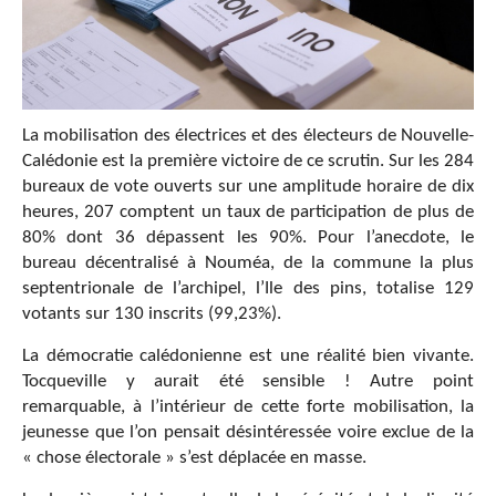
La mobilisation des électrices et des électeurs de Nouvelle-
Calédonie est la première victoire de ce scrutin. Sur les 284
bureaux de vote ouverts sur une amplitude horaire de dix
heures, 207 comptent un taux de participation de plus de
80% dont 36 dépassent les 90%. Pour l’anecdote, le
bureau décentralisé à Nouméa, de la commune la plus
septentrionale de l’archipel, l’Ile des pins, totalise 129
votants sur 130 inscrits (99,23%).
La démocratie calédonienne est une réalité bien vivante.
Tocqueville y aurait été sensible ! Autre point
remarquable, à l’intérieur de cette forte mobilisation, la
jeunesse que l’on pensait désintéressée voire exclue de la
« chose électorale » s’est déplacée en masse.