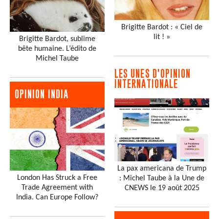
Brigitte Bardot : « Ciel de
lit ! »
Brigitte Bardot, sublime
bête humaine. L’édito de
Michel Taube
LES UNES D'OPINION
INTERNATIONALE
OPINION INDIA
La pax americana de Trump
London Has Struck a Free
: Michel Taube à la Une de
Trade Agreement with
CNEWS le 19 août 2025
India. Can Europe Follow?