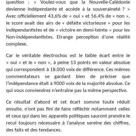
question : « Voulez-vous que la Nouvelle-Calédonie
devienne indépendante et accède à la souveraineté ? »
Avec officiellement 43,6% de « oui » et 56,4% de « non »,
le score avait des airs de « défaite victorieuse » pour les
Indépendantistes et de « victoire en demi-teinte » pour les
Non-indépendantistes. Etrange perception d’une réalité
complexe.
Car le véritable électrochoc est le faible écart entre le
« oui » et le « non », à peine 13 points en valeur absolue
qui correspondent à 18.000 voix de différence. Ces mêmes
commentateurs se gardant bien de préciser que
l’indépendance était à 9000 voix de la majorité absolue. Ce
qui vous conviendrez n’entraîne pas la même perspective.
Ce résultat d’abord et cet écart somme toute réduit
ensuite, n’ont pas fini de faire réfléchir notamment celles
et ceux qui dans les appareils politiques sauront prendre le
recul toujours nécessaire à l’analyse sereine des chiffres,
des faits et des tendances.