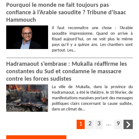
Pourquoi le monde ne fait toujours pas
confiance à l’Arabie saoudite ? Tribune d’Isaac
Hammouch
Il faut reconnaître une chose : l’Arabie
saoudite impressionne. Quand on arrive à
Riyad aujourd’hui, on ne voit plus le même
pays qu’il y a quinze ans. Les chantiers sont
partout. Les…
Hadramaout s’embrase : Mukalla réaffirme les
constantes du Sud et condamne le massacre
contre les forces sudistes
La ville de Mukalla, dans la province du
Hadramaout, a été le théâtre, le 10 février, de
manifestations massives portant des messages
politiques clairs concernant la cause sudiste,
dans un climat de…
2
3
…
9
1