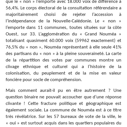
que le « non » l’emporte avec 18.000 voix de différence à
56,4%. Le corps électoral de la consultation référendaire a
majoritairement choisi de rejeter l’accession à
l’indépendance de la Nouvelle-Calédonie. Le « non »
l’emporte dans 11 communes, toutes situées sur la côte
Ouest, sur 33. L’agglomération du « Grand Nouméa »
totalisant quasiment 60.000 voix (59962 exactement) et
76,5% du « non », Nouméa représentant à elle seule 41%
des partisans du « non » à la pleine souveraineté. La carte
de la répartition des votes par communes montre un
clivage ethnique et culturel qui a l’histoire de la
colonisation, du peuplement et de la mise en valeur
foncière pour socle de compréhension.
Mais comment aurait-il pu en être autrement ? Une
question binaire ne pouvait accoucher que d’une réponse
clivante ! Cette fracture politique et géographique est
également sociale. La commune de Nouméa est à ce titre
très révélatrice. Sur les 57 bureaux de vote de la ville, le
« oui » est surtout acquis dans les quartiers populaires du