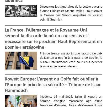
Guernica
Découvrez les signataires de la Lettre ouverte
à Anne Hidalgo et Manuel Valls : Il faut sauver
le Grenier des Grands Augustins où Picasso
peignit Guernica
La France, l’Allemagne et le Royaume-Uni
sèment la discorde là où un consensus est
nécessaire sur le prochain Haut Représentant en
Bosnie-Herzégovine
Près de trente ans après que l’accord de paix
de Dayton a mis fin à la guerre de Bosnie, le
bureau international créé pour en superviser
la mise en œuvre est devenu…
Koweït-Europe: L’argent du Golfe fait oublier à
l’Europe le prix de sa sécurité – Tribune de Isaac
Hammouch
Modène, 16 mai 2026. Salim El Koudri, un
homme d’origine marocaine âgé d’une
trentaine d’années, fonce délibérément sur