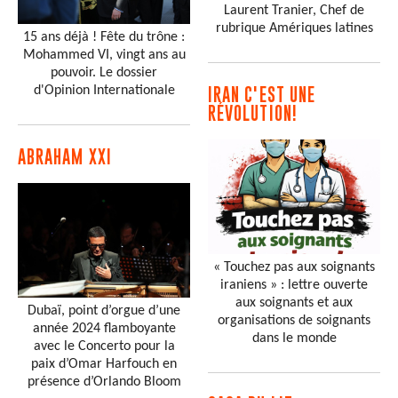
Laurent Tranier, Chef de
rubrique Amériques latines
15 ans déjà ! Fête du trône :
Mohammed VI, vingt ans au
pouvoir. Le dossier
d'Opinion Internationale
IRAN C'EST UNE
RÉVOLUTION!
ABRAHAM XXI
« Touchez pas aux soignants
iraniens » : lettre ouverte
aux soignants et aux
Dubaï, point d’orgue d’une
organisations de soignants
année 2024 flamboyante
dans le monde
avec le Concerto pour la
paix d’Omar Harfouch en
présence d’Orlando Bloom