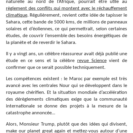
naturelle au nord de l’Afrique, pourrait être utile au
règlement des conflits qui montent avec le réchauffement
climatique
. Régulièrement, revient cette idée de tapisser le
Sahara, cette bande de 5000 kms, de millions de panneaux
solaires et d’éoliennes, ce qui permettrait, selon certaines
études, de couvrir l’ensemble des besoins énergétiques de
la planète et de reverdir le Sahara.
Il y a vingt ans, un célèbre réassureur avait déjà publié une
étude en ce sens et la célèbre
revue Science
vient de
confirmer que ce serait possible techniquement.
Les compétences existent : le Maroc par exemple est très
avancé avec les centrales Nour qui se développent dans le
royaume chérifien. Et la situation mondiale d’accélération
des dérèglements climatiques exige que la communauté
internationale se donne des projets à la mesure de la
catastrophe annoncée…
Alors, Monsieur Trump, plutôt que des idées qui divisent,
make our planet great again et mettez-vous autour d’une