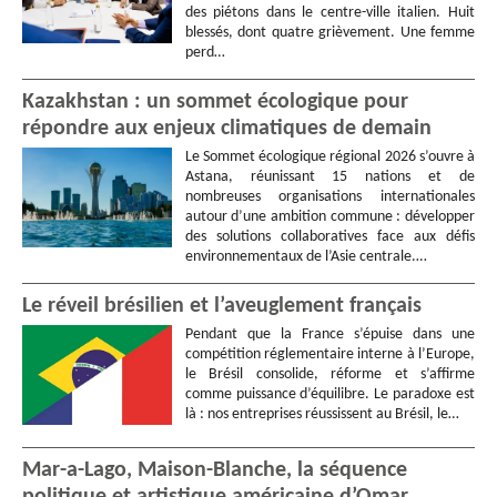
des piétons dans le centre-ville italien. Huit
blessés, dont quatre grièvement. Une femme
perd…
Kazakhstan : un sommet écologique pour
répondre aux enjeux climatiques de demain
Le Sommet écologique régional 2026 s’ouvre à
Astana, réunissant 15 nations et de
nombreuses organisations internationales
autour d’une ambition commune : développer
des solutions collaboratives face aux défis
environnementaux de l’Asie centrale.…
Le réveil brésilien et l’aveuglement français
Pendant que la France s’épuise dans une
compétition réglementaire interne à l’Europe,
le Brésil consolide, réforme et s’affirme
comme puissance d’équilibre. Le paradoxe est
là : nos entreprises réussissent au Brésil, le…
Mar-a-Lago, Maison-Blanche, la séquence