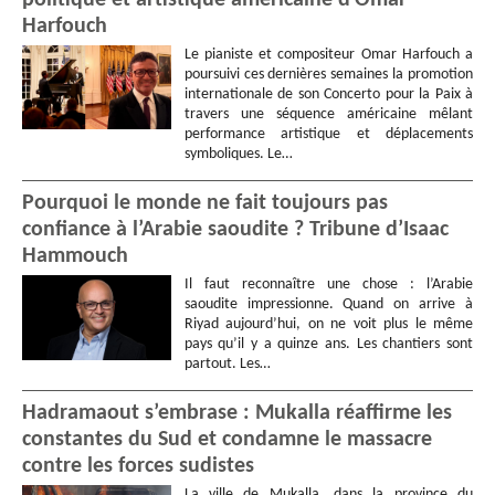
politique et artistique américaine d’Omar
Harfouch
Le pianiste et compositeur Omar Harfouch a
poursuivi ces dernières semaines la promotion
internationale de son Concerto pour la Paix à
travers une séquence américaine mêlant
performance artistique et déplacements
symboliques. Le…
Pourquoi le monde ne fait toujours pas
confiance à l’Arabie saoudite ? Tribune d’Isaac
Hammouch
Il faut reconnaître une chose : l’Arabie
saoudite impressionne. Quand on arrive à
Riyad aujourd’hui, on ne voit plus le même
pays qu’il y a quinze ans. Les chantiers sont
partout. Les…
Hadramaout s’embrase : Mukalla réaffirme les
constantes du Sud et condamne le massacre
contre les forces sudistes
La ville de Mukalla, dans la province du