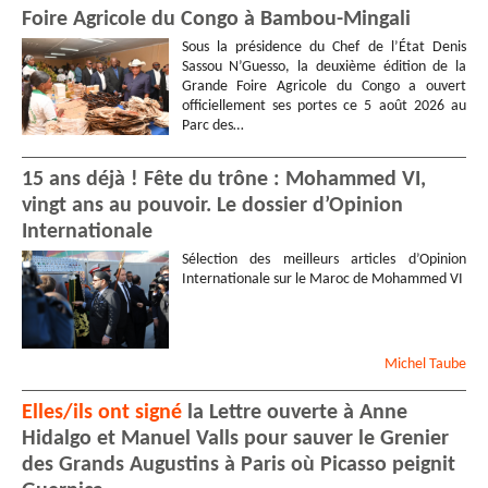
Foire Agricole du Congo à Bambou-Mingali
Sous la présidence du Chef de l’État Denis
Sassou N’Guesso, la deuxième édition de la
Grande Foire Agricole du Congo a ouvert
officiellement ses portes ce 5 août 2026 au
Parc des…
15 ans déjà ! Fête du trône : Mohammed VI,
vingt ans au pouvoir. Le dossier d’Opinion
Internationale
Sélection des meilleurs articles d’Opinion
Internationale sur le Maroc de Mohammed VI
Michel
Taube
Elles/ils ont signé
la Lettre ouverte à Anne
Hidalgo et Manuel Valls pour sauver le Grenier
des Grands Augustins à Paris où Picasso peignit