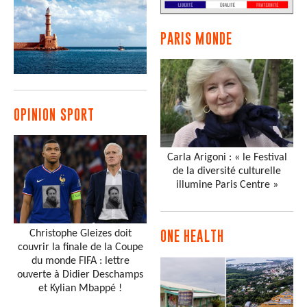
PARIS MONDE
OPINION SPORT
Carla Arigoni : « le Festival
de la diversité culturelle
illumine Paris Centre »
Christophe Gleizes doit
ONE HEALTH
couvrir la finale de la Coupe
du monde FIFA : lettre
ouverte à Didier Deschamps
et Kylian Mbappé !