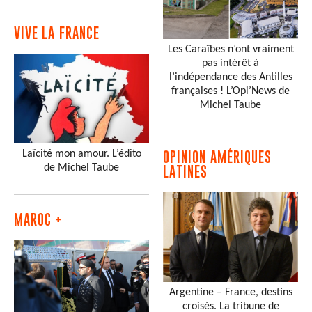
VIVE LA FRANCE
Les Caraïbes n’ont vraiment
pas intérêt à
l’indépendance des Antilles
françaises ! L’Opi’News de
Michel Taube
Laïcité mon amour. L’édito
OPINION AMÉRIQUES
de Michel Taube
LATINES
MAROC +
Argentine – France, destins
croisés. La tribune de