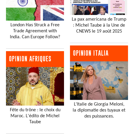
La pax americana de Trump
London Has Struck a Free
: Michel Taube à la Une de
Trade Agreement with
CNEWS le 19 août 2025
India. Can Europe Follow?
OPINION ITALIA
OPINION AFRIQUES
L’Italie de Giorgia Meloni,
Fête du trône : le choix du
la diplomatie des tuyaux et
Maroc. L'édito de Michel
des puissances.
Taube