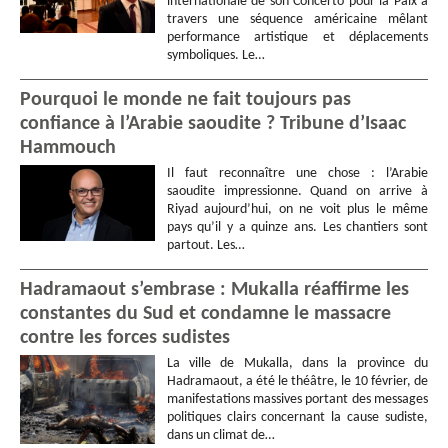
internationale de son Concerto pour la Paix à
travers une séquence américaine mêlant
performance artistique et déplacements
symboliques. Le…
Pourquoi le monde ne fait toujours pas
confiance à l’Arabie saoudite ? Tribune d’Isaac
Hammouch
Il faut reconnaître une chose : l’Arabie
saoudite impressionne. Quand on arrive à
Riyad aujourd’hui, on ne voit plus le même
pays qu’il y a quinze ans. Les chantiers sont
partout. Les…
Hadramaout s’embrase : Mukalla réaffirme les
constantes du Sud et condamne le massacre
contre les forces sudistes
La ville de Mukalla, dans la province du
Hadramaout, a été le théâtre, le 10 février, de
manifestations massives portant des messages
politiques clairs concernant la cause sudiste,
dans un climat de…