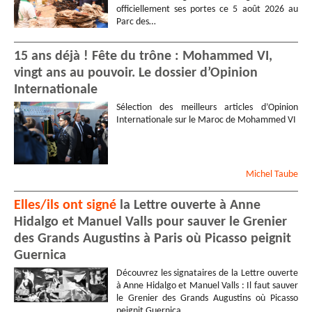
officiellement ses portes ce 5 août 2026 au
Parc des…
15 ans déjà ! Fête du trône : Mohammed VI,
vingt ans au pouvoir. Le dossier d’Opinion
Internationale
Sélection des meilleurs articles d’Opinion
Internationale sur le Maroc de Mohammed VI
Michel
Taube
Elles/ils ont signé
la Lettre ouverte à Anne
Hidalgo et Manuel Valls pour sauver le Grenier
des Grands Augustins à Paris où Picasso peignit
Guernica
Découvrez les signataires de la Lettre ouverte
à Anne Hidalgo et Manuel Valls : Il faut sauver
le Grenier des Grands Augustins où Picasso
peignit Guernica