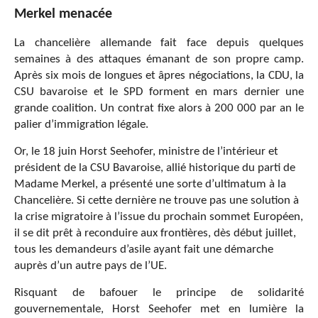
Merkel menacée
La chancelière allemande fait face depuis quelques
semaines à des attaques émanant de son propre camp.
Après six mois de longues et âpres négociations, la CDU, la
CSU bavaroise et le SPD forment en mars dernier une
grande coalition. Un contrat fixe alors à 200 000 par an le
palier d’immigration légale.
Or, le 18 juin Horst Seehofer, ministre de l’intérieur et
président de la CSU Bavaroise, allié historique du parti de
Madame Merkel, a présenté une sorte d’ultimatum à la
Chancelière. Si cette dernière ne trouve pas une solution à
la crise migratoire à l’issue du prochain sommet Européen,
il se dit prêt à reconduire aux frontières, dès début juillet,
tous les demandeurs d’asile ayant fait une démarche
auprès d’un autre pays de l’UE.
Risquant de bafouer le principe de solidarité
gouvernementale, Horst Seehofer met en lumière la