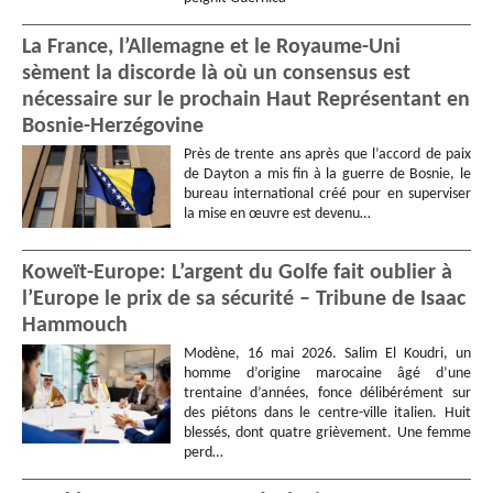
La France, l’Allemagne et le Royaume-Uni
sèment la discorde là où un consensus est
nécessaire sur le prochain Haut Représentant en
Bosnie-Herzégovine
Près de trente ans après que l’accord de paix
de Dayton a mis fin à la guerre de Bosnie, le
bureau international créé pour en superviser
la mise en œuvre est devenu…
Koweït-Europe: L’argent du Golfe fait oublier à
l’Europe le prix de sa sécurité – Tribune de Isaac
Hammouch
Modène, 16 mai 2026. Salim El Koudri, un
homme d’origine marocaine âgé d’une
trentaine d’années, fonce délibérément sur
des piétons dans le centre-ville italien. Huit
blessés, dont quatre grièvement. Une femme
perd…