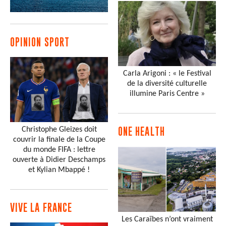
OPINION SPORT
Carla Arigoni : « le Festival
de la diversité culturelle
illumine Paris Centre »
Christophe Gleizes doit
ONE HEALTH
couvrir la finale de la Coupe
du monde FIFA : lettre
ouverte à Didier Deschamps
et Kylian Mbappé !
VIVE LA FRANCE
Les Caraïbes n’ont vraiment