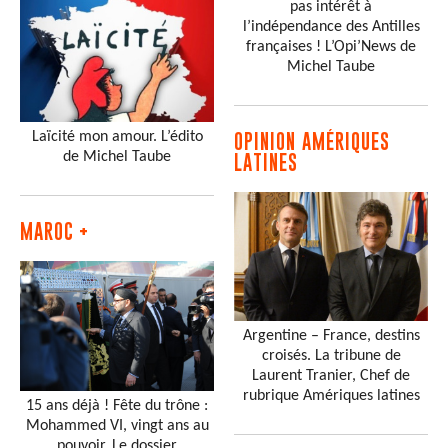
pas intérêt à
l’indépendance des Antilles
françaises ! L’Opi’News de
Michel Taube
Laïcité mon amour. L’édito
OPINION AMÉRIQUES
de Michel Taube
LATINES
MAROC +
Argentine – France, destins
croisés. La tribune de
Laurent Tranier, Chef de
rubrique Amériques latines
15 ans déjà ! Fête du trône :
Mohammed VI, vingt ans au
pouvoir. Le dossier