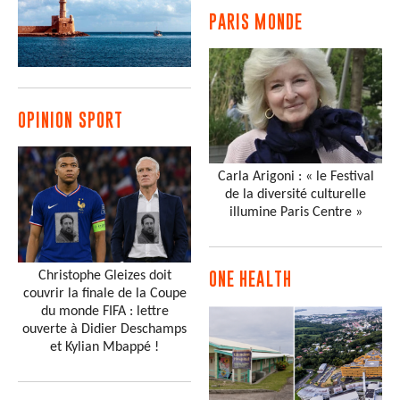
PARIS MONDE
OPINION SPORT
Carla Arigoni : « le Festival
de la diversité culturelle
illumine Paris Centre »
Christophe Gleizes doit
ONE HEALTH
couvrir la finale de la Coupe
du monde FIFA : lettre
ouverte à Didier Deschamps
et Kylian Mbappé !