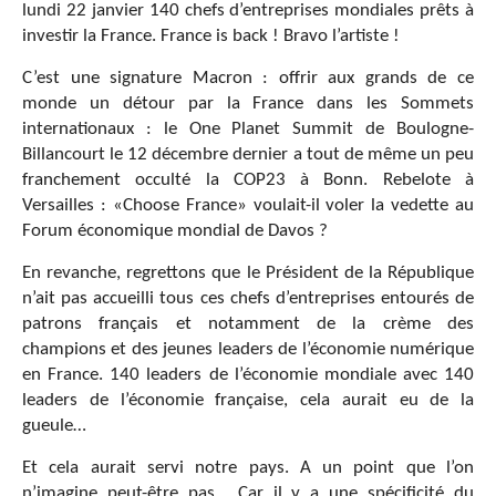
lundi 22 janvier 140 chefs d’entreprises mondiales prêts à
investir la France. France is back ! Bravo l’artiste !
C’est une signature Macron : offrir aux grands de ce
monde un détour par la France dans les Sommets
internationaux : le One Planet Summit de Boulogne-
Billancourt le 12 décembre dernier a tout de même un peu
franchement occulté la COP23 à Bonn. Rebelote à
Versailles : «Choose France» voulait-il voler la vedette au
Forum économique mondial de Davos ?
En revanche, regrettons que le Président de la République
n’ait pas accueilli tous ces chefs d’entreprises entourés de
patrons français et notamment de la crème des
champions et des jeunes leaders de l’économie numérique
en France. 140 leaders de l’économie mondiale avec 140
leaders de l’économie française, cela aurait eu de la
gueule…
Et cela aurait servi notre pays. A un point que l’on
n’imagine peut-être pas… Car il y a une spécificité du