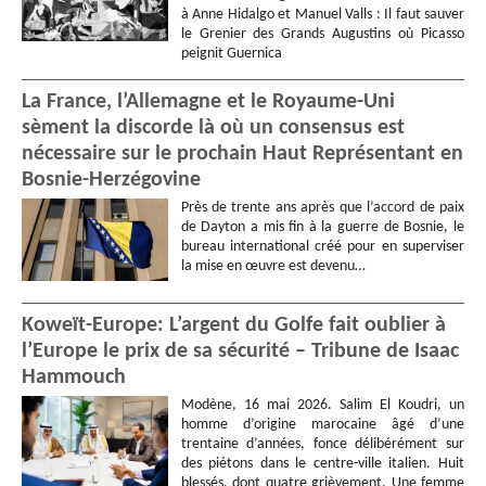
à Anne Hidalgo et Manuel Valls : Il faut sauver
le Grenier des Grands Augustins où Picasso
peignit Guernica
La France, l’Allemagne et le Royaume-Uni
sèment la discorde là où un consensus est
nécessaire sur le prochain Haut Représentant en
Bosnie-Herzégovine
Près de trente ans après que l’accord de paix
de Dayton a mis fin à la guerre de Bosnie, le
bureau international créé pour en superviser
la mise en œuvre est devenu…
Koweït-Europe: L’argent du Golfe fait oublier à
l’Europe le prix de sa sécurité – Tribune de Isaac
Hammouch
Modène, 16 mai 2026. Salim El Koudri, un
homme d’origine marocaine âgé d’une
trentaine d’années, fonce délibérément sur
des piétons dans le centre-ville italien. Huit
blessés, dont quatre grièvement. Une femme