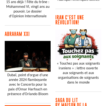
15 ans déjà ! Fête du trône :
Mohammed VI, vingt ans au
pouvoir. Le dossier
d'Opinion Internationale
IRAN C'EST UNE
RÉVOLUTION!
ABRAHAM XXI
« Touchez pas aux soignants
iraniens » : lettre ouverte
aux soignants et aux
Dubaï, point d’orgue d’une
organisations de soignants
année 2024 flamboyante
dans le monde
avec le Concerto pour la
paix d’Omar Harfouch en
présence d’Orlando Bloom
SAGA DU LIT
BY MAISON DE LA