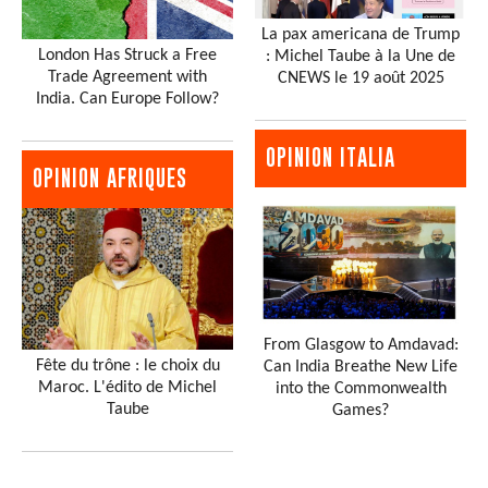
La pax americana de Trump
London Has Struck a Free
: Michel Taube à la Une de
Trade Agreement with
CNEWS le 19 août 2025
India. Can Europe Follow?
OPINION ITALIA
OPINION AFRIQUES
From Glasgow to Amdavad:
Fête du trône : le choix du
Can India Breathe New Life
Maroc. L'édito de Michel
into the Commonwealth
Taube
Games?