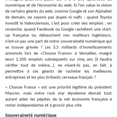
numérique et de l’économie du web. Si l’on salue la vision
de certains géants du web, comme Google et son Alphabet
de demain, ne soyons pas dupes ni naïfs : quand Toyota
investit le Valenciennois, c’est pour créer des emplois ; en
revanche, quand Facebook ou Google rachètent une start-
up française ou débauchent nos meilleurs ingénieurs,
n’est-ce pas une part de notre souveraineté numérique qui
se trouve grevée ? Les 3,5 milliards d’investissements
annoncés lors de «Choose France» à Versailles, malgré
leurs 2.200 emplois subséquents sur cinq ans (il faudra
vérifier tout de même…), ne visent-ils pas, en fait, à
permettre à ces géants de racheter les meilleures
entreprises et les plus brillants cerveaux français ?
« Choose France » est une priorité légitime du président
Macron, mais notre rock star élyséenne devrait tout
autant aider les pépites de la net économie française à
rester indépendantes et à grossir plus vite.
Souveraineté numérique