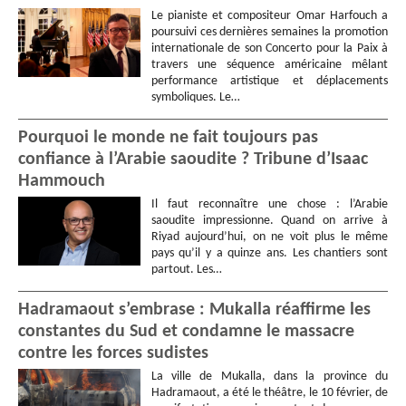
Le pianiste et compositeur Omar Harfouch a
poursuivi ces dernières semaines la promotion
internationale de son Concerto pour la Paix à
travers une séquence américaine mêlant
performance artistique et déplacements
symboliques. Le…
Pourquoi le monde ne fait toujours pas
confiance à l’Arabie saoudite ? Tribune d’Isaac
Hammouch
Il faut reconnaître une chose : l’Arabie
saoudite impressionne. Quand on arrive à
Riyad aujourd’hui, on ne voit plus le même
pays qu’il y a quinze ans. Les chantiers sont
partout. Les…
Hadramaout s’embrase : Mukalla réaffirme les
constantes du Sud et condamne le massacre
contre les forces sudistes
La ville de Mukalla, dans la province du
Hadramaout, a été le théâtre, le 10 février, de