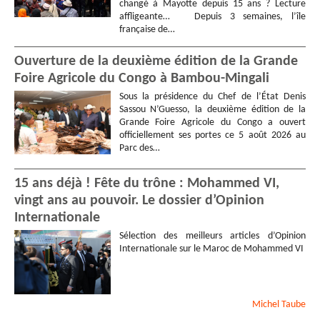
changé à Mayotte depuis 15 ans ? Lecture
affligeante… Depuis 3 semaines, l’île
française de…
Ouverture de la deuxième édition de la Grande
Foire Agricole du Congo à Bambou-Mingali
Sous la présidence du Chef de l’État Denis
Sassou N’Guesso, la deuxième édition de la
Grande Foire Agricole du Congo a ouvert
officiellement ses portes ce 5 août 2026 au
Parc des…
15 ans déjà ! Fête du trône : Mohammed VI,
vingt ans au pouvoir. Le dossier d’Opinion
Internationale
Sélection des meilleurs articles d’Opinion
Internationale sur le Maroc de Mohammed VI
Michel
Taube