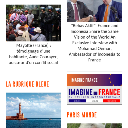
"Bebas Aktif": France and
Indonesia Share the Same
Vision of the World An
Exclusive Interview with
Mayotte (France) :
Mohamad Oemar,
témoignage d'une
Ambassador of Indonesia to
habitante, Aude Courayer,
France
au cœur d’un conflit social
LA RUBRIQUE BLEUE
PARIS MONDE