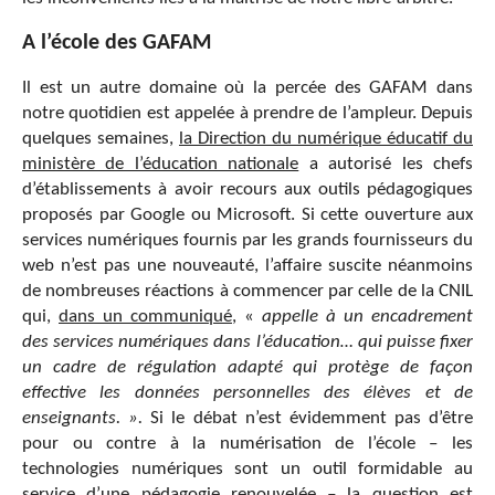
A l’école des GAFAM
Il est un autre domaine où la percée des GAFAM dans
notre quotidien est appelée à prendre de l’ampleur. Depuis
quelques semaines,
la Direction du numérique éducatif du
ministère de l’éducation nationale
a autorisé les chefs
d’établissements à avoir recours aux outils pédagogiques
proposés par Google ou Microsoft. Si cette ouverture aux
services numériques fournis par les grands fournisseurs du
web n’est pas une nouveauté, l’affaire suscite néanmoins
de nombreuses réactions à commencer par celle de la CNIL
qui,
dans un communiqué
, «
appelle à un encadrement
des services numériques dans l’éducation… qui puisse fixer
un cadre de régulation adapté qui protège de façon
effective les données personnelles des élèves et de
enseignants. ».
Si le débat n’est évidemment pas d’être
pour ou contre à la numérisation de l’école – les
technologies numériques sont un outil formidable au
service d’une pédagogie renouvelée
–
la question est