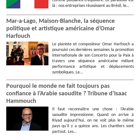
comme puissance d’équilibre. Le paradoxe est
là : nos entreprises réussissent au Brésil, le…
Mar-a-Lago, Maison-Blanche, la séquence
politique et artistique américaine d’Omar
Harfouch
Le pianiste et compositeur Omar Harfouch a
poursuivi ces dernières semaines la promotion
internationale de son Concerto pour la Paix à
travers une séquence américaine mêlant
performance artistique et déplacements
symboliques. Le…
Pourquoi le monde ne fait toujours pas
confiance à l’Arabie saoudite ? Tribune d’Isaac
Hammouch
Il faut reconnaître une chose : l’Arabie
saoudite impressionne. Quand on arrive à
Riyad aujourd’hui, on ne voit plus le même
pays qu’il y a quinze ans. Les chantiers sont
partout. Les…