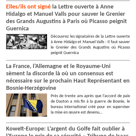
Elles/ils ont signé
la Lettre ouverte à Anne
Hidalgo et Manuel Valls pour sauver le Grenier
des Grands Augustins à Paris où Picasso peignit
Guernica
Découvrez les signataires de la Lettre ouverte
à Anne Hidalgo et Manuel Valls : Il faut sauver
le Grenier des Grands Augustins où Picasso
peignit Guernica
La France, l’Allemagne et le Royaume-Uni
sèment la discorde là où un consensus est
nécessaire sur le prochain Haut Représentant en
Bosnie-Herzégovine
Près de trente ans après que l’accord de paix
de Dayton a mis fin à la guerre de Bosnie, le
bureau international créé pour en superviser
la mise en œuvre est devenu…
Koweït-Europe: L’argent du Golfe fait oublier à