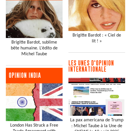
Brigitte Bardot : « Ciel de
lit ! »
Brigitte Bardot, sublime
bête humaine. L’édito de
Michel Taube
LES UNES D'OPINION
INTERNATIONALE
OPINION INDIA
La pax americana de Trump
London Has Struck a Free
: Michel Taube à la Une de