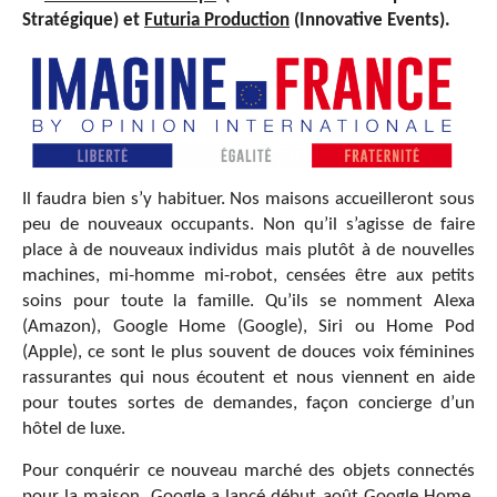
Stratégique) et
Futuria Production
(Innovative Events).
Il faudra bien s’y habituer. Nos maisons accueilleront sous
peu de nouveaux occupants. Non qu’il s’agisse de faire
place à de nouveaux individus mais plutôt à de nouvelles
machines, mi-homme mi-robot, censées être aux petits
soins pour toute la famille. Qu’ils se nomment Alexa
(Amazon), Google Home (Google), Siri ou Home Pod
(Apple), ce sont le plus souvent de douces voix féminines
rassurantes qui nous écoutent et nous viennent en aide
pour toutes sortes de demandes, façon concierge d’un
hôtel de luxe.
Pour conquérir ce nouveau marché des objets connectés
pour la maison, Google a lancé début août Google Home,