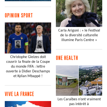
OPINION SPORT
Carla Arigoni : « le Festival
de la diversité culturelle
illumine Paris Centre »
Christophe Gleizes doit
ONE HEALTH
couvrir la finale de la Coupe
du monde FIFA : lettre
ouverte à Didier Deschamps
et Kylian Mbappé !
VIVE LA FRANCE
Les Caraïbes n’ont vraiment
pas intérêt à