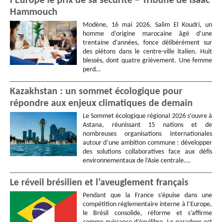
l’Europe le prix de sa sécurité – Tribune de Isaac
Hammouch
Modène, 16 mai 2026. Salim El Koudri, un
homme d’origine marocaine âgé d’une
trentaine d’années, fonce délibérément sur
des piétons dans le centre-ville italien. Huit
blessés, dont quatre grièvement. Une femme
perd…
Kazakhstan : un sommet écologique pour
répondre aux enjeux climatiques de demain
Le Sommet écologique régional 2026 s’ouvre à
Astana, réunissant 15 nations et de
nombreuses organisations internationales
autour d’une ambition commune : développer
des solutions collaboratives face aux défis
environnementaux de l’Asie centrale.…
Le réveil brésilien et l’aveuglement français
Pendant que la France s’épuise dans une
compétition réglementaire interne à l’Europe,
le Brésil consolide, réforme et s’affirme