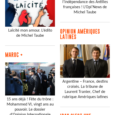
l’indépendance des Antilles
françaises ! L’Opi’News de
Michel Taube
Laïcité mon amour. L’édito
OPINION AMÉRIQUES
de Michel Taube
LATINES
MAROC +
Argentine – France, destins
croisés. La tribune de
Laurent Tranier, Chef de
rubrique Amériques latines
15 ans déjà ! Fête du trône :
Mohammed VI, vingt ans au
pouvoir. Le dossier
d'Opinion Internationale