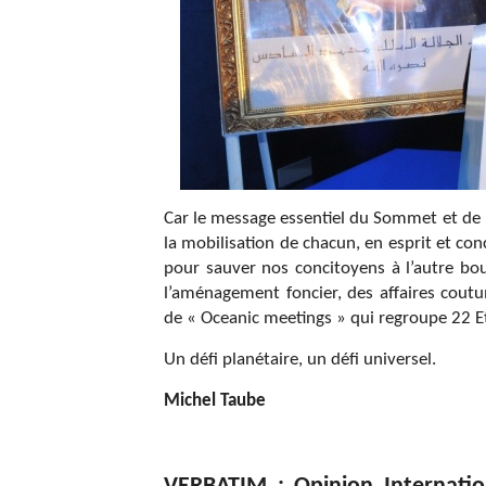
Car le message essentiel du Sommet et de l’
la mobilisation de chacun, en esprit et c
pour sauver nos concitoyens à l’autre b
l’aménagement foncier, des affaires coutu
de « Oceanic meetings » qui regroupe 22 Et
Un défi planétaire, un défi universel.
Michel Taube