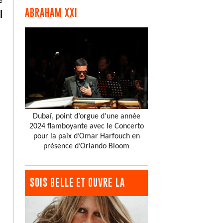
e
ABRAHAM XXI
l
Dubaï, point d’orgue d’une année
2024 flamboyante avec le Concerto
pour la paix d’Omar Harfouch en
présence d’Orlando Bloom
SOIS BELLE ET OUVRE LA