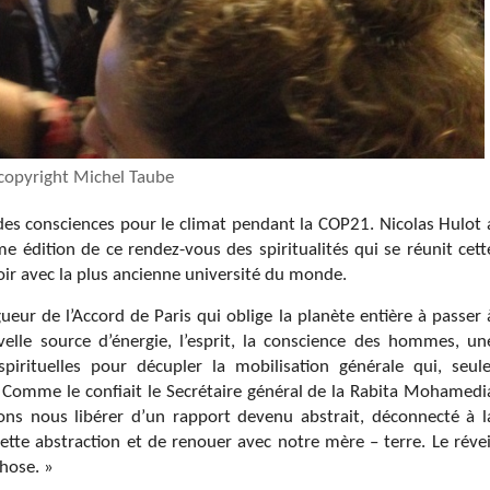
copyright Michel Taube
 des consciences pour le climat pendant la COP21. Nicolas Hulot 
e édition de ce rendez-vous des spiritualités qui se réunit cett
ir avec la plus ancienne université du monde.
ueur de l’Accord de Paris qui oblige la planète entière à passer 
velle source d’énergie, l’esprit, la conscience des hommes, un
irituelles pour décupler la mobilisation générale qui, seule
 Comme le confiait le Secrétaire général de la Rabita Mohamedi
s nous libérer d’un rapport devenu abstrait, déconnecté à l
ette abstraction et de renouer avec notre mère – terre. Le révei
hose. »