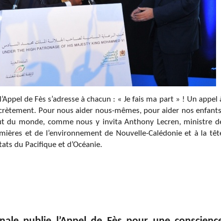
Appel de Fès s’adresse à chacun : « Je fais ma part » ! Un appel 
oncrètement. Pour nous aider nous-mêmes, pour aider nos enfants
out du monde, comme nous y invita Anthony Lecren, ministre d
mières et de l’environnement de Nouvelle-Calédonie et à la têt
ats du Pacifique et d’Océanie.