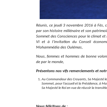
Réunis, ce jeudi 3 novembre 2016 à Fès, c
par son histoire millénaire et son patrimoi
Sommet des Consciences pour le climat et
VI et à l’invitation du Conseil écono
Mohammédia des Oulémas,
Nous, femmes et hommes de bonne volonté, 
de par le monde,
Présentons nos vifs remerciements et notr
Au Commandeur des Croyants, Sa Majesté le 
Sommet, pour l’accueil et la Présidence, à Mar
Sa Majesté le Roi en vue de réussir la transi
Nous félicitons de :