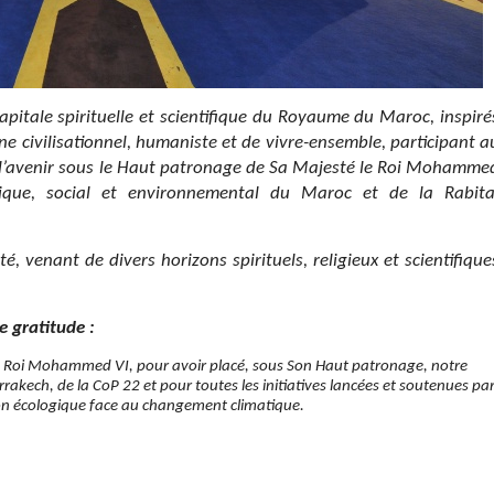
apitale spirituelle et scientifique du Royaume du Maroc, inspiré
ne civilisationnel, humaniste et de vivre-ensemble, participant a
 l’avenir sous le Haut patronage de Sa Majesté le Roi Mohamme
mique, social et environnemental du Maroc et de la Rabit
venant de divers horizons spirituels, religieux et scientifique
e gratitude :
Roi Mohammed VI, pour avoir placé, sous Son Haut patronage, notre
rakech, de la CoP 22 et pour toutes les initiatives lancées et soutenues pa
tion écologique face au changement climatique.