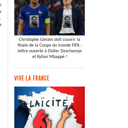
i
s
.
e
Christophe Gleizes doit couvrir la
finale de la Coupe du monde FIFA :
lettre ouverte à Didier Deschamps
et Kylian Mbappé !
VIVE LA FRANCE