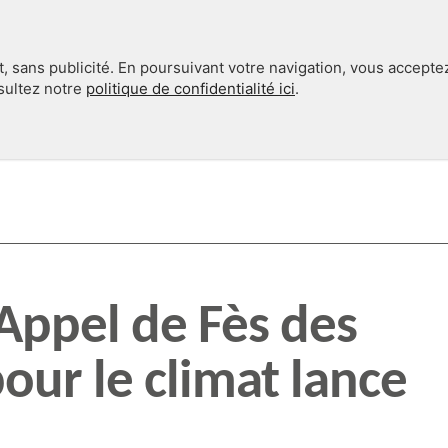
, sans publicité. En poursuivant votre navigation, vous accepte
nsultez notre
politique de confidentialité ici
.
INTERNATIONAL
EN 360°
Appel de Fès des
our le climat lance