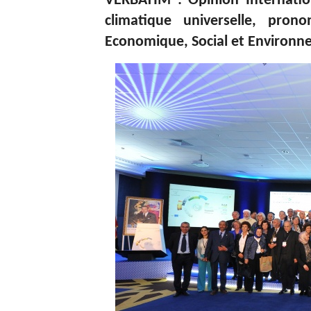
VERBATIM : Opinion Internatio
climatique universelle, pron
Economique, Social et Environ