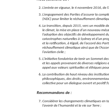
L’entrée en vigueur, le 4 novembre 2016, de l’
L’engagement des Parties d’assurer la complé
(NDC) pour limiter le réchauffement climatique
La transition, depuis 2015, vers un modèle d
le climat, la mise en place d’un nouveau mé
l’adoption des objectifs de développement dur
catastrophes naturelles à Sydney et d’un p
et la ratification, à Kigali, de l’accord des P
réchauffement climatique ainsi que de l’Acco
l’aviation civile ;
L’initiative fondatrice de tenir un Sommet des C
et les appels provenant de diverses religions 
appel aux valeurs spirituelles et éthiques pour
La contribution de haut niveau des institutions 
philosophiques, des droits, environnementaux 
collective pour un dialogue ouvert et positif 
Recommandons de :
Considérer les changements climatiques en t
l’avenir de l’humanité et la vie sur Terre ;