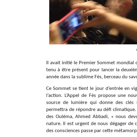
Il avait initié le Premier Sommet mondial
tenu à être présent pour lancer la deuxièm
année dans la sublime Fès, berceau du savo
Ce Sommet se tient le jour d’entrée en vig
l’action. L’Appel de Fès propose une nou
source de lumière qui donne des clés sp
permettra de répondre au défi climatique.
des Ouléma, Ahmed Abbadi, « nous devon
nature. Il est urgent de nous dégager de c
des consciences passe par cette métamorp