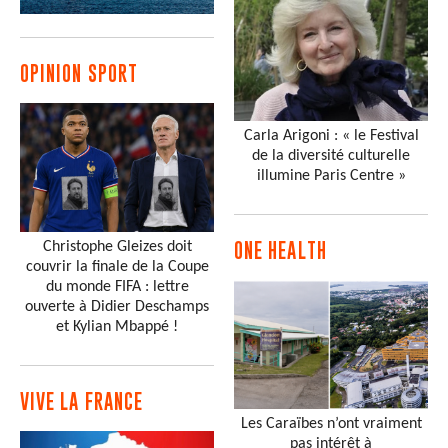
OPINION SPORT
Carla Arigoni : « le Festival
de la diversité culturelle
illumine Paris Centre »
Christophe Gleizes doit
ONE HEALTH
couvrir la finale de la Coupe
du monde FIFA : lettre
ouverte à Didier Deschamps
et Kylian Mbappé !
VIVE LA FRANCE
Les Caraïbes n’ont vraiment
pas intérêt à