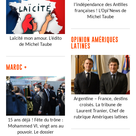
l’indépendance des Antilles
françaises ! L’Opi’News de
Michel Taube
Laïcité mon amour. L’édito
OPINION AMÉRIQUES
de Michel Taube
LATINES
MAROC +
Argentine – France, destins
croisés. La tribune de
Laurent Tranier, Chef de
rubrique Amériques latines
15 ans déjà ! Fête du trône :
Mohammed VI, vingt ans au
pouvoir. Le dossier