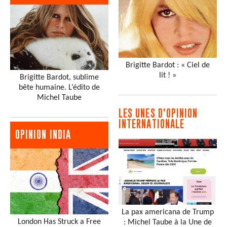
Brigitte Bardot : « Ciel de
lit ! »
Brigitte Bardot, sublime
bête humaine. L’édito de
Michel Taube
LES UNES D'OPINION
INTERNATIONALE
OPINION INDIA
La pax americana de Trump
London Has Struck a Free
: Michel Taube à la Une de