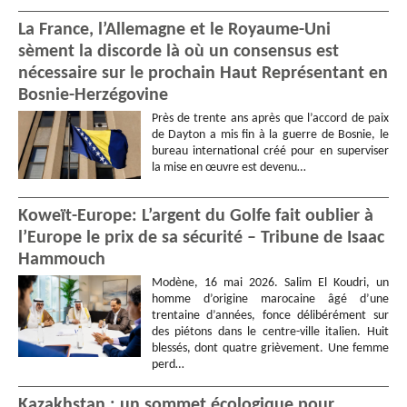
La France, l’Allemagne et le Royaume-Uni
sèment la discorde là où un consensus est
nécessaire sur le prochain Haut Représentant en
Bosnie-Herzégovine
Près de trente ans après que l’accord de paix
de Dayton a mis fin à la guerre de Bosnie, le
bureau international créé pour en superviser
la mise en œuvre est devenu…
Koweït-Europe: L’argent du Golfe fait oublier à
l’Europe le prix de sa sécurité – Tribune de Isaac
Hammouch
Modène, 16 mai 2026. Salim El Koudri, un
homme d’origine marocaine âgé d’une
trentaine d’années, fonce délibérément sur
des piétons dans le centre-ville italien. Huit
blessés, dont quatre grièvement. Une femme
perd…
Kazakhstan : un sommet écologique pour