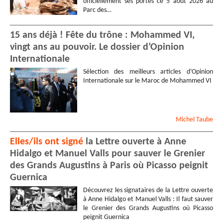
officiellement ses portes ce 5 août 2026 au
Parc des…
15 ans déjà ! Fête du trône : Mohammed VI,
vingt ans au pouvoir. Le dossier d’Opinion
Internationale
Sélection des meilleurs articles d’Opinion
Internationale sur le Maroc de Mohammed VI
Michel
Taube
Elles/ils ont signé
la Lettre ouverte à Anne
Hidalgo et Manuel Valls pour sauver le Grenier
des Grands Augustins à Paris où Picasso peignit
Guernica
Découvrez les signataires de la Lettre ouverte
à Anne Hidalgo et Manuel Valls : Il faut sauver
le Grenier des Grands Augustins où Picasso
peignit Guernica