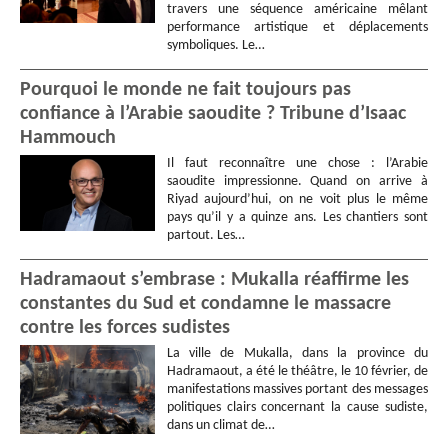
travers une séquence américaine mêlant
performance artistique et déplacements
symboliques. Le…
Pourquoi le monde ne fait toujours pas
confiance à l’Arabie saoudite ? Tribune d’Isaac
Hammouch
Il faut reconnaître une chose : l’Arabie
saoudite impressionne. Quand on arrive à
Riyad aujourd’hui, on ne voit plus le même
pays qu’il y a quinze ans. Les chantiers sont
partout. Les…
Hadramaout s’embrase : Mukalla réaffirme les
constantes du Sud et condamne le massacre
contre les forces sudistes
La ville de Mukalla, dans la province du
Hadramaout, a été le théâtre, le 10 février, de
manifestations massives portant des messages
politiques clairs concernant la cause sudiste,
dans un climat de…