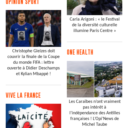
OPINION SPORT
Carla Arigoni : « le Festival
de la diversité culturelle
illumine Paris Centre »
Christophe Gleizes doit
ONE HEALTH
couvrir la finale de la Coupe
du monde FIFA : lettre
ouverte à Didier Deschamps
et Kylian Mbappé !
VIVE LA FRANCE
Les Caraïbes n’ont vraiment
pas intérêt à
l’indépendance des Antilles
françaises ! L’Opi’News de
Michel Taube