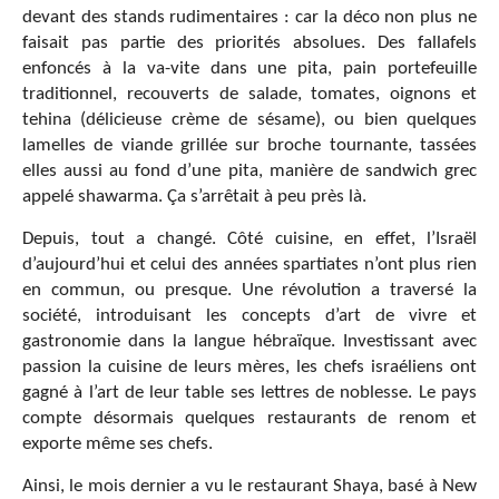
devant des stands rudimentaires : car la déco non plus ne
faisait pas partie des priorités absolues. Des fallafels
enfoncés à la va-vite dans une pita, pain portefeuille
traditionnel, recouverts de salade, tomates, oignons et
tehina (délicieuse crème de sésame), ou bien quelques
lamelles de viande grillée sur broche tournante, tassées
elles aussi au fond d’une pita, manière de sandwich grec
appelé shawarma. Ça s’arrêtait à peu près là.
Depuis, tout a changé. Côté cuisine, en effet, l’Israël
d’aujourd’hui et celui des années spartiates n’ont plus rien
en commun, ou presque. Une révolution a traversé la
société, introduisant les concepts d’art de vivre et
gastronomie dans la langue hébraïque. Investissant avec
passion la cuisine de leurs mères, les chefs israéliens ont
gagné à l’art de leur table ses lettres de noblesse. Le pays
compte désormais quelques restaurants de renom et
exporte même ses chefs.
Ainsi, le mois dernier a vu le restaurant Shaya, basé à New