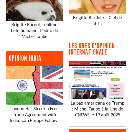
Brigitte Bardot : « Ciel de
lit ! »
Brigitte Bardot, sublime
bête humaine. L’édito de
Michel Taube
LES UNES D'OPINION
INTERNATIONALE
OPINION INDIA
La pax americana de Trump
London Has Struck a Free
: Michel Taube à la Une de
Trade Agreement with
CNEWS le 19 août 2025
India. Can Europe Follow?