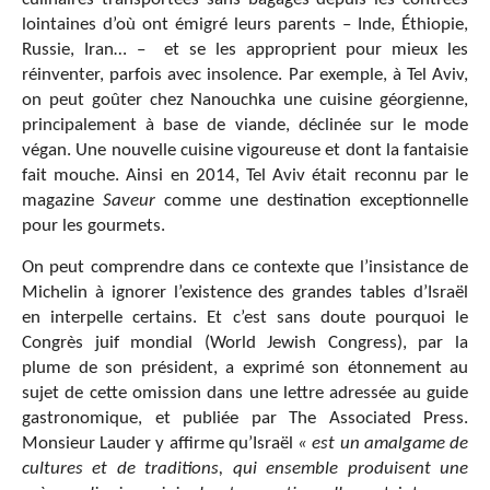
lointaines d’où ont émigré leurs parents – Inde, Éthiopie,
Russie, Iran… – et se les approprient pour mieux les
réinventer, parfois avec insolence. Par exemple, à Tel Aviv,
on peut goûter chez Nanouchka une cuisine géorgienne,
principalement à base de viande, déclinée sur le mode
végan. Une nouvelle cuisine vigoureuse et dont la fantaisie
fait mouche. Ainsi en 2014, Tel Aviv était reconnu par le
magazine
Saveur
comme une destination exceptionnelle
pour les gourmets.
On peut comprendre dans ce contexte que l’insistance de
Michelin à ignorer l’existence des grandes tables d’Israël
en interpelle certains. Et c’est sans doute pourquoi le
Congrès juif mondial (World Jewish Congress), par la
plume de son président, a exprimé son étonnement au
sujet de cette omission dans une lettre adressée au guide
gastronomique, et publiée par The Associated Press.
Monsieur Lauder y affirme qu’Israël
« est un amalgame de
cultures et de traditions, qui ensemble produisent une