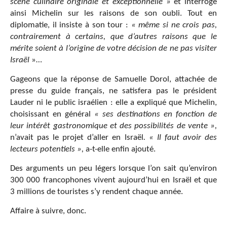
scène culinaire originale et exceptionnelle »
et interroge
ainsi Michelin sur les raisons de son oubli. Tout en
diplomatie, il insiste à son tour :
« même si ne crois pas,
contrairement à certains, que d’autres raisons que le
mérite soient à l’origine de votre décision de ne pas visiter
Israël
»…
Gageons que la réponse de Samuelle Dorol, attachée de
presse du guide français, ne satisfera pas le président
Lauder ni le public israélien : elle a expliqué que Michelin,
choisissant en général
« ses destinations en fonction de
leur intérêt gastronomique et des possibilités de vente »,
n’avait pas le projet d’aller en Israël
. « Il faut avoir des
lecteurs potentiels »,
a-t-elle enfin ajouté.
Des arguments un peu légers lorsque l’on sait qu’environ
300 000 francophones vivent aujourd’hui en Israël et que
3 millions de touristes s’y rendent chaque année.
Affaire à suivre, donc.