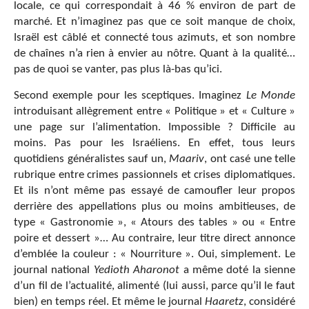
locale, ce qui correspondait à 46 % environ de part de
marché. Et n’imaginez pas que ce soit manque de choix,
Israël est câblé et connecté tous azimuts, et son nombre
de chaînes n’a rien à envier au nôtre. Quant à la qualité…
pas de quoi se vanter, pas plus là-bas qu’ici.
Second exemple pour les sceptiques. Imaginez
Le Monde
introduisant allègrement entre « Politique » et « Culture »
une page sur l’alimentation. Impossible ? Difficile au
moins. Pas pour les Israéliens. En effet, tous leurs
quotidiens généralistes sauf un,
Maariv
, ont casé une telle
rubrique entre crimes passionnels et crises diplomatiques.
Et ils n’ont même pas essayé de camoufler leur propos
derrière des appellations plus ou moins ambitieuses, de
type « Gastronomie », « Atours des tables » ou « Entre
poire et dessert »… Au contraire, leur titre direct annonce
d’emblée la couleur : « Nourriture ». Oui, simplement. Le
journal national
Yedioth Aharonot
a même doté la sienne
d’un fil de l’actualité, alimenté (lui aussi, parce qu’il le faut
bien) en temps réel. Et même le journal
Haaretz
, considéré