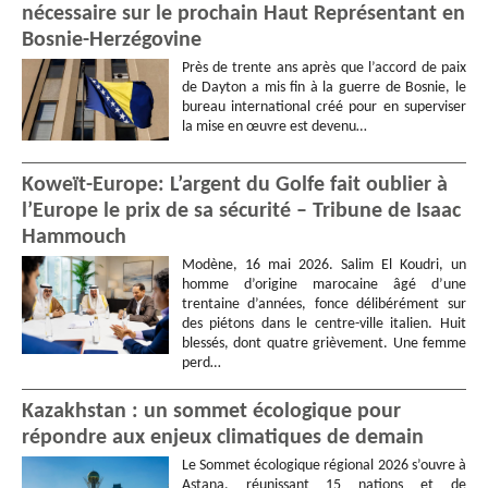
nécessaire sur le prochain Haut Représentant en
Bosnie-Herzégovine
Près de trente ans après que l’accord de paix
de Dayton a mis fin à la guerre de Bosnie, le
bureau international créé pour en superviser
la mise en œuvre est devenu…
Koweït-Europe: L’argent du Golfe fait oublier à
l’Europe le prix de sa sécurité – Tribune de Isaac
Hammouch
Modène, 16 mai 2026. Salim El Koudri, un
homme d’origine marocaine âgé d’une
trentaine d’années, fonce délibérément sur
des piétons dans le centre-ville italien. Huit
blessés, dont quatre grièvement. Une femme
perd…
Kazakhstan : un sommet écologique pour
répondre aux enjeux climatiques de demain
Le Sommet écologique régional 2026 s’ouvre à
Astana, réunissant 15 nations et de