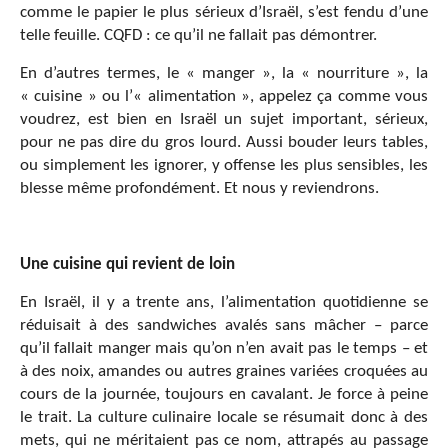
comme le papier le plus sérieux d’Israël, s’est fendu d’une
telle feuille. CQFD : ce qu’il ne fallait pas démontrer.
En d’autres termes, le « manger », la « nourriture », la
« cuisine » ou l’« alimentation », appelez ça comme vous
voudrez, est bien en Israël un sujet important, sérieux,
pour ne pas dire du gros lourd. Aussi bouder leurs tables,
ou simplement les ignorer, y offense les plus sensibles, les
blesse même profondément. Et nous y reviendrons.
Une cuisine qui revient de loin
En Israël, il y a trente ans, l’alimentation quotidienne se
réduisait à des sandwiches avalés sans mâcher – parce
qu’il fallait manger mais qu’on n’en avait pas le temps – et
à des noix, amandes ou autres graines variées croquées au
cours de la journée, toujours en cavalant. Je force à peine
le trait. La culture culinaire locale se résumait donc à des
mets, qui ne méritaient pas ce nom, attrapés au passage