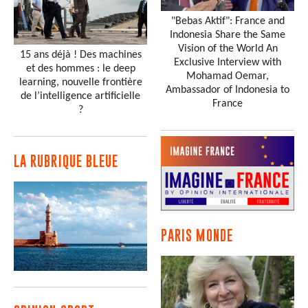
"Bebas Aktif": France and
Indonesia Share the Same
Vision of the World An
15 ans déjà ! Des machines
Exclusive Interview with
et des hommes : le deep
Mohamad Oemar,
learning, nouvelle frontière
Ambassador of Indonesia to
de l’intelligence artificielle
France
?
LA RUBRIQUE BLEUE
PARIS MONDE