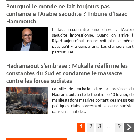
Pourquoi le monde ne fait toujours pas
confiance à l’Arabie saoudite ? Tribune d’Isaac
Hammouch
Il faut reconnaître une chose : l’Arabie
saoudite impressionne. Quand on arrive à
Riyad aujourd’hui, on ne voit plus le même
pays qu’il y a quinze ans. Les chantiers sont
partout. Les…
Hadramaout s’embrase : Mukalla réaffirme les
constantes du Sud et condamne le massacre
contre les forces sudistes
La ville de Mukalla, dans la province du
Hadramaout, a été le théâtre, le 10 février, de
manifestations massives portant des messages
politiques clairs concernant la cause sudiste,
dans un climat de…
2
3
…
9
1