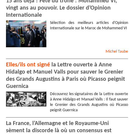
15 ans déjà ! Fête du trône : Mohammed VI,
vingt ans au pouvoir. Le dossier d’Opinion
Internationale
Sélection des meilleurs articles d’Opinion
Internationale sur le Maroc de Mohammed VI
Michel
Taube
Elles/ils ont signé
la Lettre ouverte à Anne
Hidalgo et Manuel Valls pour sauver le Grenier
des Grands Augustins à Paris où Picasso peignit
Guernica
Découvrez les signataires de la Lettre ouverte
à Anne Hidalgo et Manuel Valls : Il faut sauver
le Grenier des Grands Augustins où Picasso
peignit Guernica
La France, l’Allemagne et le Royaume-Uni
sèment la discorde là où un consensus est