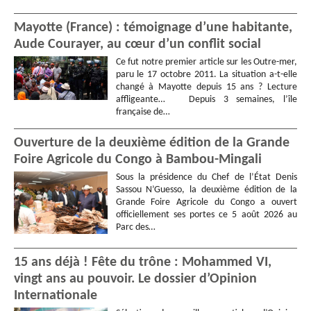
Mayotte (France) : témoignage d’une habitante,
Aude Courayer, au cœur d’un conflit social
Ce fut notre premier article sur les Outre-mer,
paru le 17 octobre 2011. La situation a-t-elle
changé à Mayotte depuis 15 ans ? Lecture
affligeante… Depuis 3 semaines, l’île
française de…
Ouverture de la deuxième édition de la Grande
Foire Agricole du Congo à Bambou-Mingali
Sous la présidence du Chef de l’État Denis
Sassou N’Guesso, la deuxième édition de la
Grande Foire Agricole du Congo a ouvert
officiellement ses portes ce 5 août 2026 au
Parc des…
15 ans déjà ! Fête du trône : Mohammed VI,
vingt ans au pouvoir. Le dossier d’Opinion
Internationale