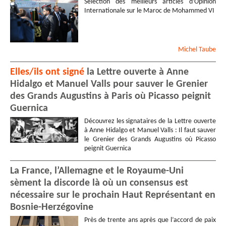
Sélection des meilleurs articles d’Opinion
Internationale sur le Maroc de Mohammed VI
Michel
Taube
Elles/ils ont signé
la Lettre ouverte à Anne
Hidalgo et Manuel Valls pour sauver le Grenier
des Grands Augustins à Paris où Picasso peignit
Guernica
Découvrez les signataires de la Lettre ouverte
à Anne Hidalgo et Manuel Valls : Il faut sauver
le Grenier des Grands Augustins où Picasso
peignit Guernica
La France, l’Allemagne et le Royaume-Uni
sèment la discorde là où un consensus est
nécessaire sur le prochain Haut Représentant en
Bosnie-Herzégovine
Près de trente ans après que l’accord de paix