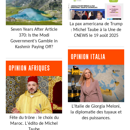
La pax americana de Trump
Seven Years After Article
: Michel Taube à la Une de
370: Is the Modi
CNEWS le 19 août 2025
Government’s Gamble in
Kashmir Paying Off?
OPINION ITALIA
OPINION AFRIQUES
L’Italie de Giorgia Meloni,
la diplomatie des tuyaux et
Fête du trône : le choix du
des puissances.
Maroc. L'édito de Michel
Taube