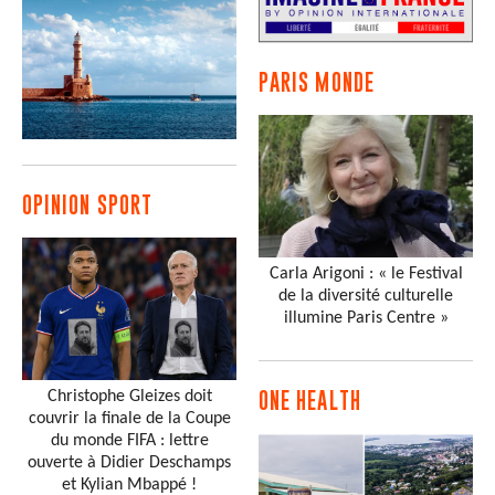
PARIS MONDE
OPINION SPORT
Carla Arigoni : « le Festival
de la diversité culturelle
illumine Paris Centre »
Christophe Gleizes doit
ONE HEALTH
couvrir la finale de la Coupe
du monde FIFA : lettre
ouverte à Didier Deschamps
et Kylian Mbappé !