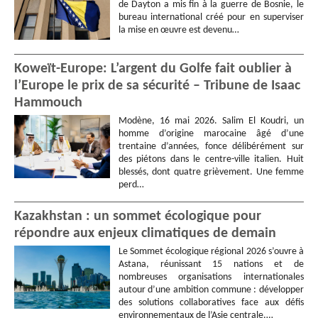
de Dayton a mis fin à la guerre de Bosnie, le
bureau international créé pour en superviser
la mise en œuvre est devenu…
Koweït-Europe: L’argent du Golfe fait oublier à
l’Europe le prix de sa sécurité – Tribune de Isaac
Hammouch
Modène, 16 mai 2026. Salim El Koudri, un
homme d’origine marocaine âgé d’une
trentaine d’années, fonce délibérément sur
des piétons dans le centre-ville italien. Huit
blessés, dont quatre grièvement. Une femme
perd…
Kazakhstan : un sommet écologique pour
répondre aux enjeux climatiques de demain
Le Sommet écologique régional 2026 s’ouvre à
Astana, réunissant 15 nations et de
nombreuses organisations internationales
autour d’une ambition commune : développer
des solutions collaboratives face aux défis
environnementaux de l’Asie centrale.…