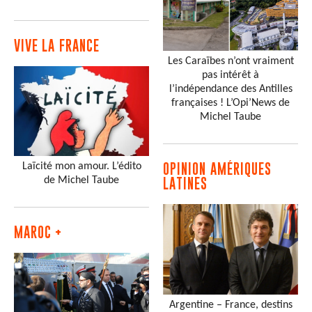
VIVE LA FRANCE
Les Caraïbes n’ont vraiment
pas intérêt à
l’indépendance des Antilles
françaises ! L’Opi’News de
Michel Taube
Laïcité mon amour. L’édito
OPINION AMÉRIQUES
de Michel Taube
LATINES
MAROC +
Argentine – France, destins