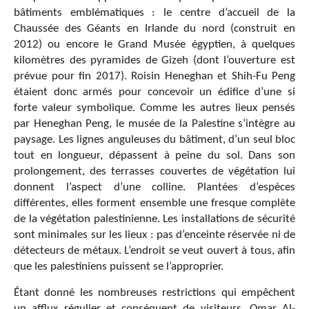
bâtiments emblématiques : le centre d’accueil de la
Chaussée des Géants en Irlande du nord (construit en
2012) ou encore le Grand Musée égyptien, à quelques
kilomètres des pyramides de Gizeh (dont l’ouverture est
prévue pour fin 2017). Roisin Heneghan et Shih-Fu Peng
étaient donc armés pour concevoir un édifice d’une si
forte valeur symbolique. Comme les autres lieux pensés
par Heneghan Peng, le musée de la Palestine s’intègre au
paysage. Les lignes anguleuses du bâtiment, d’un seul bloc
tout en longueur, dépassent à peine du sol. Dans son
prolongement, des terrasses couvertes de végétation lui
donnent l’aspect d’une colline. Plantées d’espèces
différentes, elles forment ensemble une fresque complète
de la végétation palestinienne. Les installations de sécurité
sont minimales sur les lieux : pas d’enceinte réservée ni de
détecteurs de métaux. L’endroit se veut ouvert à tous, afin
que les palestiniens puissent se l’approprier.
Étant donné les nombreuses restrictions qui empêchent
un afflux régulier et conséquent de visiteurs, Omar Al-