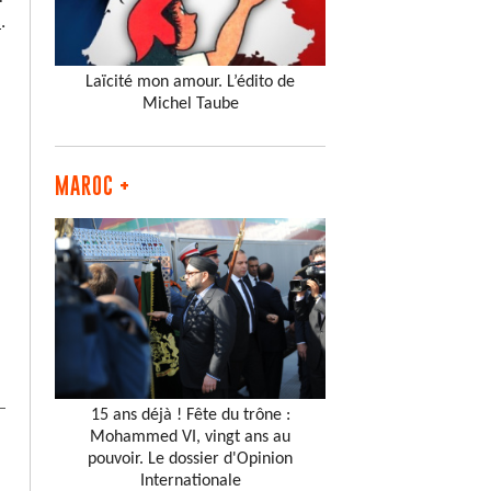
s
.
Laïcité mon amour. L’édito de
Michel Taube
MAROC +
15 ans déjà ! Fête du trône :
Mohammed VI, vingt ans au
pouvoir. Le dossier d'Opinion
Internationale