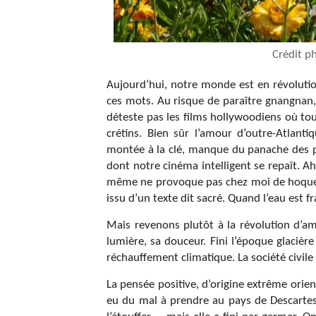
Crédit p
Aujourd’hui, notre monde est en révolutio
ces mots. Au risque de paraître gnangnan, 
déteste pas les films hollywoodiens où tou
crétins. Bien sûr l’amour d’outre-Atlant
montée à la clé, manque du panache des pa
dont notre cinéma intelligent se repaît. 
même ne provoque pas chez moi de hoquet 
issu d’un texte dit sacré. Quand l’eau est fr
Mais revenons plutôt à la révolution d’am
lumière, sa douceur. Fini l’époque glacière
réchauffement climatique. La société civile
La pensée positive, d’origine extrême orie
eu du mal à prendre au pays de Descartes 