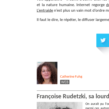
et la nature humaine. Internet regorge
d
L’entraide
n’est plus un vain mot d’ordre 
Il faut le dire, le répéter, le diffuser large
Catherine
Fuhg
Françoise Rudetzki, sa lour
On aurait pu l’o
parmi ces autres