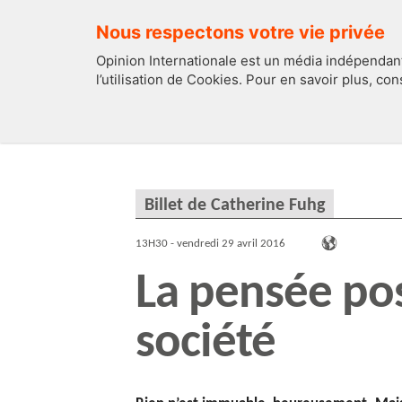
Nous respectons votre vie privée
Opinion Internationale est un média indépendant
l’utilisation de Cookies. Pour en savoir plus, co
EDITOS
FRANCE
Billet de Catherine Fuhg
13H30 - vendredi 29 avril 2016
La pensée posi
société