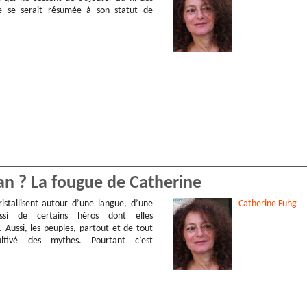
ie se serait résumée à son statut de
n ? La fougue de Catherine
ristallisent autour d’une langue, d’une
Catherine
Fuhg
ussi de certains héros dont elles
t. Aussi, les peuples, partout et de tout
ltivé des mythes. Pourtant c’est