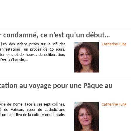
er condamné, ce n’est qu’un début…
 jury des vidéos prises sur le vif, des
Catherine
Fuhg
nifestations, un procès de 15 jours,
 témoins et dix heures de délibération,
 Derek Chauvin,…
vitation au voyage pour une Pâque au
ville de Rome, face à ses sept collines,
Catherine
Fuhg
té du Vatican, cœur du catholicisme
i un haut lieu de la culture occidentale.