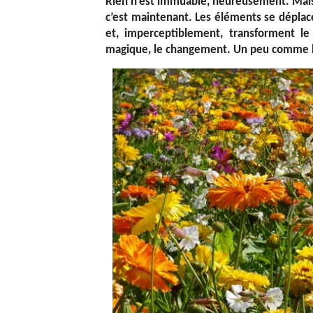
Rien n’est immuable, heureusement. Mais 
c’est maintenant. Les éléments se déplace
et, imperceptiblement, transforment le 
magique, le changement. Un peu comme l