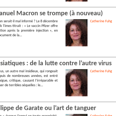
anuel Macron se trompe (à nouveau)
serait-il mal informé ? Le 8 décembre
Catherine
Fuhg
 Times titrait : « Le vaccin Pfizer offre
tion après la première injection », en
document de la…
iatiques : de la lutte contre l’autre virus
us, un autre mal insidieux, qui rongeait
Catherine
Fuhg
epuis de nombreuses années, est entré
igue, critique, causant l’irréparable et
er de terribles séquelles : le…
lippe de Garate ou l’art de tanguer