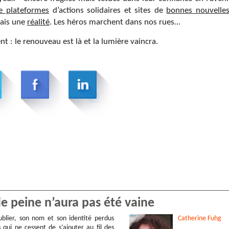
e plateformes
d’actions solidaires et sites de
bonnes nouvelle
mais une
réalité
. Les héros marchent dans nos rues…
ment : le renouveau est là et la lumière vaincra.
de peine n’aura pas été vaine
ublier, son nom et son identité perdus
Catherine
Fuhg
 qui ne cessent de s’ajouter au fil des