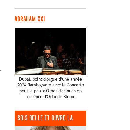
ABRAHAM XXI
Dubaï, point d’orgue d’une année
2024 flamboyante avec le Concerto
pour la paix d’Omar Harfouch en
présence d’Orlando Bloom
SOIS BELLE ET OUVRE LA