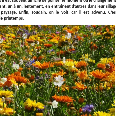
il est souvent difficile de pointer le moment où le changement
nt, un à un, lentement, en entraînent d’autres dans leur sillag
paysage. Enfin, soudain, on le voit, car il est advenu. C’es
e printemps.