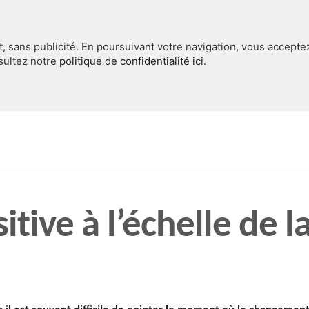
, sans publicité. En poursuivant votre navigation, vous accepte
nsultez notre
politique de confidentialité ici
.
INTERNATIONAL
EN 360°
tive à l’échelle de l