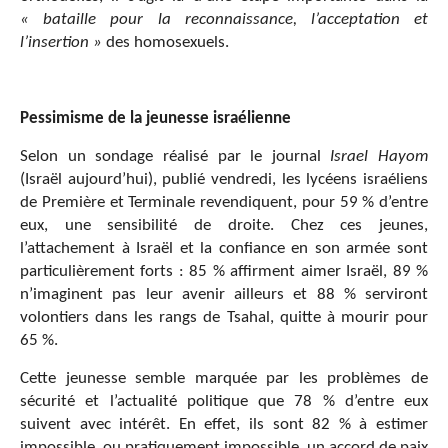
« bataille pour la reconnaissance, l’acceptation et
l’insertion »
des homosexuels.
Pessimisme de la jeunesse israélienne
Selon un sondage réalisé par le journal
Israel Hayom
(Israël aujourd’hui), publié vendredi, les lycéens israéliens
de Première et Terminale revendiquent, pour 59 % d’entre
eux, une sensibilité de droite. Chez ces jeunes,
l’attachement à Israël et la confiance en son armée sont
particulièrement forts : 85 % affirment aimer Israël, 89 %
n’imaginent pas leur avenir ailleurs et 88 % serviront
volontiers dans les rangs de Tsahal, quitte à mourir pour
65 %.
Cette jeunesse semble marquée par les problèmes de
sécurité et l’actualité politique que 78 % d’entre eux
suivent avec intérêt. En effet, ils sont 82 % à estimer
impossible, ou pratiquement impossible, un accord de paix