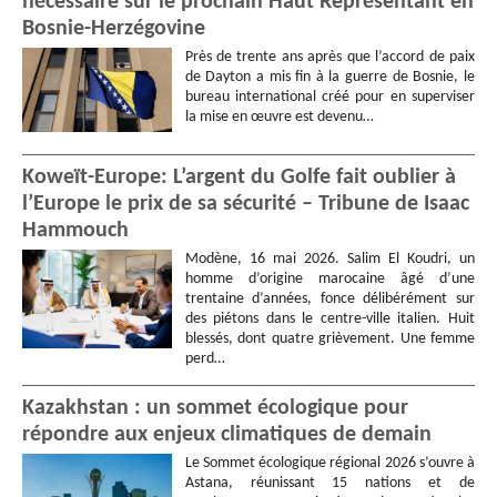
nécessaire sur le prochain Haut Représentant en
Bosnie-Herzégovine
Près de trente ans après que l’accord de paix
de Dayton a mis fin à la guerre de Bosnie, le
bureau international créé pour en superviser
la mise en œuvre est devenu…
Koweït-Europe: L’argent du Golfe fait oublier à
l’Europe le prix de sa sécurité – Tribune de Isaac
Hammouch
Modène, 16 mai 2026. Salim El Koudri, un
homme d’origine marocaine âgé d’une
trentaine d’années, fonce délibérément sur
des piétons dans le centre-ville italien. Huit
blessés, dont quatre grièvement. Une femme
perd…
Kazakhstan : un sommet écologique pour
répondre aux enjeux climatiques de demain
Le Sommet écologique régional 2026 s’ouvre à
Astana, réunissant 15 nations et de