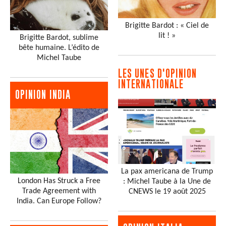
Brigitte Bardot : « Ciel de
lit ! »
Brigitte Bardot, sublime
bête humaine. L’édito de
Michel Taube
LES UNES D'OPINION
INTERNATIONALE
OPINION INDIA
La pax americana de Trump
London Has Struck a Free
: Michel Taube à la Une de
Trade Agreement with
CNEWS le 19 août 2025
India. Can Europe Follow?