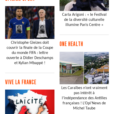
Carla Arigoni : « le Festival
de la diversité culturelle
illumine Paris Centre »
Christophe Gleizes doit
ONE HEALTH
couvrir la finale de la Coupe
du monde FIFA : lettre
ouverte à Didier Deschamps
et Kylian Mbappé !
VIVE LA FRANCE
Les Caraïbes n’ont vraiment
pas intérêt à
l’indépendance des Antilles
françaises ! L’Opi’News de
Michel Taube