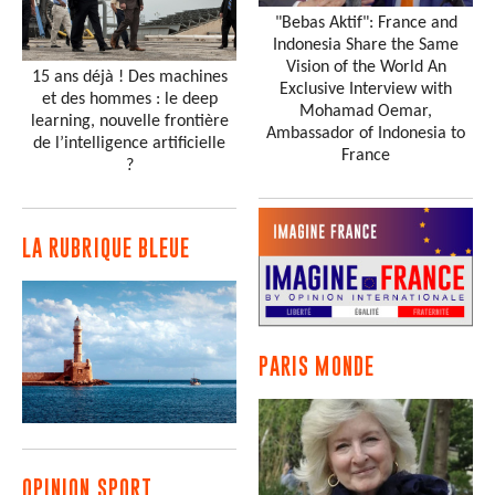
"Bebas Aktif": France and
Indonesia Share the Same
Vision of the World An
15 ans déjà ! Des machines
Exclusive Interview with
et des hommes : le deep
Mohamad Oemar,
learning, nouvelle frontière
Ambassador of Indonesia to
de l’intelligence artificielle
France
?
LA RUBRIQUE BLEUE
PARIS MONDE
OPINION SPORT