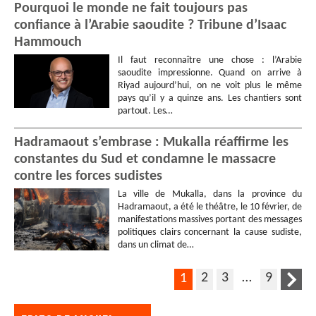
Pourquoi le monde ne fait toujours pas
confiance à l’Arabie saoudite ? Tribune d’Isaac
Hammouch
Il faut reconnaître une chose : l’Arabie
saoudite impressionne. Quand on arrive à
Riyad aujourd’hui, on ne voit plus le même
pays qu’il y a quinze ans. Les chantiers sont
partout. Les…
Hadramaout s’embrase : Mukalla réaffirme les
constantes du Sud et condamne le massacre
contre les forces sudistes
La ville de Mukalla, dans la province du
Hadramaout, a été le théâtre, le 10 février, de
manifestations massives portant des messages
politiques clairs concernant la cause sudiste,
dans un climat de…
2
3
…
9
1