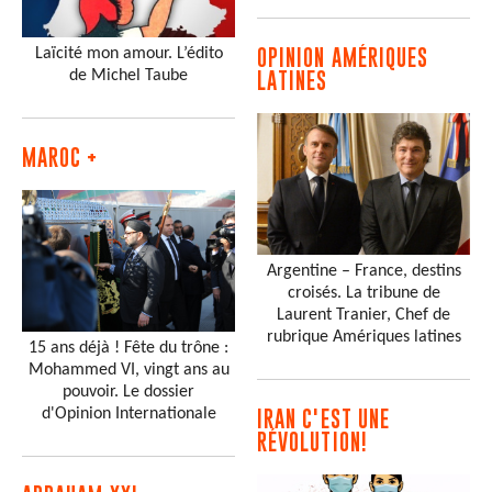
Laïcité mon amour. L’édito
OPINION AMÉRIQUES
de Michel Taube
LATINES
MAROC +
Argentine – France, destins
croisés. La tribune de
Laurent Tranier, Chef de
rubrique Amériques latines
15 ans déjà ! Fête du trône :
Mohammed VI, vingt ans au
pouvoir. Le dossier
d'Opinion Internationale
IRAN C'EST UNE
RÉVOLUTION!