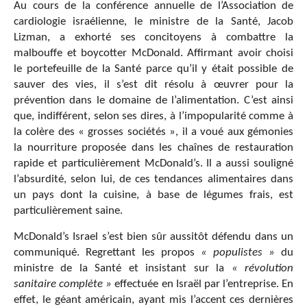
Au cours de la conférence annuelle de l’Association de
cardiologie israélienne, le ministre de la Santé, Jacob
Lizman, a exhorté ses concitoyens à combattre la
malbouffe et boycotter McDonald. Affirmant avoir choisi
le portefeuille de la Santé parce qu’il y était possible de
sauver des vies, il s’est dit résolu à œuvrer pour la
prévention dans le domaine de l’alimentation. C’est ainsi
que, indifférent, selon ses dires, à l’impopularité comme à
la colère des « grosses sociétés », il a voué aux gémonies
la nourriture proposée dans les chaînes de restauration
rapide et particulièrement McDonald’s. Il a aussi souligné
l’absurdité, selon lui, de ces tendances alimentaires dans
un pays dont la cuisine, à base de légumes frais, est
particulièrement saine.
McDonald’s Israel s’est bien sûr aussitôt défendu dans un
communiqué. Regrettant les propos
« populistes »
du
ministre de la Santé et insistant sur la
« révolution
sanitaire complète »
effectuée en Israël par l’entreprise. En
effet, le géant américain, ayant mis l’accent ces dernières