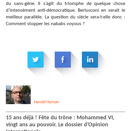
du sans-gêne. Il s’agit du triomphe de quelque chose
d’intensément anti-démocratique. Berlusconi en serait le
meilleur parallèle. La question du siècle sera-t-elle donc :
Comment stopper les nababs voyous ?
Harold
Hyman
15 ans déjà ! Fête du trône : Mohammed VI,
vingt ans au pouvoir. Le dossier d’Opinion