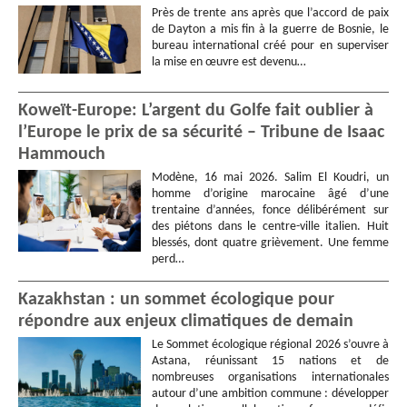
Près de trente ans après que l’accord de paix
de Dayton a mis fin à la guerre de Bosnie, le
bureau international créé pour en superviser
la mise en œuvre est devenu…
Koweït-Europe: L’argent du Golfe fait oublier à
l’Europe le prix de sa sécurité – Tribune de Isaac
Hammouch
Modène, 16 mai 2026. Salim El Koudri, un
homme d’origine marocaine âgé d’une
trentaine d’années, fonce délibérément sur
des piétons dans le centre-ville italien. Huit
blessés, dont quatre grièvement. Une femme
perd…
Kazakhstan : un sommet écologique pour
répondre aux enjeux climatiques de demain
Le Sommet écologique régional 2026 s’ouvre à
Astana, réunissant 15 nations et de
nombreuses organisations internationales
autour d’une ambition commune : développer