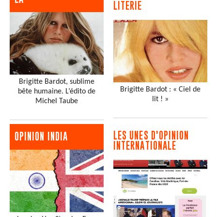
LITERIE
Brigitte Bardot, sublime
Brigitte Bardot : « Ciel de
bête humaine. L’édito de
lit ! »
Michel Taube
LES UNES D'OPINION
OPINION INDIA
INTERNATIONALE