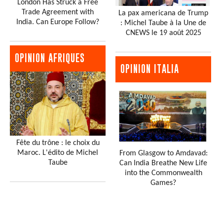
London Has Struck a Free
Trade Agreement with
La pax americana de Trump
India. Can Europe Follow?
: Michel Taube à la Une de
CNEWS le 19 août 2025
OPINION AFRIQUES
OPINION ITALIA
Fête du trône : le choix du
Maroc. L'édito de Michel
From Glasgow to Amdavad:
Taube
Can India Breathe New Life
into the Commonwealth
Games?