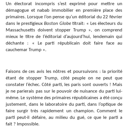
Un électorat incompris s’est exprimé pour mettre un
démagogue et nabab immobilier en première place des
primaires. Lorsque l’on pense qu’un éditorial du 22 février
dans le prestigieux
Boston Globe
titrait: « Les électeurs du
Massachusetts doivent stopper Trump », on comprend
mieux le titre de l’éditorial d’aujourd’hui, lendemain qui
déchante : « Le parti républicain doit faire face au
cauchemar Trump ».
Faisons de ces avis les nôtres et poursuivons : la priorité
étant de stopper Trump, côté peuple on ne peut que
constater l’échec. Côté parti, les paris sont ouverts ! Mais
je ne parierais pas sur le pouvoir de nuisance du parti lui-
même. Le système des primaires républicaines a été conçu
justement, dans le laboratoire du parti, dans l’optique de
faire surgir très rapidement un champion. Comment le
parti peut-il défaire, au milieu du gué, ce que le parti a
fait ? Impossible.