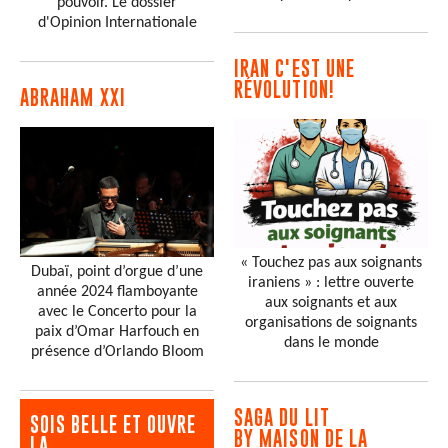
pouvoir. Le dossier
d'Opinion Internationale
IRAN C'EST UNE
RÉVOLUTION!
ABRAHAM XXI
« Touchez pas aux soignants
Dubaï, point d’orgue d’une
iraniens » : lettre ouverte
année 2024 flamboyante
aux soignants et aux
avec le Concerto pour la
organisations de soignants
paix d’Omar Harfouch en
dans le monde
présence d’Orlando Bloom
SAGA DU LIT
SOIS BELLE ET OUVRE
BY MAISON DE LA
LA