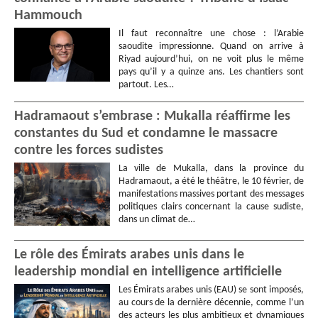
Hammouch
Il faut reconnaître une chose : l’Arabie
saoudite impressionne. Quand on arrive à
Riyad aujourd’hui, on ne voit plus le même
pays qu’il y a quinze ans. Les chantiers sont
partout. Les…
Hadramaout s’embrase : Mukalla réaffirme les
constantes du Sud et condamne le massacre
contre les forces sudistes
La ville de Mukalla, dans la province du
Hadramaout, a été le théâtre, le 10 février, de
manifestations massives portant des messages
politiques clairs concernant la cause sudiste,
dans un climat de…
Le rôle des Émirats arabes unis dans le
leadership mondial en intelligence artificielle
Les Émirats arabes unis (EAU) se sont imposés,
au cours de la dernière décennie, comme l’un
des acteurs les plus ambitieux et dynamiques