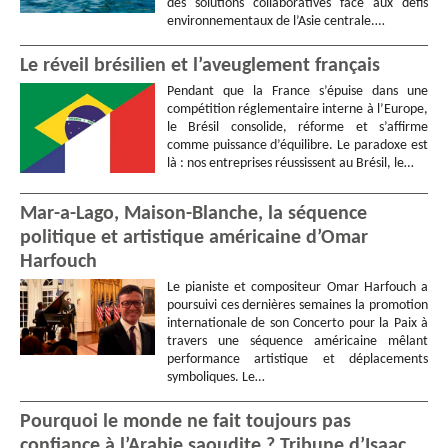
des solutions collaboratives face aux défis
environnementaux de l’Asie centrale.…
Le réveil brésilien et l’aveuglement français
Pendant que la France s’épuise dans une
compétition réglementaire interne à l’Europe,
le Brésil consolide, réforme et s’affirme
comme puissance d’équilibre. Le paradoxe est
là : nos entreprises réussissent au Brésil, le…
Mar-a-Lago, Maison-Blanche, la séquence
politique et artistique américaine d’Omar
Harfouch
Le pianiste et compositeur Omar Harfouch a
poursuivi ces dernières semaines la promotion
internationale de son Concerto pour la Paix à
travers une séquence américaine mêlant
performance artistique et déplacements
symboliques. Le…
Pourquoi le monde ne fait toujours pas
confiance à l’Arabie saoudite ? Tribune d’Isaac