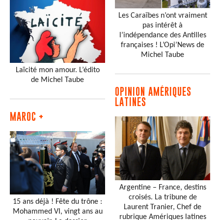
Les Caraïbes n’ont vraiment
pas intérêt à
l’indépendance des Antilles
françaises ! L’Opi’News de
Michel Taube
Laïcité mon amour. L’édito
de Michel Taube
OPINION AMÉRIQUES
LATINES
MAROC +
Argentine – France, destins
croisés. La tribune de
15 ans déjà ! Fête du trône :
Laurent Tranier, Chef de
Mohammed VI, vingt ans au
rubrique Amériques latines