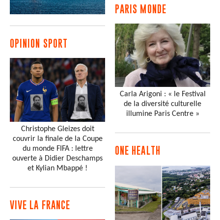
PARIS MONDE
OPINION SPORT
Carla Arigoni : « le Festival
de la diversité culturelle
illumine Paris Centre »
Christophe Gleizes doit
couvrir la finale de la Coupe
du monde FIFA : lettre
ONE HEALTH
ouverte à Didier Deschamps
et Kylian Mbappé !
VIVE LA FRANCE