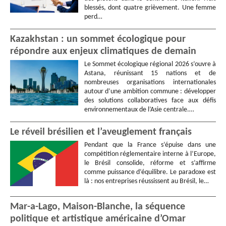
blessés, dont quatre grièvement. Une femme
perd…
Kazakhstan : un sommet écologique pour
répondre aux enjeux climatiques de demain
Le Sommet écologique régional 2026 s’ouvre à
Astana, réunissant 15 nations et de
nombreuses organisations internationales
autour d’une ambition commune : développer
des solutions collaboratives face aux défis
environnementaux de l’Asie centrale.…
Le réveil brésilien et l’aveuglement français
Pendant que la France s’épuise dans une
compétition réglementaire interne à l’Europe,
le Brésil consolide, réforme et s’affirme
comme puissance d’équilibre. Le paradoxe est
là : nos entreprises réussissent au Brésil, le…
Mar-a-Lago, Maison-Blanche, la séquence
politique et artistique américaine d’Omar