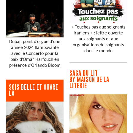
« Touchez pas aux soignants
iraniens » : lettre ouverte
aux soignants et aux
Dubaï, point d’orgue d’une
organisations de soignants
année 2024 flamboyante
dans le monde
avec le Concerto pour la
paix d’Omar Harfouch en
présence d’Orlando Bloom
SAGA DU LIT
BY MAISON DE LA
LITERIE
SOIS BELLE ET OUVRE
LA