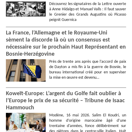
Découvrez les signataires de la Lettre ouverte
à Anne Hidalgo et Manuel Valls : Il faut sauver
le Grenier des Grands Augustins où Picasso
peignit Guernica
La France, l’Allemagne et le Royaume-Uni
sèment la discorde là où un consensus est
nécessaire sur le prochain Haut Représentant en
Bosnie-Herzégovine
Près de trente ans après que l’accord de paix
de Dayton a mis fin à la guerre de Bosnie, le
bureau international créé pour en superviser
la mise en œuvre est devenu…
Koweït-Europe: L’argent du Golfe fait oublier à
l’Europe le prix de sa sécurité – Tribune de Isaac
Hammouch
Modène, 16 mai 2026. Salim El Koudri, un
homme d’origine marocaine âgé d’une
trentaine d’années, fonce délibérément sur
des piétons dans le centre-ville italien. Huit