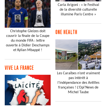
Carla Arigoni : « le Festival
de la diversité culturelle
illumine Paris Centre »
Christophe Gleizes doit
ONE HEALTH
couvrir la finale de la Coupe
du monde FIFA : lettre
ouverte à Didier Deschamps
et Kylian Mbappé !
VIVE LA FRANCE
Les Caraïbes n’ont vraiment
pas intérêt à
l’indépendance des Antilles
françaises ! L’Opi’News de
Michel Taube