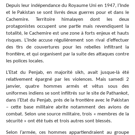
Depuis leur indépendance du Royaume Uni en 1947, l’Inde
et le Pakistan se sont livrés deux guerres pour et dans le
Cachemire. Territoire himalayen dont les deux
protagonistes occupent une partie mais revendiquent la
totalité, le Cachemire est une zone à forts enjeux et hauts
risques. L’Inde accuse régulièrement son rival d’effectuer
des tirs de couvertures pour les rebelles infiltrant la
frontière, et qui organisent par la suite des attaques contre
les polices locales.
L’Etat du Penjab, en majorité sikh, avait jusque-là été
relativement épargné par les violences. Mais samedi 2
janvier, quatre hommes armés et vêtus sous des
uniformes indiens se sont infiltrés sur le site de Pathankot,
dans l’Etat du Penjab, près de la frontière avec le Pakistan
– cette base militaire abrite notamment des avions de
combat. Selon une source militaire, trois « membres de la
sécurité » ont été tués et trois autres sont blessés.
Selon l’armée, ces hommes appartiendraient au groupe