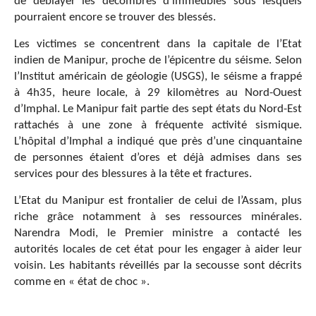
de déblayer les décombres d’immeubles sous lesquels
pourraient encore se trouver des blessés.
Les victimes se concentrent dans la capitale de l’Etat
indien de Manipur, proche de l’épicentre du séisme. Selon
l’Institut américain de géologie (USGS), le séisme a frappé
à 4h35, heure locale, à 29 kilomètres au Nord-Ouest
d’Imphal. Le Manipur fait partie des sept états du Nord-Est
rattachés à une zone à fréquente activité sismique.
L’hôpital d’Imphal a indiqué que près d’une cinquantaine
de personnes étaient d’ores et déjà admises dans ses
services pour des blessures à la tête et fractures.
L’Etat du Manipur est frontalier de celui de l’Assam, plus
riche grâce notamment à ses ressources minérales.
Narendra Modi, le Premier ministre a contacté les
autorités locales de cet état pour les engager à aider leur
voisin. Les habitants réveillés par la secousse sont décrits
comme en « état de choc ».