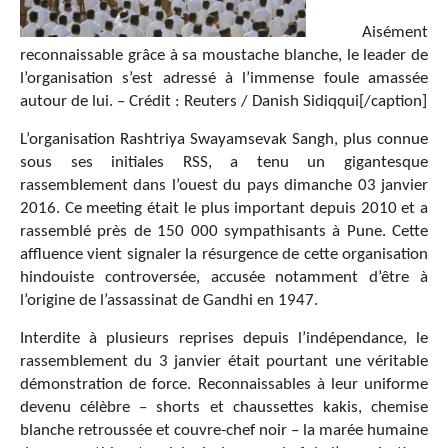
Aisément
reconnaissable grâce à sa moustache blanche, le leader de
l’organisation s’est adressé à l’immense foule amassée
autour de lui. – Crédit : Reuters / Danish Sidiqqui[/caption]
L’organisation Rashtriya Swayamsevak Sangh, plus connue
sous ses initiales RSS, a tenu un gigantesque
rassemblement dans l’ouest du pays dimanche 03 janvier
2016. Ce meeting était le plus important depuis 2010 et a
rassemblé près de 150 000 sympathisants à Pune. Cette
affluence vient signaler la résurgence de cette organisation
hindouiste controversée, accusée notamment d’être à
l’origine de l’assassinat de Gandhi en 1947.
Interdite à plusieurs reprises depuis l’indépendance, le
rassemblement du 3 janvier était pourtant une véritable
démonstration de force. Reconnaissables à leur uniforme
devenu célèbre – shorts et chaussettes kakis, chemise
blanche retroussée et couvre-chef noir – la marée humaine