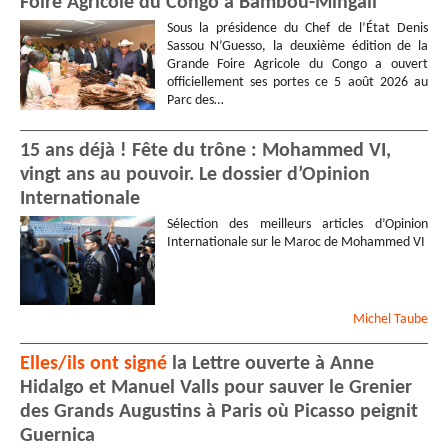
Foire Agricole du Congo à Bambou-Mingali
Sous la présidence du Chef de l’État Denis
Sassou N’Guesso, la deuxième édition de la
Grande Foire Agricole du Congo a ouvert
officiellement ses portes ce 5 août 2026 au
Parc des…
15 ans déjà ! Fête du trône : Mohammed VI,
vingt ans au pouvoir. Le dossier d’Opinion
Internationale
Sélection des meilleurs articles d’Opinion
Internationale sur le Maroc de Mohammed VI
Michel
Taube
Elles/ils ont signé
la Lettre ouverte à Anne
Hidalgo et Manuel Valls pour sauver le Grenier
des Grands Augustins à Paris où Picasso peignit
Guernica