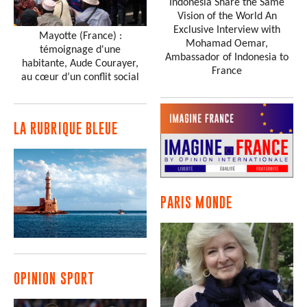
Indonesia Share the Same
Vision of the World An
Exclusive Interview with
Mayotte (France) :
Mohamad Oemar,
témoignage d'une
Ambassador of Indonesia to
habitante, Aude Courayer,
France
au cœur d’un conflit social
LA RUBRIQUE BLEUE
PARIS MONDE
OPINION SPORT