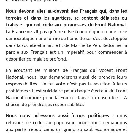
et sociales, qui en pâtiront.
Nous devons aller au-devant des Français qui, dans les
terroirs et dans les quartiers, se sentent délaissés ou
trahis et qui ont cédé aux promesses du Front National.
La France ne vit pas qu’une crise économique ou une crise
démocratique : une forme de haine de soi s’est développée
dans la société et a fait le lit de Marine Le Pen. Redonner la
parole aux Français est un impératif pour commencer à
dégonfler ce malaise profond.
En écoutant les millions de Français qui votent Front
National, nous leur demanderons aussi de prendre leurs
responsabilités. Un tel vote n’est pas la solution à leurs
problèmes : il est suicidaire pour chaque électeur du Front
National comme pour la France dans son ensemble ! A
chacun de prendre ses responsabilités.
Nous nous adressons aussi à nos politiques :
nous
refusons de céder au populisme, mais nous demandons
aux partis républicains un grand sursaut économique et