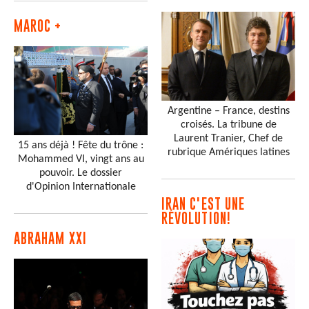
MAROC +
Argentine – France, destins
croisés. La tribune de
Laurent Tranier, Chef de
15 ans déjà ! Fête du trône :
rubrique Amériques latines
Mohammed VI, vingt ans au
pouvoir. Le dossier
d'Opinion Internationale
IRAN C'EST UNE
RÉVOLUTION!
ABRAHAM XXI