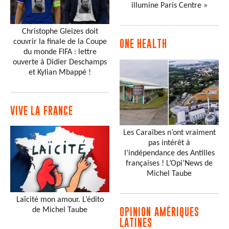
illumine Paris Centre »
Christophe Gleizes doit
couvrir la finale de la Coupe
ONE HEALTH
du monde FIFA : lettre
ouverte à Didier Deschamps
et Kylian Mbappé !
VIVE LA FRANCE
Les Caraïbes n’ont vraiment
pas intérêt à
l’indépendance des Antilles
françaises ! L’Opi’News de
Michel Taube
Laïcité mon amour. L’édito
de Michel Taube
OPINION AMÉRIQUES
LATINES