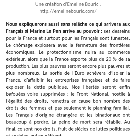
Une création d’Emeline Bouric :
http://emelinebouric.com/
Nous expliquerons aussi sans relâche ce qui arrivera aux
Français si Marine Le Pen arrive au pouvoir :
ses desseins
pour la France et surtout pour les Français sont funestes.
Le chômage explosera avec la fermeture des frontières
économiques. Le protectionnisme nuira au commerce
extérieur, alors que la France exporte plus de 20 % de sa
production. Les plus pauvres seront encore plus pauvres et
plus nombreux. La sortie de l’Euro achèvera d’isoler la
France, d’affaiblir les entreprises françaises et de faire
exploser la dette publique. Nos libertés seront enfin
bafouées voire supprimées : le Front National, hostile à
l’égalité des droits, remettra en cause bon nombre des
droits des femmes et pas seulement le planning familial.
Les Français d’origine étrangère et les binationaux ont
beaucoup à perdre. La peine de mort sera rétablie. Au
final, ce sont nos droits, fruit de siècles de luttes politiques