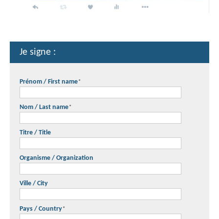
Je signe :
Prénom / First name
*
Nom / Last name
*
Titre / Title
Organisme / Organization
Ville / City
Pays / Country
*