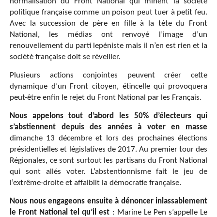
normalisation du Front National qui minent la société
politique française comme un poison peut tuer à petit feu.
Avec la succession de père en fille à la tête du Front
National, les médias ont renvoyé l’image d’un
renouvellement du parti lepéniste mais il n’en est rien et la
société française doit se réveiller.
Plusieurs actions conjointes peuvent créer cette
dynamique d’un Front citoyen, étincelle qui provoquera
peut-être enfin le rejet du Front National par les Français.
Nous appelons tout d’abord les 50% d’électeurs qui
s’abstiennent depuis des années à voter en masse
dimanche 13 décembre et lors des prochaines élections
présidentielles et législatives de 2017. Au premier tour des
Régionales, ce sont surtout les partisans du Front National
qui sont allés voter. L’abstentionnisme fait le jeu de
l’extrême-droite et affaiblit la démocratie française.
Nous nous engageons ensuite à dénoncer inlassablement
le Front National tel qu’il est
: Marine Le Pen s’appelle Le