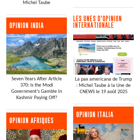
Michel Taube
LES UNES D'OPINION
INTERNATIONALE
OPINION INDIA
Seven Years After Article
La pax americana de Trump
370: Is the Modi
: Michel Taube à la Une de
Government’s Gamble in
CNEWS le 19 août 2025
Kashmir Paying Off?
OPINION ITALIA
OPINION AFRIQUES