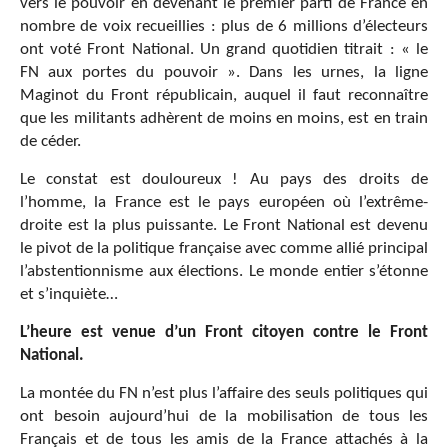
vers le pouvoir en devenant le premier parti de France en
nombre de voix recueillies : plus de 6 millions d’électeurs
ont voté Front National. Un grand quotidien titrait : « le
FN aux portes du pouvoir ». Dans les urnes, la ligne
Maginot du Front républicain, auquel il faut reconnaître
que les militants adhèrent de moins en moins, est en train
de céder.
Le constat est douloureux ! Au pays des droits de
l’homme, la France est le pays européen où l’extrême-
droite est la plus puissante. Le Front National est devenu
le pivot de la politique française avec comme allié principal
l’abstentionnisme aux élections. Le monde entier s’étonne
et s’inquiète…
L’heure est venue d’un Front citoyen contre le Front
National.
La montée du FN n’est plus l’affaire des seuls politiques qui
ont besoin aujourd’hui de la mobilisation de tous les
Français et de tous les amis de la France attachés à la