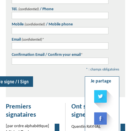
Tél.
/ Phone
(confidentiel)
Mobile
/ Mobile phone
(confidentiel)
Email
(confidentiel)
*
Confirmation Email / Confirm your email
*
* : champs obligatoires
Je partage
Premiers
Ont signé / Have
signataires
signed
[par ordre alphabétique]
Quentin
RAYNAL