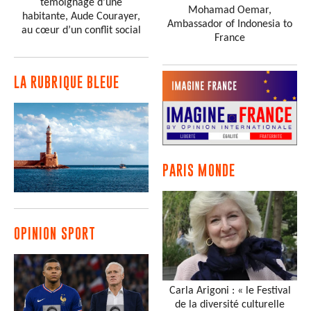
témoignage d'une
Mohamad Oemar,
habitante, Aude Courayer,
Ambassador of Indonesia to
au cœur d’un conflit social
France
LA RUBRIQUE BLEUE
PARIS MONDE
OPINION SPORT
Carla Arigoni : « le Festival
de la diversité culturelle