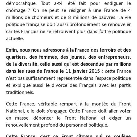
démocratique. Tout a-t-il été fait pour endiguer le
chômage ? On ne peut se résigner à une France de 4
millions de chômeurs et de 8 millions de pauvres. La vie
politique française doit aussi profondément se renouveler
car les Français ne se retrouvent plus dans l’offre politique
actuelle.
Enfin, nous nous adressons à la France des terroirs et des
quartiers, des femmes, des jeunes, des entrepreneurs,
de la diversité, celle aussi qui est descendue par millions
dans les rues de France le 11 janvier 2015 :
cette France
n’est pas suffisamment représentée dans l’espace politique
et explique aussi le divorce des Français avec les partis
traditionnels.
Cette France, véritable rempart à la montée du Front
National, elle doit s’engager. Cette France doit aller voter
en masse, dénoncer le Front National et exiger un
renouvellement profond du personnel politique.
Cette France, c’est ce Front citoyen qui se soulève