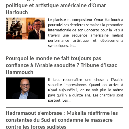
politique et artistique américaine d’Omar
Harfouch
Le pianiste et compositeur Omar Harfouch a
poursuivi ces dernières semaines la promotion
internationale de son Concerto pour la Paix à
travers une séquence américaine mêlant
performance artistique et déplacements
symboliques. Le…
Pourquoi le monde ne fait toujours pas
confiance à l’Arabie saoudite ? Tribune d’Isaac
Hammouch
Il faut reconnaître une chose : l’Arabie
saoudite impressionne. Quand on arrive à
Riyad aujourd’hui, on ne voit plus le même
pays qu’il y a quinze ans. Les chantiers sont
partout. Les…
Hadramaout s’embrase : Mukalla réaffirme les
constantes du Sud et condamne le massacre
contre les forces sudistes