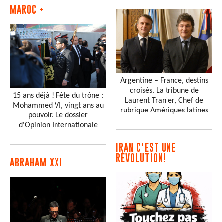
MAROC +
Argentine – France, destins
croisés. La tribune de
15 ans déjà ! Fête du trône :
Laurent Tranier, Chef de
Mohammed VI, vingt ans au
rubrique Amériques latines
pouvoir. Le dossier
d'Opinion Internationale
IRAN C'EST UNE
RÉVOLUTION!
ABRAHAM XXI