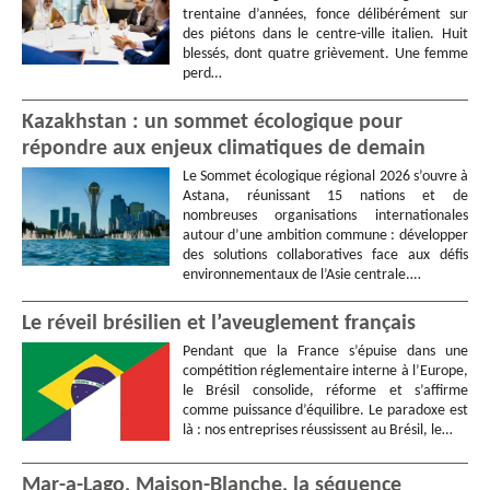
trentaine d’années, fonce délibérément sur
des piétons dans le centre-ville italien. Huit
blessés, dont quatre grièvement. Une femme
perd…
Kazakhstan : un sommet écologique pour
répondre aux enjeux climatiques de demain
Le Sommet écologique régional 2026 s’ouvre à
Astana, réunissant 15 nations et de
nombreuses organisations internationales
autour d’une ambition commune : développer
des solutions collaboratives face aux défis
environnementaux de l’Asie centrale.…
Le réveil brésilien et l’aveuglement français
Pendant que la France s’épuise dans une
compétition réglementaire interne à l’Europe,
le Brésil consolide, réforme et s’affirme
comme puissance d’équilibre. Le paradoxe est
là : nos entreprises réussissent au Brésil, le…
Mar-a-Lago, Maison-Blanche, la séquence