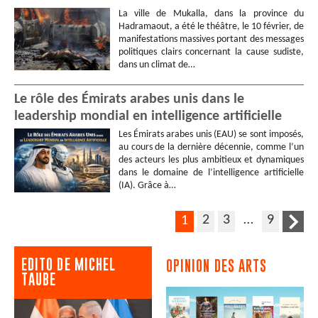
La ville de Mukalla, dans la province du
Hadramaout, a été le théâtre, le 10 février, de
manifestations massives portant des messages
politiques clairs concernant la cause sudiste,
dans un climat de…
Le rôle des Émirats arabes unis dans le
leadership mondial en intelligence artificielle
Les Émirats arabes unis (EAU) se sont imposés,
au cours de la dernière décennie, comme l’un
des acteurs les plus ambitieux et dynamiques
dans le domaine de l’intelligence artificielle
(IA). Grâce à…
2
3
…
9
1
EDITO DE MICHEL
OPINION DES ARTS
TAUBE