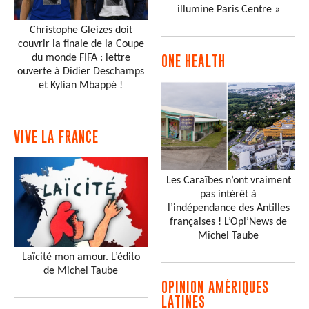
illumine Paris Centre »
Christophe Gleizes doit
couvrir la finale de la Coupe
du monde FIFA : lettre
ONE HEALTH
ouverte à Didier Deschamps
et Kylian Mbappé !
VIVE LA FRANCE
Les Caraïbes n’ont vraiment
pas intérêt à
l’indépendance des Antilles
françaises ! L’Opi’News de
Michel Taube
Laïcité mon amour. L’édito
de Michel Taube
OPINION AMÉRIQUES
LATINES