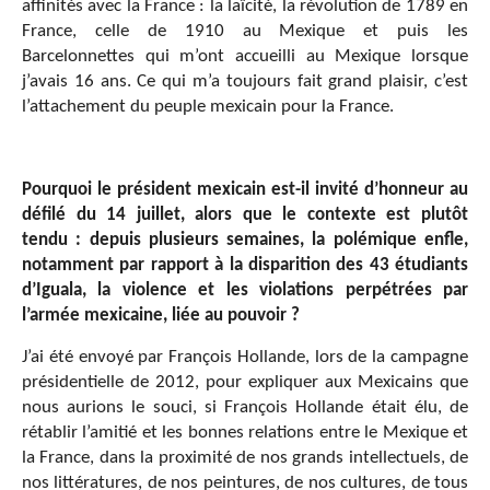
affinités avec la France : la laïcité, la révolution de 1789 en
France, celle de 1910 au Mexique et puis les
Barcelonnettes qui m’ont accueilli au Mexique lorsque
j’avais 16 ans. Ce qui m’a toujours fait grand plaisir, c’est
l’attachement du peuple mexicain pour la France.
Pourquoi le président mexicain est-il invité d’honneur au
défilé du 14 juillet, alors que le contexte est plutôt
tendu : depuis plusieurs semaines, la polémique enfle,
notamment par rapport à la disparition des 43 étudiants
d’Iguala, la violence et les violations perpétrées par
l’armée mexicaine, liée au pouvoir ?
J’ai été envoyé par François Hollande, lors de la campagne
présidentielle de 2012, pour expliquer aux Mexicains que
nous aurions le souci, si François Hollande était élu, de
rétablir l’amitié et les bonnes relations entre le Mexique et
la France, dans la proximité de nos grands intellectuels, de
nos littératures, de nos peintures, de nos cultures, de tous