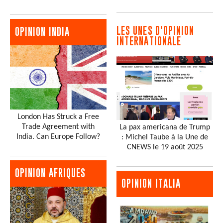
LES UNES D'OPINION
OPINION INDIA
INTERNATIONALE
London Has Struck a Free
Trade Agreement with
La pax americana de Trump
India. Can Europe Follow?
: Michel Taube à la Une de
CNEWS le 19 août 2025
OPINION AFRIQUES
OPINION ITALIA