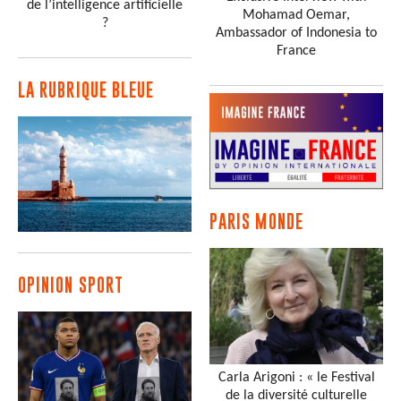
de l’intelligence artificielle
Mohamad Oemar,
?
Ambassador of Indonesia to
France
LA RUBRIQUE BLEUE
PARIS MONDE
OPINION SPORT
Carla Arigoni : « le Festival
de la diversité culturelle