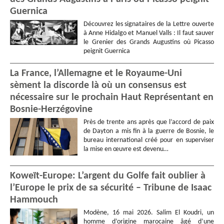
Guernica
Découvrez les signataires de la Lettre ouverte
à Anne Hidalgo et Manuel Valls : Il faut sauver
le Grenier des Grands Augustins où Picasso
peignit Guernica
La France, l’Allemagne et le Royaume-Uni
sèment la discorde là où un consensus est
nécessaire sur le prochain Haut Représentant en
Bosnie-Herzégovine
Près de trente ans après que l’accord de paix
de Dayton a mis fin à la guerre de Bosnie, le
bureau international créé pour en superviser
la mise en œuvre est devenu…
Koweït-Europe: L’argent du Golfe fait oublier à
l’Europe le prix de sa sécurité – Tribune de Isaac
Hammouch
Modène, 16 mai 2026. Salim El Koudri, un
homme d’origine marocaine âgé d’une