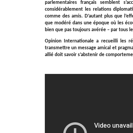
parlementaires français semblent s’acc
considérablement les relations diplomat
comme des amis. D’autant plus que l’effe
que modéré dans une époque où les écout
bien que pas toujours avérée – par tous le
Opinion Internationale a recueilli les 
transmettre un message amical et pragmati
allié doit savoir s’abstenir de comporteme