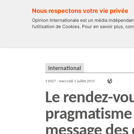
Nous respectons votre vie privée
Opinion Internationale est un média indépendant
l’utilisation de Cookies. Pour en savoir plus, co
EDITOS
FRANCE
International
11H27 - mercredi 1 juillet 2015
Le rendez-vou
pragmatisme 
message des 