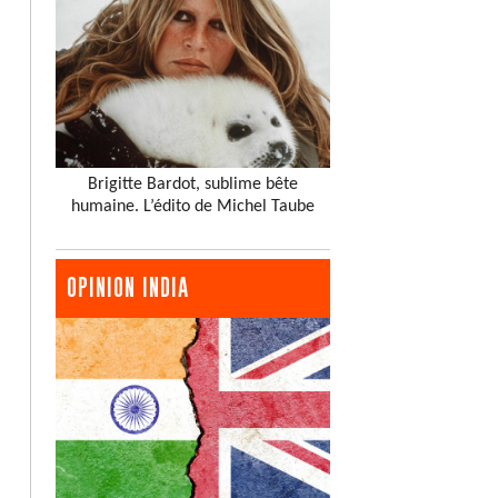
Brigitte Bardot, sublime bête
humaine. L’édito de Michel Taube
OPINION INDIA