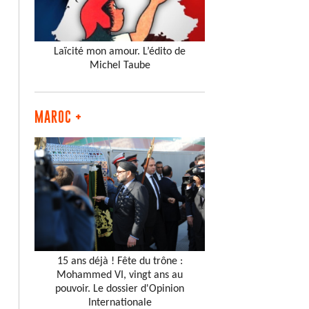
Laïcité mon amour. L’édito de
Michel Taube
MAROC +
15 ans déjà ! Fête du trône :
Mohammed VI, vingt ans au
pouvoir. Le dossier d'Opinion
Internationale