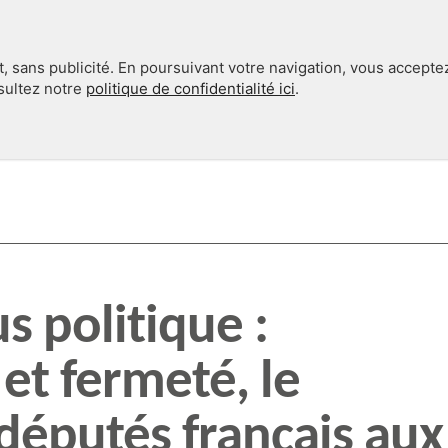
, sans publicité. En poursuivant votre navigation, vous accepte
nsultez notre
politique de confidentialité ici
.
INTERNATIONAL
EN 360°
s politique :
et fermeté, le
députés français aux