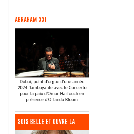
ABRAHAM XXI
Dubaï, point d’orgue d’une année
2024 flamboyante avec le Concerto
pour la paix d’Omar Harfouch en
présence d’Orlando Bloom
SOIS BELLE ET OUVRE LA