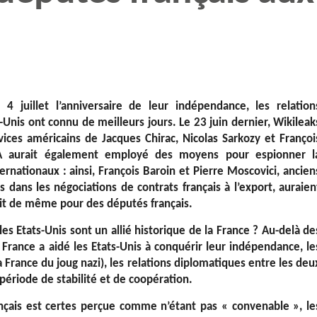
4 juillet l’anniversaire de leur indépendance, les relation
-Unis ont connu de meilleurs jours. Le 23 juin dernier, Wikileak
vices américains de Jacques Chirac, Nicolas Sarkozy et Françoi
A aurait également employé des moyens pour espionner l
ernationaux : ainsi, François Baroin et Pierre Moscovici, ancien
s dans les négociations de contrats français à l’export, auraien
ait de même pour des députés français.
es Etats-Unis sont un allié historique de la France ? Au-delà de
a France a aidé les Etats-Unis à conquérir leur indépendance, le
a France du joug nazi), les relations diplomatiques entre les deu
ériode de stabilité et de coopération.
ançais est certes perçue comme n’étant pas « convenable », le