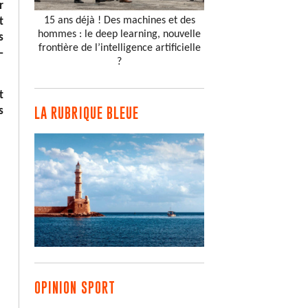
r
15 ans déjà ! Des machines et des
t
hommes : le deep learning, nouvelle
s
frontière de l’intelligence artificielle
–
?
t
s
LA RUBRIQUE BLEUE
OPINION SPORT