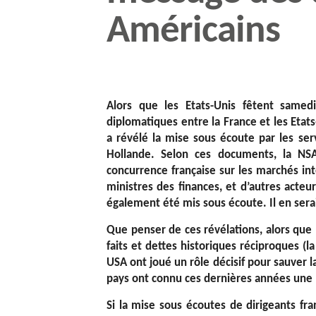
Américains
Alors que les Etats-Unis fêtent samedi 
diplomatiques entre la France et les Etats
a révélé la mise sous écoute par les ser
Hollande. Selon ces documents, la NS
concurrence française sur les marchés int
ministres des finances, et d’autres acteur
également été mis sous écoute. Il en ser
Que penser de ces révélations, alors que l
faits et dettes historiques réciproques (l
USA ont joué un rôle décisif pour sauver l
pays ont connu ces dernières années une p
Si la mise sous écoutes de dirigeants fr