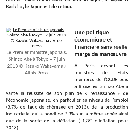
résume dans l’expression un brin ironique, « Japan is
Back ! », le Japon est de retour.
Une politique
économique et
financière sans réelle
Le Premier ministre japonais,
marge de manœuvre
Shinzo Abe à Tokyo – 7 juin
A Paris devant les
2013 © Kazuko Wakayama /
ministres des Etats
Allpix Press
membres de l’OCDE puis
à Bruxelles, Shinzo Abe a
vanté la réussite de son plan de « renaissance » de
l’économie japonaise, en particulier au niveau de l’emploi
(3,7% de taux de chômage en 2013), de la production
industrielle, qui a bondi de 7,3% sur la même année ainsi
que de la sortie de la déflation (+1,3% d’inflation pour
2013).