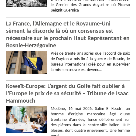
le Grenier des Grands Augustins où Picasso
peignit Guernica
La France, l’Allemagne et le Royaume-Uni
sèment la discorde là où un consensus est
nécessaire sur le prochain Haut Représentant en
Bosnie-Herzégovine
Près de trente ans après que l’accord de paix
de Dayton a mis fin à la guerre de Bosnie, le
bureau international créé pour en superviser
la mise en œuvre est devenu…
Koweït-Europe: L’argent du Golfe fait oublier à
l’Europe le prix de sa sécurité – Tribune de Isaac
Hammouch
Modène, 16 mai 2026. Salim El Koudri, un
homme d’origine marocaine âgé d’une
trentaine d’années, fonce délibérément sur
des piétons dans le centre-ville italien. Huit
blessés, dont quatre grièvement. Une femme