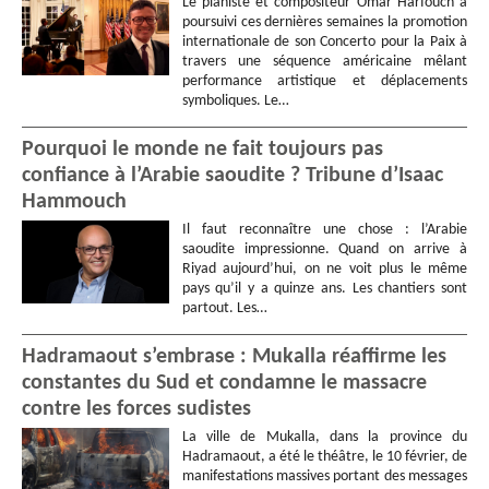
Le pianiste et compositeur Omar Harfouch a
poursuivi ces dernières semaines la promotion
internationale de son Concerto pour la Paix à
travers une séquence américaine mêlant
performance artistique et déplacements
symboliques. Le…
Pourquoi le monde ne fait toujours pas
confiance à l’Arabie saoudite ? Tribune d’Isaac
Hammouch
Il faut reconnaître une chose : l’Arabie
saoudite impressionne. Quand on arrive à
Riyad aujourd’hui, on ne voit plus le même
pays qu’il y a quinze ans. Les chantiers sont
partout. Les…
Hadramaout s’embrase : Mukalla réaffirme les
constantes du Sud et condamne le massacre
contre les forces sudistes
La ville de Mukalla, dans la province du
Hadramaout, a été le théâtre, le 10 février, de
manifestations massives portant des messages