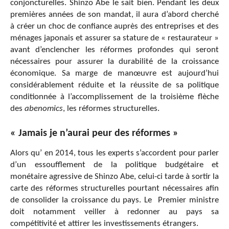
conjoncturelles. Shinzo Abe le sait bien. Pendant les deux
premières années de son mandat, il aura d’abord cherché
à créer un choc de confiance auprès des entreprises et des
ménages japonais et assurer sa stature de « restaurateur »
avant d’enclencher les réformes profondes qui seront
nécessaires pour assurer la durabilité de la croissance
économique. Sa marge de manœuvre est aujourd’hui
considérablement réduite et la réussite de sa politique
conditionnée à l’accomplissement de la troisième flèche
des
abenomics
, les réformes structurelles.
« Jamais je n’aurai peur des réformes »
Alors qu’ en 2014, tous les experts s’accordent pour parler
d’un essoufflement de la politique budgétaire et
monétaire agressive de Shinzo Abe, celui-ci tarde à sortir la
carte des réformes structurelles pourtant nécessaires afin
de consolider la croissance du pays. Le Premier ministre
doit notamment veiller à redonner au pays sa
compétitivité et attirer les investissements étrangers.