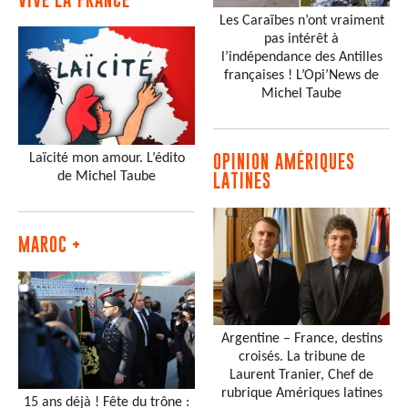
Les Caraïbes n’ont vraiment
pas intérêt à
l’indépendance des Antilles
françaises ! L’Opi’News de
Michel Taube
Laïcité mon amour. L’édito
OPINION AMÉRIQUES
de Michel Taube
LATINES
MAROC +
Argentine – France, destins
croisés. La tribune de
Laurent Tranier, Chef de
rubrique Amériques latines
15 ans déjà ! Fête du trône :