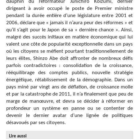
dauphin du réformateur Junichiro Koizumi, dernier
dirigeant à avoir occupé le poste de Premier ministre
pendant la durée entière d’une législature entre 2001 et
2006, déclare que « jamais il n’aura peur des réformes » et
qu’il s’agit pour le Japon de sa « dernière chance ». Ainsi,
malgré des succès initiaux en matière économique qui lui
valent une côte de popularité exceptionnelle dans un pays
où les citoyens se méfient pourtant traditionnellement de
leurs élites, Shinzo Abe doit affronter de nombreux défis
parfois contradictoires : consolidation de la croissance,
rééquilibrage des comptes publics, nouvelle stratégie
énergétique, rétablissement de la démographie. Dans un
pays miné par vingt ans de déflation, de croissance molle
et par la catastrophe de 2011, il n’a finalement que peu de
marge de manœuvre, et devra se décider à réformer en
profondeur un système en panne ou se contenter de
devenir le dernier avatar d’une lignée de politiques
désavoués par ses citoyens.
Lire aussi