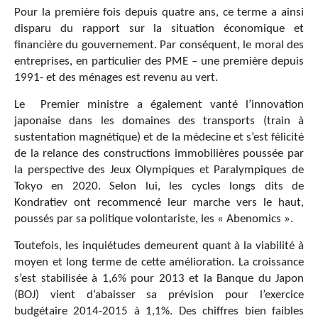
Pour la première fois depuis quatre ans, ce terme a ainsi
disparu du rapport sur la situation économique et
financière du gouvernement. Par conséquent, le moral des
entreprises, en particulier des PME – une première depuis
1991- et des ménages est revenu au vert.
Le Premier ministre a également vanté l’innovation
japonaise dans les domaines des transports (train à
sustentation magnétique) et de la médecine et s’est félicité
de la relance des constructions immobilières poussée par
la perspective des Jeux Olympiques et Paralympiques de
Tokyo en 2020. Selon lui, les cycles longs dits de
Kondratiev ont recommencé leur marche vers le haut,
poussés par sa politique volontariste, les « Abenomics ».
Toutefois, les inquiétudes demeurent quant à la viabilité à
moyen et long terme de cette amélioration. La croissance
s’est stabilisée à 1,6% pour 2013 et la Banque du Japon
(BOJ) vient d’abaisser sa prévision pour l’exercice
budgétaire 2014-2015 à 1,1%. Des chiffres bien faibles