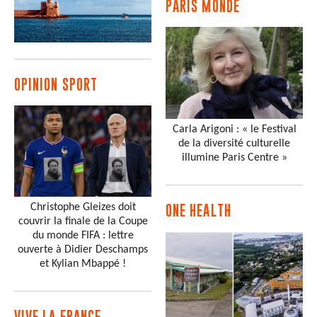
PARIS MONDE
OPINION SPORT
Carla Arigoni : « le Festival
de la diversité culturelle
illumine Paris Centre »
Christophe Gleizes doit
ONE HEALTH
couvrir la finale de la Coupe
du monde FIFA : lettre
ouverte à Didier Deschamps
et Kylian Mbappé !
VIVE LA FRANCE