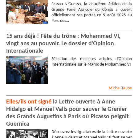
Sassou N’Guesso, la deuxième édition de la
Grande Foire Agricole du Congo a ouvert
officiellement ses portes ce 5 août 2026 au
Parc des…
15 ans déjà ! Fête du trône : Mohammed VI,
vingt ans au pouvoir. Le dossier d’Opinion
Internationale
Sélection des meilleurs articles d’Opinion
Internationale sur le Maroc de Mohammed VI
Michel
Taube
Elles/ils ont signé
la Lettre ouverte à Anne
Hidalgo et Manuel Valls pour sauver le Grenier
des Grands Augustins à Paris où Picasso peignit
Guernica
Découvrez les signataires de la Lettre ouverte
à Anne Hidalgo et Manuel Valls : Il faut sauver