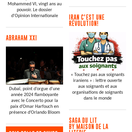
Mohammed VI, vingt ans au
pouvoir. Le dossier
d'Opinion Internationale
IRAN C'EST UNE
RÉVOLUTION!
ABRAHAM XXI
« Touchez pas aux soignants
iraniens » : lettre ouverte
aux soignants et aux
Dubaï, point d’orgue d’une
organisations de soignants
année 2024 flamboyante
dans le monde
avec le Concerto pour la
paix d’Omar Harfouch en
présence d’Orlando Bloom
SAGA DU LIT
BY MAISON DE LA