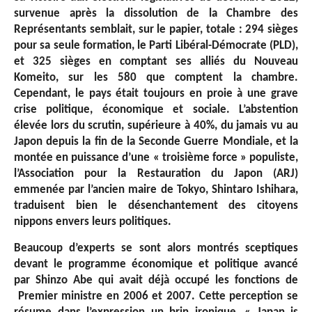
survenue après la dissolution de la Chambre des
Représentants semblait, sur le papier, totale : 294 sièges
pour sa seule formation, le Parti Libéral-Démocrate (PLD),
et 325 sièges en comptant ses alliés du Nouveau
Komeito, sur les 580 que comptent la chambre.
Cependant, le pays était toujours en proie à une grave
crise politique, économique et sociale. L’abstention
élevée lors du scrutin, supérieure à 40%, du jamais vu au
Japon depuis la fin de la Seconde Guerre Mondiale, et la
montée en puissance d’une « troisième force » populiste,
l’Association pour la Restauration du Japon (ARJ)
emmenée par l’ancien maire de Tokyo, Shintaro Ishihara,
traduisent bien le désenchantement des citoyens
nippons envers leurs politiques.
Beaucoup d’experts se sont alors montrés sceptiques
devant le programme économique et politique avancé
par Shinzo Abe qui avait déjà occupé les fonctions de
Premier ministre en 2006 et 2007. Cette perception se