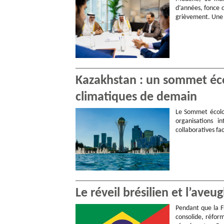
d’années, fonce d
grièvement. Un
Kazakhstan : un sommet éc
climatiques de demain
Le Sommet écolog
organisations i
collaboratives fa
Le réveil brésilien et l’aveu
Pendant que la F
consolide, réform