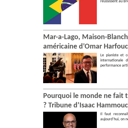
réussissent au Bré
Mar-a-Lago, Maison-Blanche,
américaine d’Omar Harfou
Le pianiste et 
internationale
performance arti
Pourquoi le monde ne fait t
? Tribune d’Isaac Hammou
Il faut reconna
aujourd’hui, on n