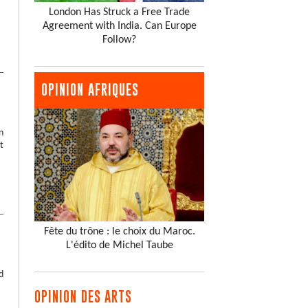
London Has Struck a Free Trade
Agreement with India. Can Europe
Follow?
OPINION AFRIQUES
n
t
Fête du trône : le choix du Maroc.
L'édito de Michel Taube
d
OPINION DES ARTS