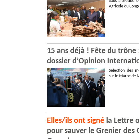
Sous la présidenc
Agricole du Congo
15 ans déjà ! Fête du trône
dossier d’Opinion Internati
Sélection des me
sur le Maroc de
Elles/ils ont signé
la Lettre 
pour sauver le Grenier des 