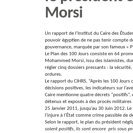
Morsi
Un rapport de l’Institut du Caire des Étu
pouvoir égyptien de ne pas tenir compte de
gouvernance, marquée par son fameux « Pl
Le Plan des 100 Jours consiste en 64 prome
Mohammed Morsi, issu des islamistes, dura
régler cinq dossiers pressants : la sécurité,
ordures.
Le rapport du CIHRS, “Après les 100 Jours 
décisions positives, les indicateurs sur l’a
Caire mentionne quatre décrets “positifs”, 
détenus et exposés à des procès militaires
25 Janvier 2011, jusqu’au 30 Juin 2012. Le d
l’injure à l’État comme crime passible de d
Selon le rapport, le plan du président négl
soient positifs, ils sont encore pris sous p