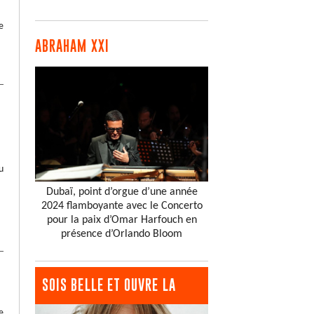
e
ABRAHAM XXI
u
Dubaï, point d’orgue d’une année
2024 flamboyante avec le Concerto
pour la paix d’Omar Harfouch en
présence d’Orlando Bloom
SOIS BELLE ET OUVRE LA
e