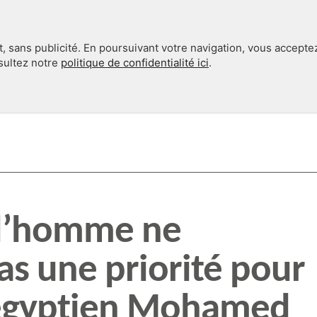
, sans publicité. En poursuivant votre navigation, vous accepte
nsultez notre
politique de confidentialité ici
.
INTERNATIONAL
EN 360°
e l’homme ne
as une priorité pour
 égyptien Mohamed