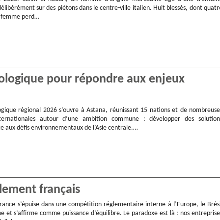
élibérément sur des piétons dans le centre-ville italien. Huit blessés, dont quatr
e femme perd…
ologique pour répondre aux enjeux
ique régional 2026 s’ouvre à Astana, réunissant 15 nations et de nombreuse
nternationales autour d’une ambition commune : développer des solution
ce aux défis environnementaux de l’Asie centrale.…
glement français
rance s’épuise dans une compétition réglementaire interne à l’Europe, le Brési
e et s’affirme comme puissance d’équilibre. Le paradoxe est là : nos entreprise