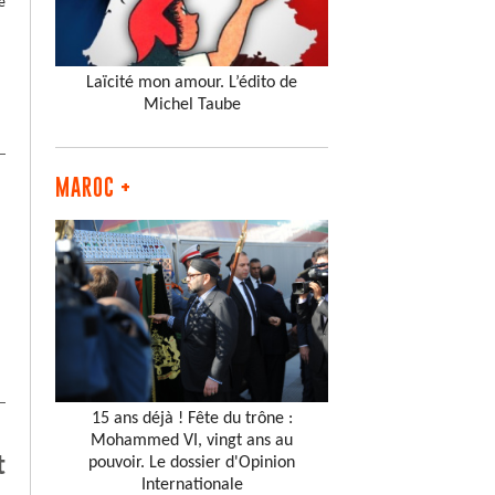
e
Laïcité mon amour. L’édito de
Michel Taube
MAROC +
15 ans déjà ! Fête du trône :
Mohammed VI, vingt ans au
t
pouvoir. Le dossier d'Opinion
Internationale