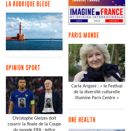
LA RUBRIQUE BLEUE
PARIS MONDE
OPINION SPORT
Carla Arigoni : « le Festival
de la diversité culturelle
illumine Paris Centre »
Christophe Gleizes doit
ONE HEALTH
couvrir la finale de la Coupe
du monde FIFA : lettre