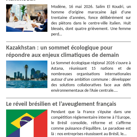
Modène, 16 mai 2026. Salim El Koudri, un
homme d’origine marocaine âgé d’une
trentaine d’années, fonce délibérément sur
des piétons dans le centre-ville italien. Huit
blessés, dont quatre grièvement. Une femme
perd…
Kazakhstan : un sommet écologique pour
répondre aux enjeux climatiques de demain
Le Sommet écologique régional 2026 s’ouvre à
Astana, réunissant 15 nations et de
nombreuses organisations internationales
autour d’une ambition commune : développer
des solutions collaboratives face aux défis
environnementaux de l’Asie centrale.…
Le réveil brésilien et l’aveuglement français
Pendant que la France s’épuise dans une
compétition réglementaire interne à l’Europe,
le Brésil consolide, réforme et s’affirme
comme puissance d’équilibre. Le paradoxe est
là : nos entreprises réussissent au Brésil, le…