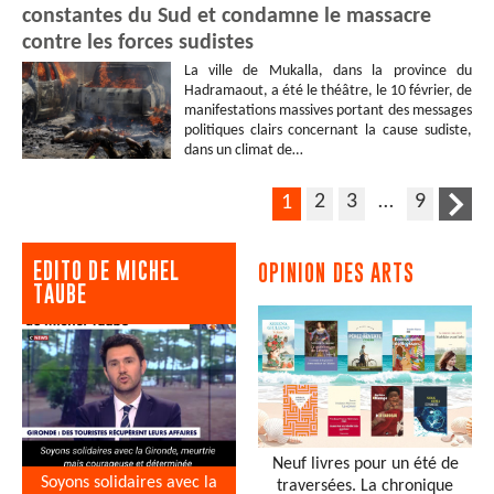
constantes du Sud et condamne le massacre
contre les forces sudistes
La ville de Mukalla, dans la province du
Hadramaout, a été le théâtre, le 10 février, de
manifestations massives portant des messages
politiques clairs concernant la cause sudiste,
dans un climat de…
2
3
…
9
1
EDITO DE MICHEL
OPINION DES ARTS
TAUBE
Neuf livres pour un été de
Soyons solidaires avec la
traversées. La chronique