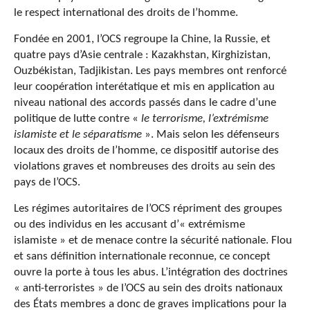
le respect international des droits de l’homme.
Fondée en 2001, l’OCS regroupe la Chine, la Russie, et
quatre pays d’Asie centrale : Kazakhstan, Kirghizistan,
Ouzbékistan, Tadjikistan. Les pays membres ont renforcé
leur coopération interétatique et mis en application au
niveau national des accords passés dans le cadre d’une
politique de lutte contre «
le terrorisme, l’extrémisme
islamiste et le séparatisme
». Mais selon les défenseurs
locaux des droits de l’homme, ce dispositif autorise des
violations graves et nombreuses des droits au sein des
pays de l’OCS.
Les régimes autoritaires de l’OCS répriment des groupes
ou des individus en les accusant d’« extrémisme
islamiste » et de menace contre la sécurité nationale. Flou
et sans définition internationale reconnue, ce concept
ouvre la porte à tous les abus. L’intégration des doctrines
« anti-terroristes » de l’OCS au sein des droits nationaux
des États membres a donc de graves implications pour la