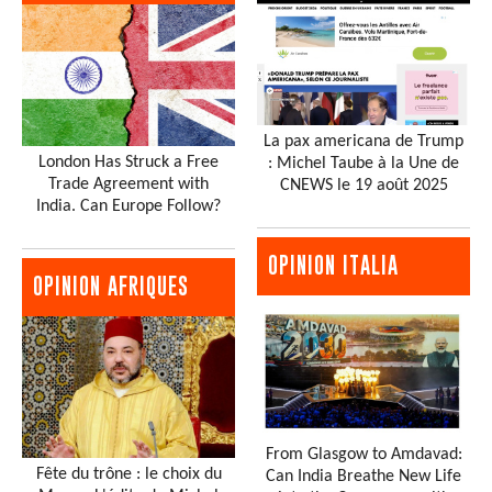
La pax americana de Trump
London Has Struck a Free
: Michel Taube à la Une de
Trade Agreement with
CNEWS le 19 août 2025
India. Can Europe Follow?
OPINION ITALIA
OPINION AFRIQUES
From Glasgow to Amdavad:
Fête du trône : le choix du
Can India Breathe New Life