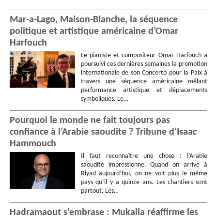
Mar-a-Lago, Maison-Blanche, la séquence
politique et artistique américaine d’Omar
Harfouch
Le pianiste et compositeur Omar Harfouch a
poursuivi ces dernières semaines la promotion
internationale de son Concerto pour la Paix à
travers une séquence américaine mêlant
performance artistique et déplacements
symboliques. Le…
Pourquoi le monde ne fait toujours pas
confiance à l’Arabie saoudite ? Tribune d’Isaac
Hammouch
Il faut reconnaître une chose : l’Arabie
saoudite impressionne. Quand on arrive à
Riyad aujourd’hui, on ne voit plus le même
pays qu’il y a quinze ans. Les chantiers sont
partout. Les…
Hadramaout s’embrase : Mukalla réaffirme les