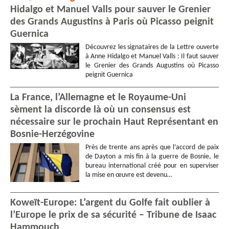
Hidalgo et Manuel Valls pour sauver le Grenier
des Grands Augustins à Paris où Picasso peignit
Guernica
Découvrez les signataires de la Lettre ouverte
à Anne Hidalgo et Manuel Valls : Il faut sauver
le Grenier des Grands Augustins où Picasso
peignit Guernica
La France, l’Allemagne et le Royaume-Uni
sèment la discorde là où un consensus est
nécessaire sur le prochain Haut Représentant en
Bosnie-Herzégovine
Près de trente ans après que l’accord de paix
de Dayton a mis fin à la guerre de Bosnie, le
bureau international créé pour en superviser
la mise en œuvre est devenu…
Koweït-Europe: L’argent du Golfe fait oublier à
l’Europe le prix de sa sécurité – Tribune de Isaac
Hammouch