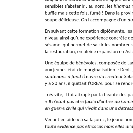
sensibles s’abstenir : au nord, les
Khamus
buffle mais cette fois, fumé ! Dans la prov
soupe délicieuse. On l’accompagne d’un
du
En suivant cette formation diplômante, le
niveau ainsi qu’une expérience concrète de l
sésame, qui permet de saisir les nombreuses
la restauration, en pleine expansion en Asi
Une équipe de bénévoles, composée de Laot
aux jeunes état de marginalisation : Denis
soutenons à fond l’œuvre du créateur Séb
y a 20 ans, il quittait l’OREAL pour se rendr
Très vite, il fut attrapé par la beauté des 
« Il n’était pas être facile d’entrer au Ca
en guerre civile qui vivait dans une détress
Venant en aide « à sa façon », le jeune ho
toute évidence pas efficaces mais elles alla