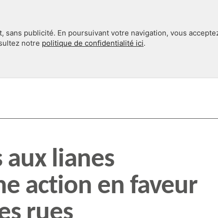
, sans publicité. En poursuivant votre navigation, vous accepte
nsultez notre
politique de confidentialité ici
.
INTERNATIONAL
EN 360°
s aux lianes
ne action en faveur
es rues