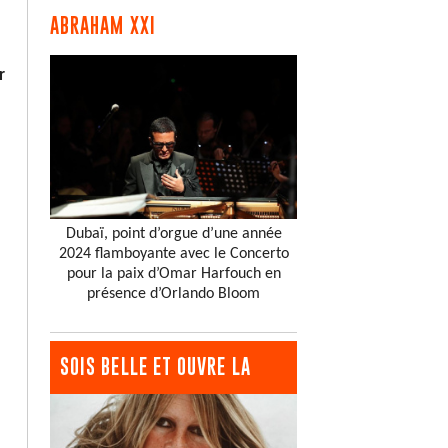
ABRAHAM XXI
r
Dubaï, point d’orgue d’une année
2024 flamboyante avec le Concerto
pour la paix d’Omar Harfouch en
présence d’Orlando Bloom
SOIS BELLE ET OUVRE LA