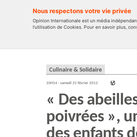
Nous respectons votre vie privée
Opinion Internationale est un média indépendant
l’utilisation de Cookies. Pour en savoir plus, co
EDITOS
FRANCE
Culinaire & Solidaire
10H14 - samedi 25 février 2012
« Des abeille
poivrées », u
des enfants d