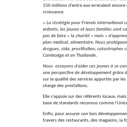
150 millions d’entre eux erreraient encore d
croissance.
« La stratégie pour Friends international 
enfants, les jeunes et leurs familles sont 
pas de faire « la charité » mais « d’appre
plan médical, alimentaire. Nous protégeon
drogues, sida, prostitution, catastrophes 
Cambodge et en Thaïlande.
Nous essayons d’aider ces jeunes à se con
une perspective de développement grâce à l
sur la qualité des services apportés par le
charge des prestations.
Elle s’appuie sur des référents locaux, mais
base de standards reconnus comme
l’Unic
Enfin, pour assurer son bon développemen
travers des restaurants, des magasins, la f