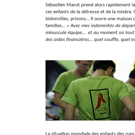
Sébastien Marot prend alors rapidement la 
ces enfants de la détresse et de la misère.
bidonvilles, prisons… Il ouvre une maison d
familles…
« Avec mes indemnités de départ 
minuscule équipe… et au moment où tout a
des aides financières… quel souffle, quel es
La situation mondiale des enfants des rues