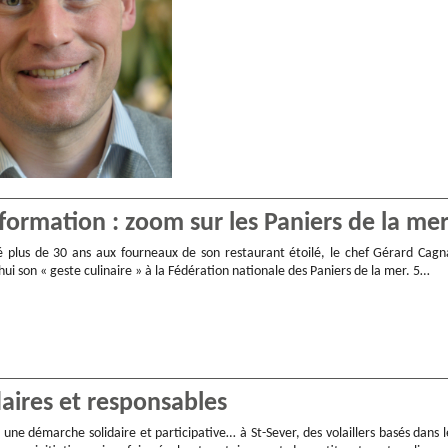
 formation : zoom sur les Paniers de la me
é plus de 30 ans aux fourneaux de son restaurant étoilé, le chef Gérard Cagn
ui son « geste culinaire » à la Fédération nationale des Paniers de la mer. 5…
daires et responsables
le, une démarche solidaire et participative… à St-Sever, des volaillers basés dans l