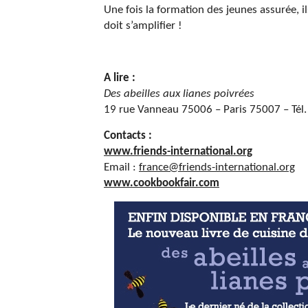
Une fois la formation des jeunes assurée, i
doit s’amplifier !
A lire :
Des abeilles aux lianes poivrées
19 rue Vanneau 75006 – Paris 75007 – Tél.
Contacts :
www.friends-international.org
Email :
france@friends-international.org
www.cookbookfair.com