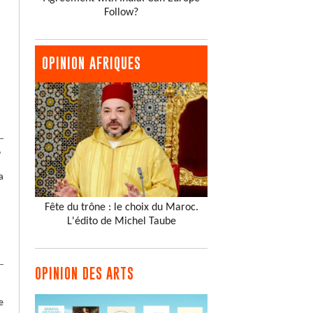
Follow?
OPINION AFRIQUES
r
a
Fête du trône : le choix du Maroc.
L'édito de Michel Taube
OPINION DES ARTS
e