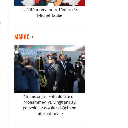
Laïcité mon amour. L’édito de
Michel Taube
s
MAROC +
e
15 ans déjà ! Fête du trône :
Mohammed VI, vingt ans au
pouvoir. Le dossier d'Opinion
Internationale