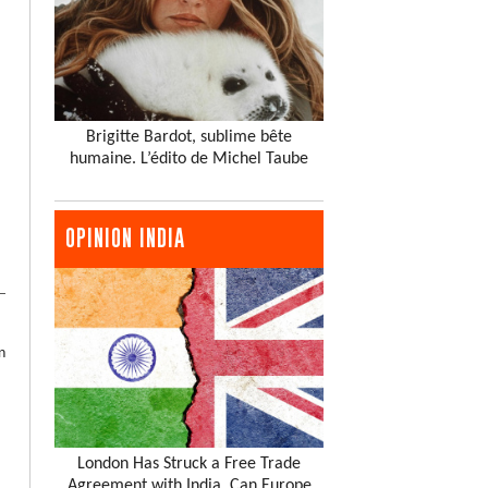
Brigitte Bardot, sublime bête
humaine. L’édito de Michel Taube
OPINION INDIA
n
London Has Struck a Free Trade
Agreement with India. Can Europe