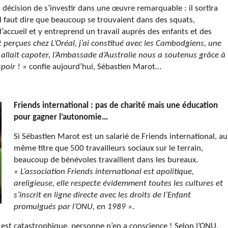
décision de s’investir dans une œuvre remarquable : il sortira
 Il faut dire que beaucoup se trouvaient dans des squats,
’accueil et y entreprend un travail auprès des enfants et des
perçues chez L’Oréal, j’ai constitué avec les Cambodgiens, une
llait capoter, l’Ambassade d’Australie nous a soutenus grâce à
poir ! »
confie aujourd’hui, Sébastien Marot…
Friends international : pas de charité mais une éducation
pour gagner l’autonomie…
Si Sébastien Marot est un salarié de Friends international, au
même titre que 500 travailleurs sociaux sur le terrain,
beaucoup de bénévoles travaillent dans les bureaux.
« L’association Friends international est apolitique,
areligieuse, elle respecte évidemment toutes les cultures et
s’inscrit en ligne directe avec les droits de l’Enfant
promulgués par l’ONU, en 1989 ».
 est catastrophique, personne n’en a conscience ! Selon l’ONU,