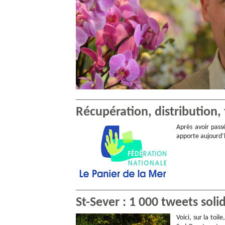
Récupération, distribution,
Après avoir pass
apporte aujourd’h
St-Sever : 1 000 tweets soli
Voici, sur la toi