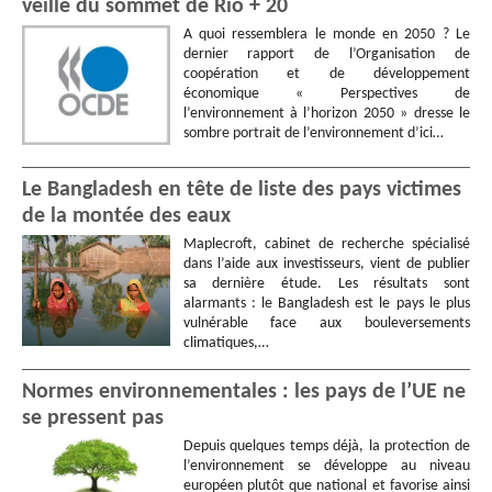
veille du sommet de Rio + 20
A quoi ressemblera le monde en 2050 ? Le
dernier rapport de l’Organisation de
coopération et de développement
économique « Perspectives de
l’environnement à l’horizon 2050 » dresse le
sombre portrait de l’environnement d’ici…
Le Bangladesh en tête de liste des pays victimes
de la montée des eaux
Maplecroft, cabinet de recherche spécialisé
dans l’aide aux investisseurs, vient de publier
sa dernière étude. Les résultats sont
alarmants : le Bangladesh est le pays le plus
vulnérable face aux bouleversements
climatiques,…
Normes environnementales : les pays de l’UE ne
se pressent pas
Depuis quelques temps déjà, la protection de
l’environnement se développe au niveau
européen plutôt que national et favorise ainsi