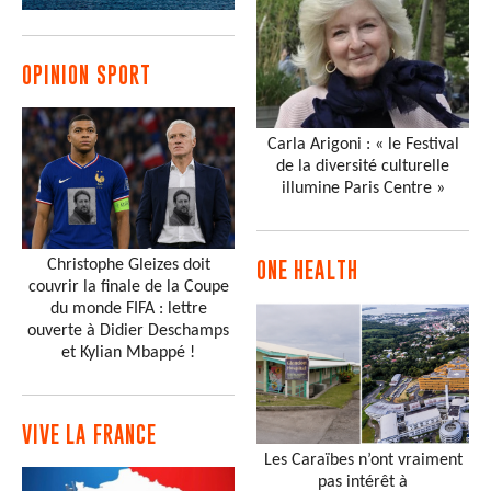
OPINION SPORT
Carla Arigoni : « le Festival
de la diversité culturelle
illumine Paris Centre »
Christophe Gleizes doit
ONE HEALTH
couvrir la finale de la Coupe
du monde FIFA : lettre
ouverte à Didier Deschamps
et Kylian Mbappé !
VIVE LA FRANCE
Les Caraïbes n’ont vraiment
pas intérêt à