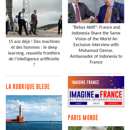
"Bebas Aktif": France and
Indonesia Share the Same
Vision of the World An
15 ans déjà ! Des machines
Exclusive Interview with
et des hommes : le deep
Mohamad Oemar,
learning, nouvelle frontière
Ambassador of Indonesia to
de l’intelligence artificielle
France
?
LA RUBRIQUE BLEUE
PARIS MONDE