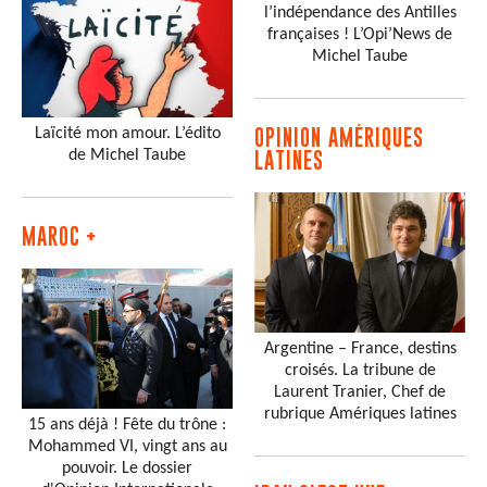
l’indépendance des Antilles
françaises ! L’Opi’News de
Michel Taube
Laïcité mon amour. L’édito
OPINION AMÉRIQUES
de Michel Taube
LATINES
MAROC +
Argentine – France, destins
croisés. La tribune de
Laurent Tranier, Chef de
rubrique Amériques latines
15 ans déjà ! Fête du trône :
Mohammed VI, vingt ans au
pouvoir. Le dossier