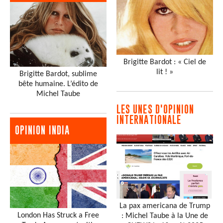
Brigitte Bardot : « Ciel de
lit ! »
Brigitte Bardot, sublime
bête humaine. L’édito de
Michel Taube
LES UNES D'OPINION
INTERNATIONALE
OPINION INDIA
La pax americana de Trump
London Has Struck a Free
: Michel Taube à la Une de