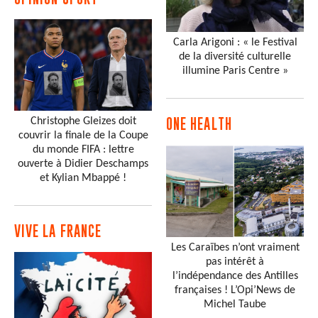
Carla Arigoni : « le Festival
de la diversité culturelle
illumine Paris Centre »
Christophe Gleizes doit
ONE HEALTH
couvrir la finale de la Coupe
du monde FIFA : lettre
ouverte à Didier Deschamps
et Kylian Mbappé !
VIVE LA FRANCE
Les Caraïbes n’ont vraiment
pas intérêt à
l’indépendance des Antilles
françaises ! L’Opi’News de
Michel Taube