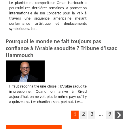
Le pianiste et compositeur Omar Harfouch a
poursuivi ces dernières semaines la promotion
internationale de son Concerto pour la Paix à
travers une séquence américaine mêlant
performance artistique et déplacements
symboliques. Le…
Pourquoi le monde ne fait toujours pas
confiance à l’Arabie saoudite ? Tribune d’Isaac
Hammouch
Il faut reconnaître une chose : l’Arabie saoudite
impressionne. Quand on arrive à Riyad
aujourd’hui, on ne voit plus le même pays qu’il y
a quinze ans. Les chantiers sont partout. Les…
2
3
…
9
1