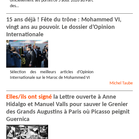
officiellement ses portes ce 5 août 2026 au Parc
des…
15 ans déjà ! Fête du trône : Mohammed VI,
vingt ans au pouvoir. Le dossier d’Opinion
Internationale
Sélection des meilleurs articles d’Opinion
Internationale sur le Maroc de Mohammed VI
Michel
Taube
Elles/ils ont signé
la Lettre ouverte à Anne
Hidalgo et Manuel Valls pour sauver le Grenier
des Grands Augustins à Paris où Picasso peignit
Guernica