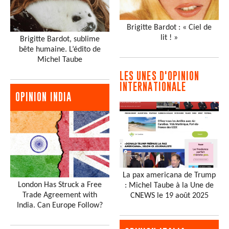
Brigitte Bardot : « Ciel de
lit ! »
Brigitte Bardot, sublime
bête humaine. L’édito de
Michel Taube
LES UNES D'OPINION
INTERNATIONALE
OPINION INDIA
La pax americana de Trump
London Has Struck a Free
: Michel Taube à la Une de
Trade Agreement with
CNEWS le 19 août 2025
India. Can Europe Follow?