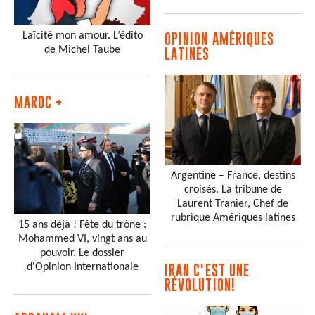
Laïcité mon amour. L’édito
OPINION AMÉRIQUES
de Michel Taube
LATINES
MAROC +
Argentine – France, destins
croisés. La tribune de
Laurent Tranier, Chef de
rubrique Amériques latines
15 ans déjà ! Fête du trône :
Mohammed VI, vingt ans au
pouvoir. Le dossier
d'Opinion Internationale
IRAN C'EST UNE
RÉVOLUTION!