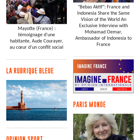
"Bebas Aktif": France and
Indonesia Share the Same
Vision of the World An
Exclusive Interview with
Mayotte (France) :
Mohamad Oemar,
témoignage d'une
Ambassador of Indonesia to
habitante, Aude Courayer,
France
au cœur d’un conflit social
LA RUBRIQUE BLEUE
PARIS MONDE
OPINION SPORT