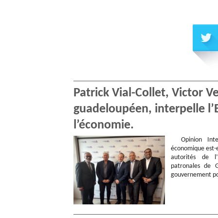
Patrick Vial-Collet, Victor 
guadeloupéen, interpelle l’Et
l’économie.
Opinion Inter
économique est-el
autorités de l
patronales de 
gouvernement p