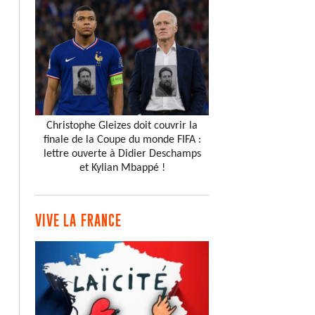
s
Christophe Gleizes doit couvrir la
finale de la Coupe du monde FIFA :
lettre ouverte à Didier Deschamps
et Kylian Mbappé !
VIVE LA FRANCE