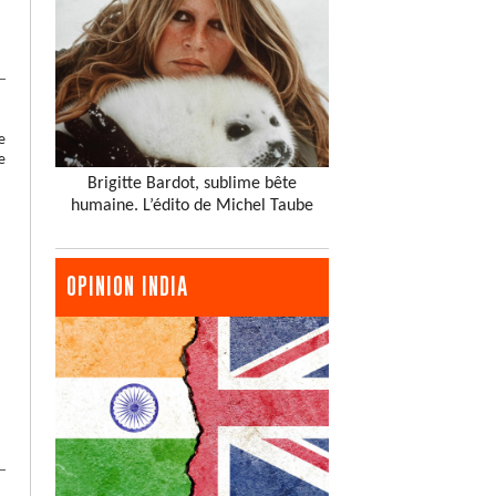
e
e
Brigitte Bardot, sublime bête
humaine. L’édito de Michel Taube
OPINION INDIA