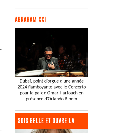
ABRAHAM XXI
Dubaï, point d’orgue d’une année
2024 flamboyante avec le Concerto
pour la paix d’Omar Harfouch en
présence d’Orlando Bloom
SOIS BELLE ET OUVRE LA