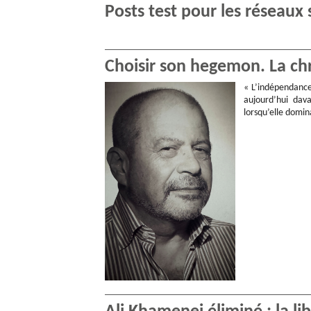
Posts test pour les réseaux
Choisir son hegemon. La ch
« L’indépendance
aujourd’hui dav
lorsqu’elle domi