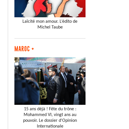
Laïcité mon amour. L’édito de
Michel Taube
MAROC +
15 ans déjà ! Fête du trône :
Mohammed VI, vingt ans au
pouvoir. Le dossier d'Opinion
Internationale