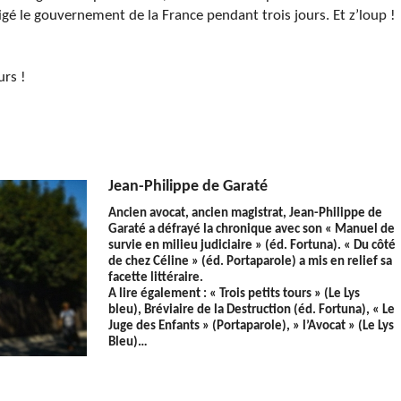
gé le gouvernement de la France pendant trois jours. Et z’loup !
urs !
Jean-Philippe de Garaté
Ancien avocat, ancien magistrat,
Jean-Philippe de
Garaté
a défrayé la chronique avec son « Manuel de
survie en milieu judiciaire » (éd. Fortuna). « Du côté
de chez Céline » (éd. Portaparole) a mis en relief sa
facette littéraire.
A lire également : «
Trois petits tours » (Le Lys
bleu),
Bréviaire de la Destruction (éd. Fortuna), « Le
Juge des Enfants » (Portaparole), » l’Avocat » (Le Lys
Bleu)…