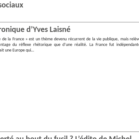
 sociaux
ronique d’Yves Laisné
 de la France » est un thème devenu récurrent de la vie publique, mais relèv
antage du réflexe rhétorique que d’une réalité. La France fut indépendant
nait une Europe qui…