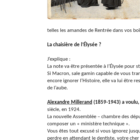
telles les amandes de Rentrée dans vos boît
La chaisière de l’Élysée ?
J’explique :
La note va être présentée à l’Élysée pour s
Si Macron, sale gamin capable de vous tran
encore ignorer l’Histoire, elle va lui être 
de l’aube.
Alexandre Millerand
(1859-1943) a voulu, l
siècle, en 1924.
La nouvelle Assemblée – chambre des député
composer un « ministère technique ».
Vous êtes tout excusé si vous ignorez jus
perdre en attendant le dentiste, votre che