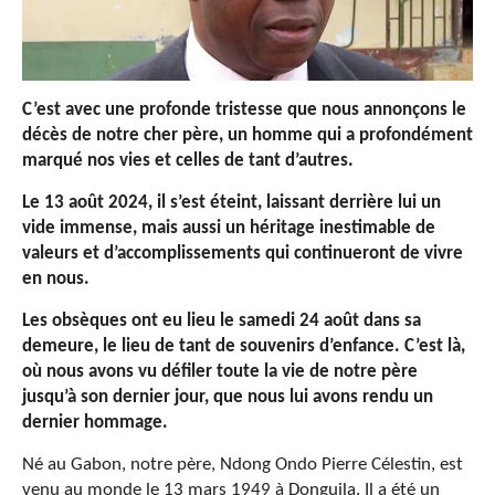
C’est avec une profonde tristesse que nous annonçons le
décès de notre cher père, un homme qui a profondément
marqué nos vies et celles de tant d’autres.
Le 13 août 2024, il s’est éteint, laissant derrière lui un
vide immense, mais aussi un héritage inestimable de
valeurs et d’accomplissements qui continueront de vivre
en nous.
Les obsèques ont eu lieu le samedi 24 août dans sa
demeure, le lieu de tant de souvenirs d’enfance. C’est là,
où nous avons vu défiler toute la vie de notre père
jusqu’à son dernier jour, que nous lui avons rendu un
dernier hommage.
Né au Gabon, notre père, Ndong Ondo Pierre Célestin, est
venu au monde le 13 mars 1949 à Donguila. Il a été un