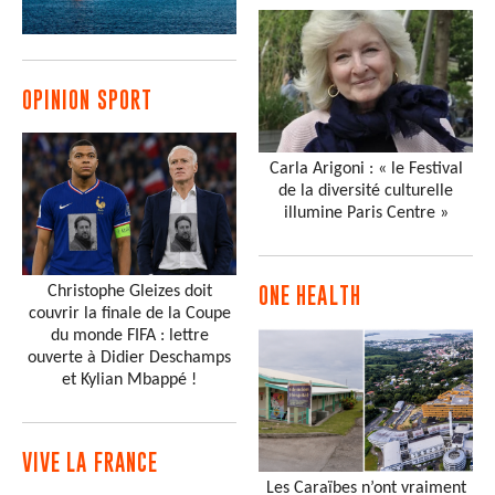
OPINION SPORT
Carla Arigoni : « le Festival
de la diversité culturelle
illumine Paris Centre »
Christophe Gleizes doit
ONE HEALTH
couvrir la finale de la Coupe
du monde FIFA : lettre
ouverte à Didier Deschamps
et Kylian Mbappé !
VIVE LA FRANCE
Les Caraïbes n’ont vraiment