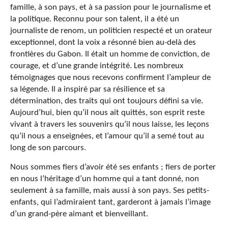
famille, à son pays, et à sa passion pour le journalisme et
la politique. Reconnu pour son talent, il a été un
journaliste de renom, un politicien respecté et un orateur
exceptionnel, dont la voix a résonné bien au-delà des
frontières du Gabon. Il était un homme de conviction, de
courage, et d’une grande intégrité. Les nombreux
témoignages que nous recevons confirment l’ampleur de
sa légende. Il a inspiré par sa résilience et sa
détermination, des traits qui ont toujours défini sa vie.
Aujourd’hui, bien qu’il nous ait quittés, son esprit reste
vivant à travers les souvenirs qu’il nous laisse, les leçons
qu’il nous a enseignées, et l’amour qu’il a semé tout au
long de son parcours.
Nous sommes fiers d’avoir été ses enfants ; fiers de porter
en nous l’héritage d’un homme qui a tant donné, non
seulement à sa famille, mais aussi à son pays. Ses petits-
enfants, qui l’admiraient tant, garderont à jamais l’image
d’un grand-père aimant et bienveillant.