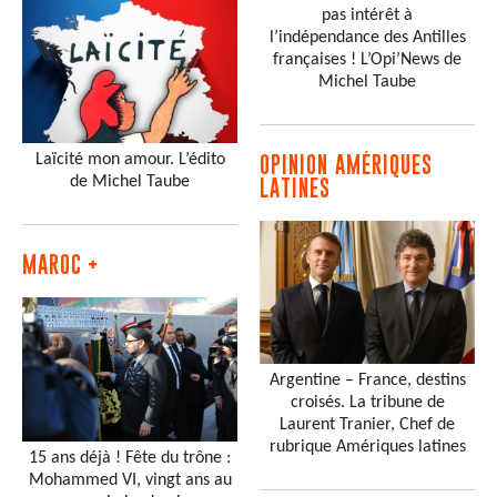
pas intérêt à
l’indépendance des Antilles
françaises ! L’Opi’News de
Michel Taube
Laïcité mon amour. L’édito
OPINION AMÉRIQUES
de Michel Taube
LATINES
MAROC +
Argentine – France, destins
croisés. La tribune de
Laurent Tranier, Chef de
rubrique Amériques latines
15 ans déjà ! Fête du trône :
Mohammed VI, vingt ans au