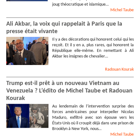
joug théocratique et islamique…
Michel
Taube
Ali Akbar, la voix qui rappelait à Paris que la
presse était vivante
Il y a des décorations qui honorent celui qui les
reçoit. Et il y en a, plus rares, qui honorent la
République elle-même. En remettant à Ali
Akbar les insignes de chevalier…
Radouan
Kourak
Trump est-il prêt à un nouveau Vietnam au
Venezuela ? L’édito de Michel Taube et Radouan
Kourak
Au lendemain de l’intervention surprise des
forces américaines pour interpeller Nicolas
Maduro, exfiltré avec son épouse vers les
États-Unis où il croupit déjà dans une prison de
Brooklyn à New York, nous…
Michel
Taube