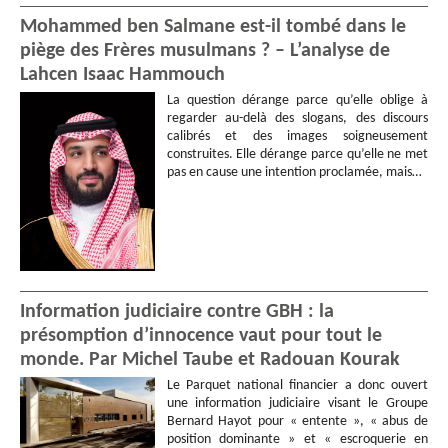
Mohammed ben Salmane est-il tombé dans le
piège des Frères musulmans ? – L’analyse de
Lahcen Isaac Hammouch
La question dérange parce qu’elle oblige à
regarder au-delà des slogans, des discours
calibrés et des images soigneusement
construites. Elle dérange parce qu’elle ne met
pas en cause une intention proclamée, mais…
Information judiciaire contre GBH : la
présomption d’innocence vaut pour tout le
monde. Par Michel Taube et Radouan Kourak
Le Parquet national financier a donc ouvert
une information judiciaire visant le Groupe
Bernard Hayot pour « entente », « abus de
position dominante » et « escroquerie en