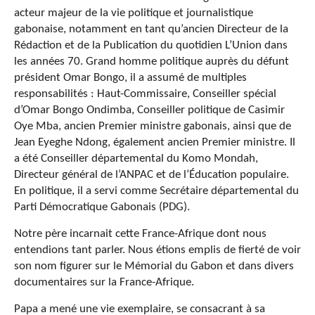
acteur majeur de la vie politique et journalistique
gabonaise, notamment en tant qu’ancien Directeur de la
Rédaction et de la Publication du quotidien L’Union dans
les années 70. Grand homme politique auprès du défunt
président Omar Bongo, il a assumé de multiples
responsabilités : Haut-Commissaire, Conseiller spécial
d’Omar Bongo Ondimba, Conseiller politique de Casimir
Oye Mba, ancien Premier ministre gabonais, ainsi que de
Jean Eyeghe Ndong, également ancien Premier ministre. Il
a été Conseiller départemental du Komo Mondah,
Directeur général de l’ANPAC et de l’Éducation populaire.
En politique, il a servi comme Secrétaire départemental du
Parti Démocratique Gabonais (PDG).
Notre père incarnait cette France-Afrique dont nous
entendions tant parler. Nous étions emplis de fierté de voir
son nom figurer sur le Mémorial du Gabon et dans divers
documentaires sur la France-Afrique.
Papa a mené une vie exemplaire, se consacrant à sa