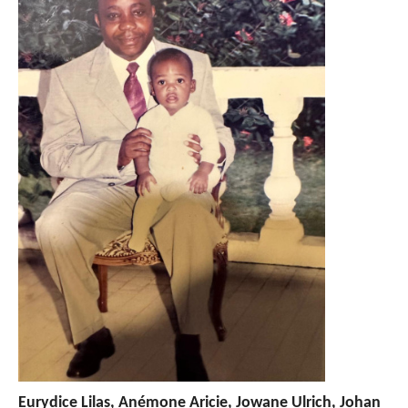
Eurydice Lilas, Anémone Aricie, Jowane Ulrich, Johan