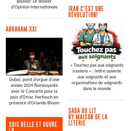
pouvoir. Le dossier
d'Opinion Internationale
IRAN C'EST UNE
RÉVOLUTION!
ABRAHAM XXI
« Touchez pas aux soignants
iraniens » : lettre ouverte
aux soignants et aux
Dubaï, point d’orgue d’une
organisations de soignants
année 2024 flamboyante
dans le monde
avec le Concerto pour la
paix d’Omar Harfouch en
présence d’Orlando Bloom
SAGA DU LIT
BY MAISON DE LA
LITERIE
SOIS BELLE ET OUVRE
LA