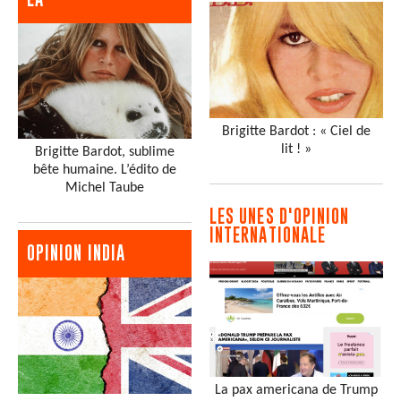
Brigitte Bardot : « Ciel de
lit ! »
Brigitte Bardot, sublime
bête humaine. L’édito de
Michel Taube
LES UNES D'OPINION
INTERNATIONALE
OPINION INDIA
La pax americana de Trump