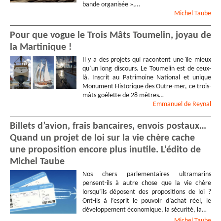
bande organisée »,…
Michel
Taube
Pour que vogue le Trois Mâts Toumelin, joyau de
la Martinique !
Il y a des projets qui racontent une île mieux
qu’un long discours. Le Toumelin est de ceux-
là. Inscrit au Patrimoine National et unique
Monument Historique des Outre-mer, ce trois-
mâts goélette de 28 mètres…
Emmanuel
de Reynal
Billets d’avion, frais bancaires, envois postaux…
Quand un projet de loi sur la vie chère cache
une proposition encore plus inutile. L’édito de
Michel Taube
Nos chers parlementaires ultramarins
pensent-ils à autre chose que la vie chère
lorsqu’ils déposent des propositions de loi ?
Ont-ils à l’esprit le pouvoir d’achat réel, le
développement économique, la sécurité, la…
Michel
Taube