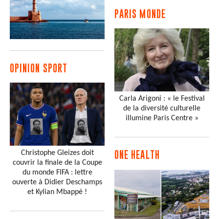
PARIS MONDE
OPINION SPORT
Carla Arigoni : « le Festival
de la diversité culturelle
illumine Paris Centre »
Christophe Gleizes doit
ONE HEALTH
couvrir la finale de la Coupe
du monde FIFA : lettre
ouverte à Didier Deschamps
et Kylian Mbappé !