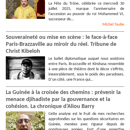
La Fête du Trône, célébrée ce mercredi 30
juillet 2025, marque l’anniversaire de
l’accession au pouvoir du roi Mohammed VI,
successeur de…
Michel
Taube
Souveraineté ou mise en scène : le face-à-face
Paris-Brazzaville au miroir du réel. Tribune de
Christ Kibeloh
Le ballet diplomatique auquel nous assistons
entre Paris, Brazzaville et Kinshasa ressemble
à une pièce de théâtre dont le décor s’effrite,
inexorablement, sous le poids des paradoxes.
D’un côté, une France qui…
La Guinée à la croisée des chemins : prévenir la
menace djihadiste par la gouvernance et la
cohésion. La chronique d’Aliou Barry
Cette analyse est le fruit de mes recherches
approfondies sur les questions sécuritaires en
Guinée, menées avec rigueur depuis de
nombreuses années. Fort d’une expertise