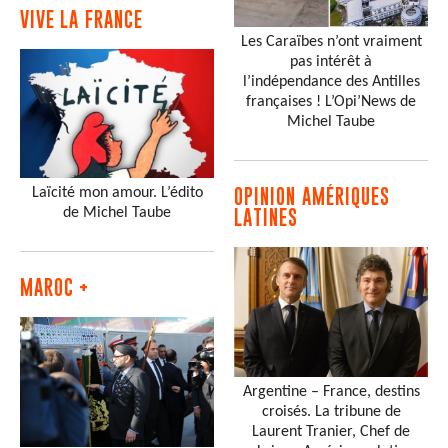
VIVE LA FRANCE
Les Caraïbes n’ont vraiment
pas intérêt à
l’indépendance des Antilles
françaises ! L’Opi’News de
Michel Taube
Laïcité mon amour. L’édito
OPINION AMÉRIQUES
de Michel Taube
LATINES
MAROC +
Argentine – France, destins
croisés. La tribune de
Laurent Tranier, Chef de