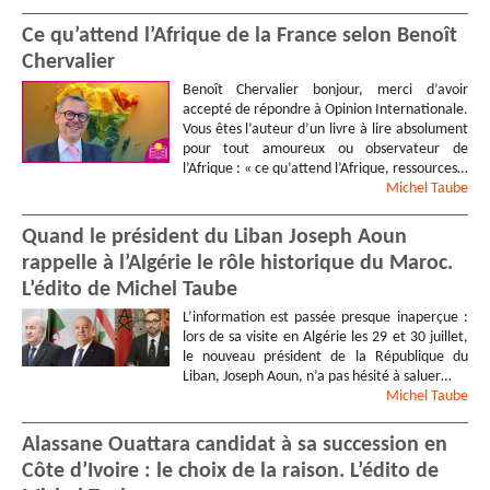
Ce qu’attend l’Afrique de la France selon Benoît
Chervalier
Benoît Chervalier bonjour, merci d’avoir
accepté de répondre à Opinion Internationale.
Vous êtes l’auteur d’un livre à lire absolument
pour tout amoureux ou observateur de
l’Afrique : « ce qu’attend l’Afrique, ressources…
Michel
Taube
Quand le président du Liban Joseph Aoun
rappelle à l’Algérie le rôle historique du Maroc.
L’édito de Michel Taube
L’information est passée presque inaperçue :
lors de sa visite en Algérie les 29 et 30 juillet,
le nouveau président de la République du
Liban, Joseph Aoun, n’a pas hésité à saluer…
Michel
Taube
Alassane Ouattara candidat à sa succession en
Côte d’Ivoire : le choix de la raison. L’édito de