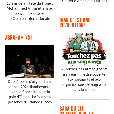
rubrique Amériques latines
15 ans déjà ! Fête du trône :
Mohammed VI, vingt ans au
pouvoir. Le dossier
d'Opinion Internationale
IRAN C'EST UNE
RÉVOLUTION!
ABRAHAM XXI
« Touchez pas aux soignants
iraniens » : lettre ouverte
aux soignants et aux
Dubaï, point d’orgue d’une
organisations de soignants
année 2024 flamboyante
dans le monde
avec le Concerto pour la
paix d’Omar Harfouch en
présence d’Orlando Bloom
SAGA DU LIT