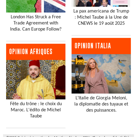
La pax americana de Trump
London Has Struck a Free
: Michel Taube à la Une de
Trade Agreement with
CNEWS le 19 août 2025
India. Can Europe Follow?
OPINION ITALIA
OPINION AFRIQUES
L’Italie de Giorgia Meloni,
Fête du trône : le choix du
la diplomatie des tuyaux et
Maroc. L'édito de Michel
des puissances.
Taube