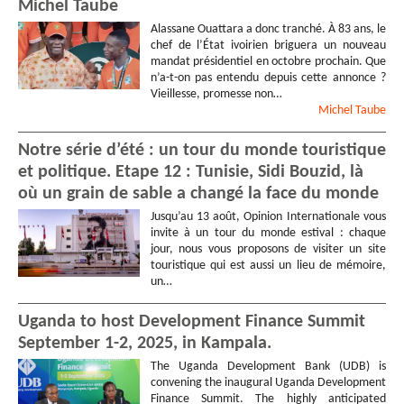
Michel Taube
Alassane Ouattara a donc tranché. À 83 ans, le
chef de l’État ivoirien briguera un nouveau
mandat présidentiel en octobre prochain. Que
n’a-t-on pas entendu depuis cette annonce ?
Vieillesse, promesse non…
Michel
Taube
Notre série d’été : un tour du monde touristique
et politique. Etape 12 : Tunisie, Sidi Bouzid, là
où un grain de sable a changé la face du monde
Jusqu’au 13 août, Opinion Internationale vous
invite à un tour du monde estival : chaque
jour, nous vous proposons de visiter un site
touristique qui est aussi un lieu de mémoire,
un…
Uganda to host Development Finance Summit
September 1-2, 2025, in Kampala.
The Uganda Development Bank (UDB) is
convening the inaugural Uganda Development
Finance Summit. The highly anticipated