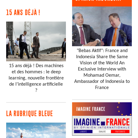
15 ANS DÉJÀ !
"Bebas Aktif": France and
Indonesia Share the Same
Vision of the World An
15 ans déjà ! Des machines
Exclusive Interview with
et des hommes : le deep
Mohamad Oemar,
learning, nouvelle frontière
Ambassador of Indonesia to
de l’intelligence artificielle
France
?
LA RUBRIQUE BLEUE