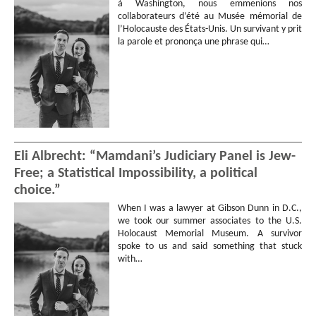
à Washington, nous emmenions nos
collaborateurs d’été au Musée mémorial de
l’Holocauste des États-Unis. Un survivant y prit
la parole et prononça une phrase qui…
Eli Albrecht: “Mamdani’s Judiciary Panel is Jew-
Free; a Statistical Impossibility, a political
choice.”
When I was a lawyer at Gibson Dunn in D.C.,
we took our summer associates to the U.S.
Holocaust Memorial Museum. A survivor
spoke to us and said something that stuck
with…