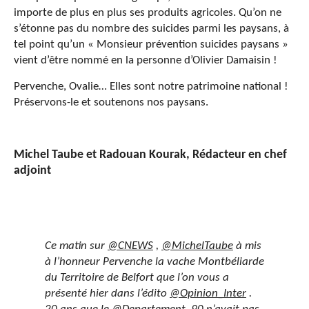
importe de plus en plus ses produits agricoles. Qu’on ne
s’étonne pas du nombre des suicides parmi les paysans, à
tel point qu’un « Monsieur prévention suicides paysans »
vient d’être nommé en la personne d’Olivier Damaisin !
Pervenche, Ovalie… Elles sont notre patrimoine national !
Préservons-le et soutenons nos paysans.
Michel Taube et Radouan Kourak, Rédacteur en chef
adjoint
Ce matin sur
@CNEWS
,
@MichelTaube
à mis
à l’honneur Pervenche la vache Montbéliarde
du Territoire de Belfort que l’on vous a
présenté hier dans l’édito
@Opinion_Inter
.