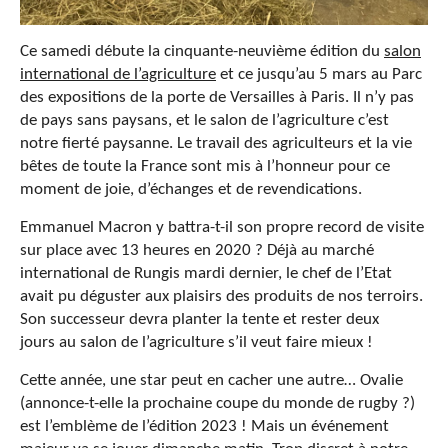
Ce samedi débute la cinquante-neuvième édition du
salon
international de l’agriculture
et ce jusqu’au 5 mars au Parc
des expositions de la porte de Versailles à Paris. Il n’y pas
de pays sans paysans, et le salon de l’agriculture c’est
notre fierté paysanne. Le travail des agriculteurs et la vie
bêtes de toute la France sont mis à l’honneur pour ce
moment de joie, d’échanges et de revendications.
Emmanuel Macron y battra-t-il son propre record de visite
sur place avec 13 heures en 2020 ? Déjà au marché
international de Rungis mardi dernier, le chef de l’Etat
avait pu déguster aux plaisirs des produits de nos terroirs.
Son successeur devra planter la tente et rester deux
jours au salon de l’agriculture s’il veut faire mieux !
Cette année, une star peut en cacher une autre… Ovalie
(annonce-t-elle la prochaine coupe du monde de rugby ?)
est l’emblème de l’édition 2023 ! Mais un événement