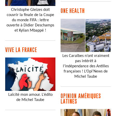
Christophe Gleizes doit
ONE HEALTH
couvrir la finale de la Coupe
du monde FIFA : lettre
ouverte à Didier Deschamps
et Kylian Mbappé !
VIVE LA FRANCE
Les Caraïbes n’ont vraiment
pas intérêt à
l’indépendance des Antilles
françaises ! L’Opi’News de
Michel Taube
Laïcité mon amour. L’édito
OPINION AMÉRIQUES
de Michel Taube
LATINES