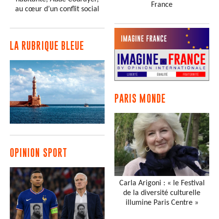
France
au cœur d’un conflit social
LA RUBRIQUE BLEUE
PARIS MONDE
OPINION SPORT
Carla Arigoni : « le Festival
de la diversité culturelle
illumine Paris Centre »