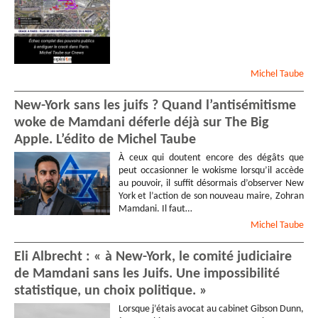
Michel
Taube
New-York sans les juifs ? Quand l’antisémitisme
woke de Mamdani déferle déjà sur The Big
Apple. L’édito de Michel Taube
À ceux qui doutent encore des dégâts que
peut occasionner le wokisme lorsqu’il accède
au pouvoir, il suffit désormais d’observer New
York et l’action de son nouveau maire, Zohran
Mamdani. Il faut…
Michel
Taube
Eli Albrecht : « à New-York, le comité judiciaire
de Mamdani sans les Juifs. Une impossibilité
statistique, un choix politique. »
Lorsque j’étais avocat au cabinet Gibson Dunn,