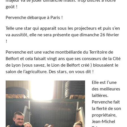
majeur va se jouer dimanche matin. Trop discret à notre
goût !
Pervenche débarque à Paris !
Telle une star qui apparaît sous les projecteurs et puis s’en
va aussitôt, elle ne sera présente que dimanche 26 février
!
Pervenche est une vache montbéliarde du Territoire de
Belfort et cela faisait vingt ans que ses consœurs de la Cité
de Lyon (vous savez, le Lion de Belfort créé ) blousaient le
salon de l’agriculture. Des stars, on vous dit !
Elle est l’une
des meilleures
laitières.
Pervenche fait
la fierté de son
propriétaire,
Jean-Michel