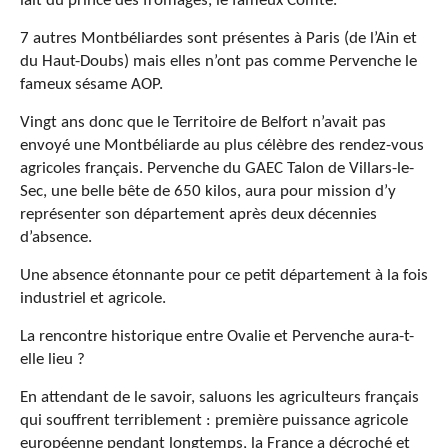
lait du prince des fromages, le fameux Comté.
7 autres Montbéliardes sont présentes à Paris (de l’Ain et
du Haut-Doubs) mais elles n’ont pas comme Pervenche le
fameux sésame AOP.
Vingt ans donc que le Territoire de Belfort n’avait pas
envoyé une Montbéliarde au plus célèbre des rendez-vous
agricoles français. Pervenche du GAEC Talon de Villars-le-
Sec, une belle bête de 650 kilos, aura pour mission d’y
représenter son département après deux décennies
d’absence.
Une absence étonnante pour ce petit département à la fois
industriel et agricole.
La rencontre historique entre Ovalie et Pervenche aura-t-
elle lieu ?
En attendant de le savoir, saluons les agriculteurs français
qui souffrent terriblement : première puissance agricole
européenne pendant longtemps, la France a décroché et