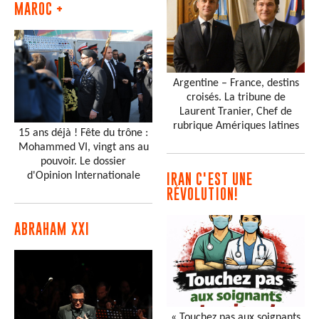
MAROC +
Argentine – France, destins
croisés. La tribune de
Laurent Tranier, Chef de
rubrique Amériques latines
15 ans déjà ! Fête du trône :
Mohammed VI, vingt ans au
pouvoir. Le dossier
d'Opinion Internationale
IRAN C'EST UNE
RÉVOLUTION!
ABRAHAM XXI
« Touchez pas aux soignants