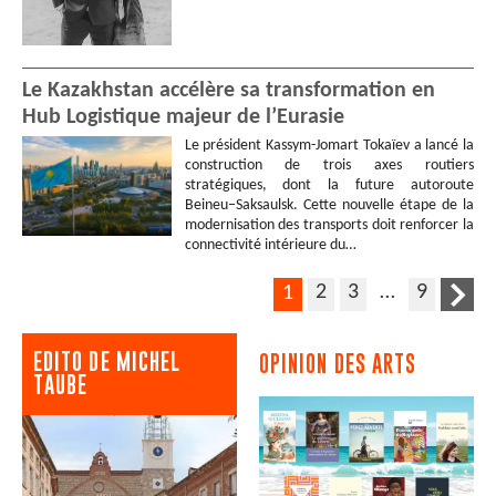
Le Kazakhstan accélère sa transformation en
Hub Logistique majeur de l’Eurasie
Le président Kassym-Jomart Tokaïev a lancé la
construction de trois axes routiers
stratégiques, dont la future autoroute
Beineu–Saksaulsk. Cette nouvelle étape de la
modernisation des transports doit renforcer la
connectivité intérieure du…
2
3
…
9
1
EDITO DE MICHEL
OPINION DES ARTS
TAUBE