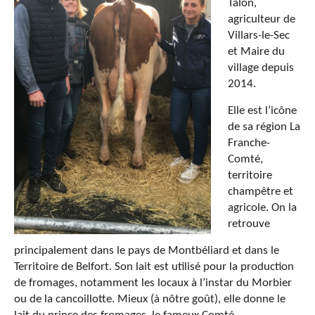
Talon,
agriculteur de
Villars-le-Sec
et Maire du
village depuis
2014.
Elle est l’icône
de sa région La
Franche-
Comté,
territoire
champêtre et
agricole. On la
retrouve
principalement dans le pays de Montbéliard et dans le
Territoire de Belfort. Son lait est utilisé pour la production
de fromages, notamment les locaux à l’instar du Morbier
ou de la cancoillotte. Mieux (à nôtre goût), elle donne le