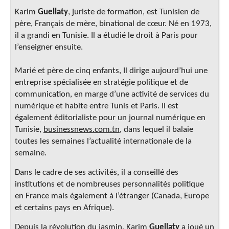
Karim
Guellaty
, juriste de formation, est Tunisien de
père, Français de mère, binational de cœur. Né en 1973,
il a grandi en Tunisie. Il a étudié le droit à Paris pour
l’enseigner ensuite.
Marié et père de cinq enfants, Il dirige aujourd’hui une
entreprise spécialisée en stratégie politique et de
communication, en marge d’une activité de services du
numérique et habite entre Tunis et Paris. Il est
également éditorialiste pour un journal numérique en
Tunisie,
businessnews.com.tn
, dans lequel il balaie
toutes les semaines l’actualité internationale de la
semaine.
Dans le cadre de ses activités, il a conseillé des
institutions et de nombreuses personnalités politique
en France mais également à l’étranger (Canada, Europe
et certains pays en Afrique).
Depuis la révolution du jasmin, Karim
Guellaty
a joué un