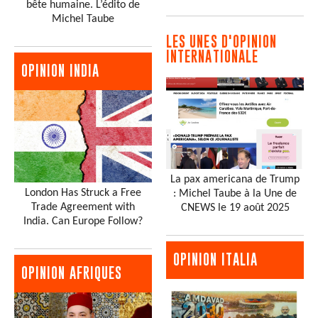
bête humaine. L’édito de
Michel Taube
LES UNES D'OPINION
INTERNATIONALE
OPINION INDIA
La pax americana de Trump
London Has Struck a Free
: Michel Taube à la Une de
Trade Agreement with
CNEWS le 19 août 2025
India. Can Europe Follow?
OPINION ITALIA
OPINION AFRIQUES