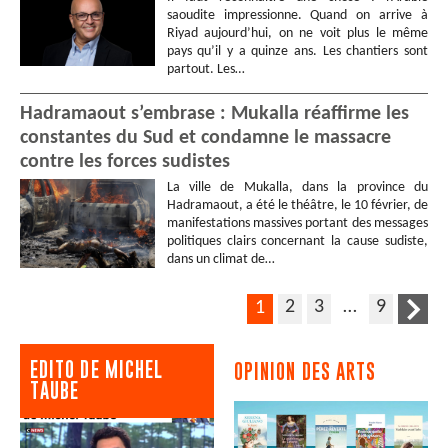
saoudite impressionne. Quand on arrive à
Riyad aujourd’hui, on ne voit plus le même
pays qu’il y a quinze ans. Les chantiers sont
partout. Les…
Hadramaout s’embrase : Mukalla réaffirme les
constantes du Sud et condamne le massacre
contre les forces sudistes
La ville de Mukalla, dans la province du
Hadramaout, a été le théâtre, le 10 février, de
manifestations massives portant des messages
politiques clairs concernant la cause sudiste,
dans un climat de…
2
3
…
9
1
EDITO DE MICHEL
OPINION DES ARTS
TAUBE