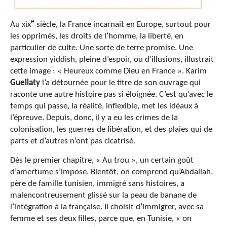
e
Au xix
siècle, la France incarnait en Europe, surtout pour
les opprimés, les droits de l’homme, la liberté, en
particulier de culte. Une sorte de terre promise. Une
expression yiddish, pleine d’espoir, ou d’illusions, illustrait
cette image : « Heureux comme Dieu en France ». Karim
Guellaty
l’a détournée pour le titre de son ouvrage qui
raconte une autre histoire pas si éloignée. C’est qu’avec le
temps qui passe, la réalité, inflexible, met les idéaux à
l’épreuve. Depuis, donc, il y a eu les crimes de la
colonisation, les guerres de libération, et des plaies qui de
parts et d’autres n’ont pas cicatrisé.
Dès le premier chapitre, « Au trou », un certain goût
d’amertume s’impose. Bientôt, on comprend qu’Abdallah,
père de famille tunisien, immigré sans histoires, a
malencontreusement glissé sur la peau de banane de
l’intégration à la française. Il choisit d’immigrer, avec sa
femme et ses deux filles, parce que, en Tunisie, « on