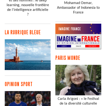
et des hommes : le deep
Mohamad Oemar,
learning, nouvelle frontière
Ambassador of Indonesia to
de l’intelligence artificielle
France
?
LA RUBRIQUE BLEUE
PARIS MONDE
OPINION SPORT
Carla Arigoni : « le Festival
de la diversité culturelle