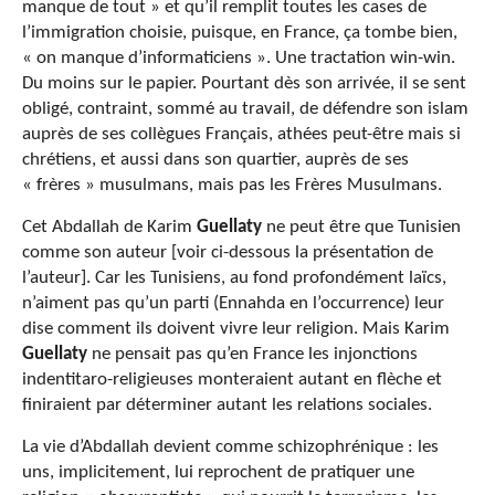
manque de tout » et qu’il remplit toutes les cases de
l’immigration choisie, puisque, en France, ça tombe bien,
« on manque d’informaticiens ». Une tractation win-win.
Du moins sur le papier. Pourtant dès son arrivée, il se sent
obligé, contraint, sommé au travail, de défendre son islam
auprès de ses collègues Français, athées peut-être mais si
chrétiens, et aussi dans son quartier, auprès de ses
« frères » musulmans, mais pas les Frères Musulmans.
Cet Abdallah de Karim
Guellaty
ne peut être que Tunisien
comme son auteur [voir ci-dessous la présentation de
l’auteur]. Car les Tunisiens, au fond profondément laïcs,
n’aiment pas qu’un parti (Ennahda en l’occurrence) leur
dise comment ils doivent vivre leur religion. Mais Karim
Guellaty
ne pensait pas qu’en France les injonctions
indentitaro-religieuses monteraient autant en flèche et
finiraient par déterminer autant les relations sociales.
La vie d’Abdallah devient comme schizophrénique : les
uns, implicitement, lui reprochent de pratiquer une