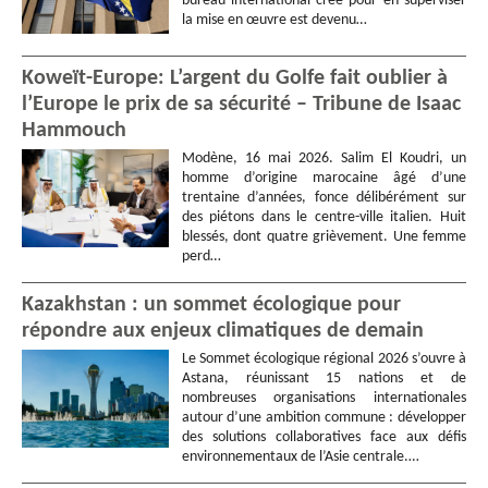
bureau international créé pour en superviser
la mise en œuvre est devenu…
Koweït-Europe: L’argent du Golfe fait oublier à
l’Europe le prix de sa sécurité – Tribune de Isaac
Hammouch
Modène, 16 mai 2026. Salim El Koudri, un
homme d’origine marocaine âgé d’une
trentaine d’années, fonce délibérément sur
des piétons dans le centre-ville italien. Huit
blessés, dont quatre grièvement. Une femme
perd…
Kazakhstan : un sommet écologique pour
répondre aux enjeux climatiques de demain
Le Sommet écologique régional 2026 s’ouvre à
Astana, réunissant 15 nations et de
nombreuses organisations internationales
autour d’une ambition commune : développer
des solutions collaboratives face aux défis
environnementaux de l’Asie centrale.…