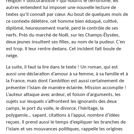
religion « obscurantiste » qui nourrit le terrorisme, les
autres entendent lui imposer une nouvelle lecture de
textes qu’il connaît par cœur. Au bout de quelques mois de
ce contexte délétère, cet homme bien éduqué, cultivé,
diplômé, heureusement marié, perd le contrôle de ses
nerfs. Près du marché de Noël, sur les Champs-Élysées,
deux jeunes insultent ses filles, au nom de la pudeur. C’en
est trop. Il leur rentre dedans. Cet incident fait boule de
neige.
La suite, il faut la lire dans le texte ! Un roman, qui est
aussi une déclaration d’amour à sa femme, à sa famille et à
la France, mais dont l’ambition est aussi certainement de
présenter l’islam de manière éclairée. Mission accomplie !
L’auteur attaque avec ardeur, et foison d’arguments, les
sujets sur lesquels s’affrontent les ignorants des deux
camps, le port du voile, le divorce, l’héritage, la
polygamie… sapant, citations à l’appui, nombre d’idées
reçues. Il prend aussi le temps d’expliquer les branches de
l’islam et ses mouvances politiques, rappelle les origines