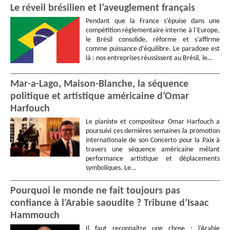
Le réveil brésilien et l’aveuglement français
Pendant que la France s’épuise dans une
compétition réglementaire interne à l’Europe,
le Brésil consolide, réforme et s’affirme
comme puissance d’équilibre. Le paradoxe est
là : nos entreprises réussissent au Brésil, le…
Mar-a-Lago, Maison-Blanche, la séquence
politique et artistique américaine d’Omar
Harfouch
Le pianiste et compositeur Omar Harfouch a
poursuivi ces dernières semaines la promotion
internationale de son Concerto pour la Paix à
travers une séquence américaine mêlant
performance artistique et déplacements
symboliques. Le…
Pourquoi le monde ne fait toujours pas
confiance à l’Arabie saoudite ? Tribune d’Isaac
Hammouch
Il faut reconnaître une chose : l’Arabie