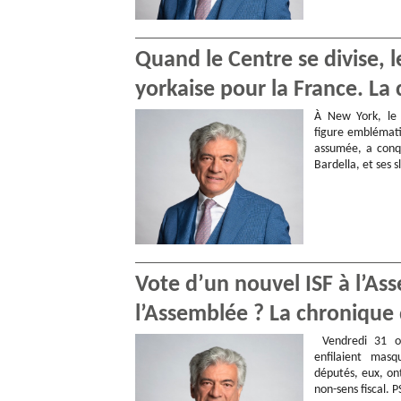
Quand le Centre se divise, 
yorkaise pour la France. La 
À New York, le
figure emblémati
assumée, a conqu
Bardella, et ses s
Vote d’un nouvel ISF à l’As
l’Assemblée ? La chronique d
Vendredi 31 oc
enfilaient mas
députés, eux, on
non-sens fiscal.