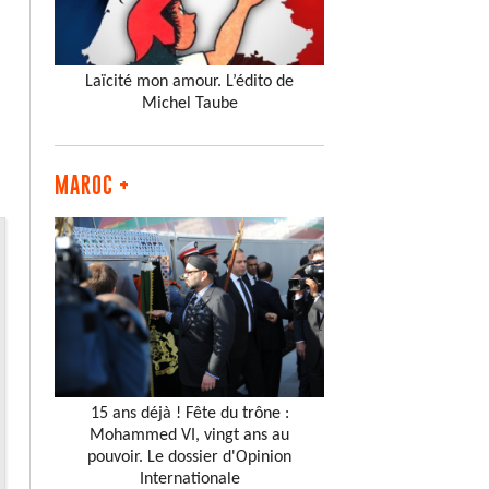
Laïcité mon amour. L’édito de
Michel Taube
MAROC +
15 ans déjà ! Fête du trône :
Mohammed VI, vingt ans au
pouvoir. Le dossier d'Opinion
Internationale