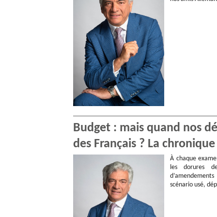
Budget : mais quand nos dép
des Français ? La chronique 
À chaque examen
les dorures de
d’amendements 
scénario usé, dép