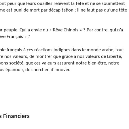
 ont peur que leurs ouailles relèvent la tête et ne se soumettent
me est puni de mort par décapitation ; il ne faut pas qu’une tête
ur peuple. Qui a envie du « Rêve Chinois » ? Par contre, qui n’a
ve Français » ?
le français à ces réactions indignes dans le monde arabe, tout
re nos valeurs, de montrer que grâce à nos valeurs de Liberté,
aisons société, que ces valeurs assurent notre bien-être, notre
us épanouir, de chercher, d’innover.
s Financiers