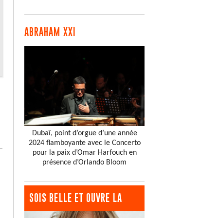
ABRAHAM XXI
Dubaï, point d’orgue d’une année
2024 flamboyante avec le Concerto
pour la paix d’Omar Harfouch en
présence d’Orlando Bloom
SOIS BELLE ET OUVRE LA