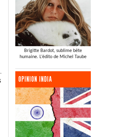
Brigitte Bardot, sublime bête
humaine. L’édito de Michel Taube
OPINION INDIA
s