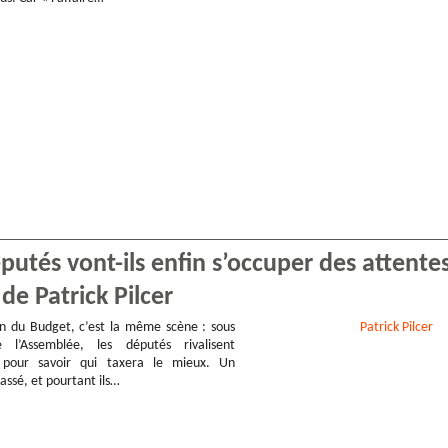
utés vont-ils enfin s’occuper des attente
de Patrick Pilcer
 du Budget, c’est la même scène : sous
Patrick
Pilcer
 l’Assemblée, les députés rivalisent
pour savoir qui taxera le mieux. Un
assé, et pourtant ils…