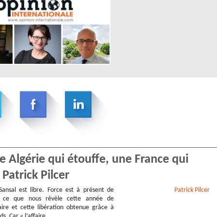
e Algérie qui étouffe, une France qui
atrick Pilcer
ansal est libre. Force est à présent de
Patrick
Pilcer
ur ce que nous révèle cette année de
aire et cette libération obtenue grâce à
s. Car « l’affaire…