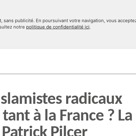
, sans publicité. En poursuivant votre navigation, vous accepte
nsultez notre
politique de confidentialité ici
.
INTERNATIONAL
EN 360°
islamistes radicaux
 tant à la France ? La
Patrick Pilcer