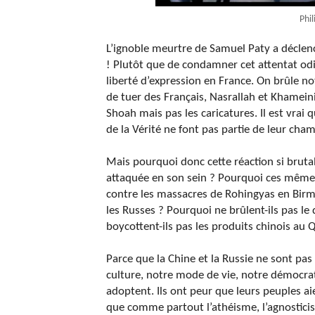
Phil
L’ignoble meurtre de Samuel Paty a déclen
! Plutôt que de condamner cet attentat odi
liberté d’expression en France. On brûle not
de tuer des Français, Nasrallah et Khamein
Shoah mais pas les caricatures. Il est vrai 
de la Vérité ne font pas partie de leur cha
Mais pourquoi donc cette réaction si brutale
attaquée en son sein ? Pourquoi ces même
contre les massacres de Rohingyas en Birm
les Russes ? Pourquoi ne brûlent-ils pas l
boycottent-ils pas les produits chinois au 
Parce que la Chine et la Russie ne sont pas le
culture, notre mode de vie, notre démocratie
adoptent. Ils ont peur que leurs peuples aien
que comme partout l’athéisme, l’agnostici