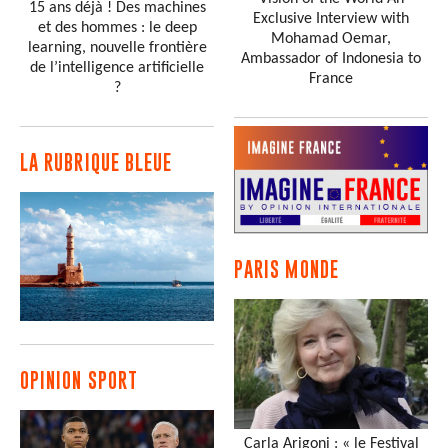
15 ans déjà ! Des machines
Exclusive Interview with
et des hommes : le deep
Mohamad Oemar,
learning, nouvelle frontière
Ambassador of Indonesia to
de l’intelligence artificielle
France
?
LA RUBRIQUE BLEUE
PARIS MONDE
OPINION SPORT
Carla Arigoni : « le Festival