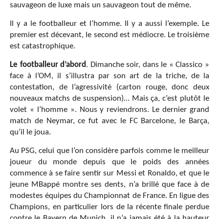
sauvageon de luxe mais un sauvageon tout de même.
Il y a le footballeur et l’homme. Il y a aussi l’exemple. Le
premier est décevant, le second est médiocre. Le troisième
est catastrophique.
Le footballeur d’abord
. Dimanche soir, dans le « Classico »
face à l’OM, il s’illustra par son art de la triche, de la
contestation, de l’agressivité (carton rouge, donc deux
nouveaux matchs de suspension)… Mais ça, c’est plutôt le
volet « l’homme ». Nous y reviendrons. Le dernier grand
match de Neymar, ce fut avec le FC Barcelone, le Barça,
qu’il le joua.
Au PSG, celui que l’on considère parfois comme le meilleur
joueur du monde depuis que le poids des années
commence à se faire sentir sur Messi et Ronaldo, et que le
jeune MBappé montre ses dents, n’a brillé que face à de
modestes équipes du Championnat de France. En ligue des
Champions, en particulier lors de la récente finale perdue
contre le Bayern de Munich, il n’a jamais été à la hauteur