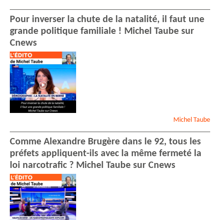
Pour inverser la chute de la natalité, il faut une
grande politique familiale ! Michel Taube sur
Cnews
Michel
Taube
Comme Alexandre Brugère dans le 92, tous les
préfets appliquent-ils avec la même fermeté la
loi narcotrafic ? Michel Taube sur Cnews