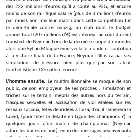
des 222 millions d’euros qu’il a coûté au PSG, et encore
moins de son mirifique salaire (plus de 3 millions d’euros
par mois). Son meilleur match dans cette compétition fut
la demi-finale contre Leipzig, un club dont le budget
annuel total (207 millions d’€) est inférieur au coût du seul
transfert de Neymar. Lors de la dernière coupe du monde,
alors que Kylian Mbappé émerveilla le monde et contribua
à la victoire finale de la France, Neymar s’illustra par ses
simulations de blessure, bien plus que par son talent
footballistique. Déception, encore.
L’homme ensuite.
Le multimillionnaire se moque de son
public, de son employeur, de ses proches : simulation et
triches sur le terrain, mépris des autres hors du terrain,
frasques sexuelles et accusation de viol étalées sur les
réseaux sociaux, fêtes débridées à Ibiza, d’où il ramènera la
Covid, (pour fêter la défaite en Ligue des champions ?), à
quelques jours d’un match de championnat (Neymar
adore les boîtes de nuit), enfin des messages peu avenants