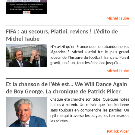
Michel
Taube
FIFA : au secours, Platini, reviens ! L’édito de
Michel Taube
N’y a-t-il qu’en France que l’on abandonne ses
légendes ? Michel Platini fut le plus grand
joueur de l’histoire du football français. Puis il
gravit, un à un, tous les échelons jusqu’à…
Michel
Taube
Et la chanson de l’été est… We Will Dance Again
de Boy George. La chronique de Patrick Pilcer
Chaque été cherche son tube. Quelques notes
faciles à retenir. Un refrain que l’on fredonne
sans toujours en comprendre les paroles. Un
rythme qui traverse les plages, les terrasses et
les soirées.…
Patrick
Pilcer