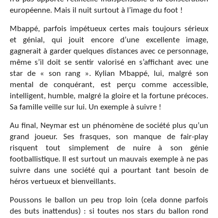
européenne. Mais il nuit surtout à l’image du foot !
Mbappé, parfois impétueux certes mais toujours sérieux
et génial, qui jouit encore d’une excellente image,
gagnerait à garder quelques distances avec ce personnage,
même s’il doit se sentir valorisé en s’affichant avec une
star de « son rang ». Kylian Mbappé, lui, malgré son
mental de conquérant, est perçu comme accessible,
intelligent, humble, malgré la gloire et la fortune précoces.
Sa famille veille sur lui. Un exemple à suivre !
Au final, Neymar est un phénomène de société plus qu’un
grand joueur. Ses frasques, son manque de fair-play
risquent tout simplement de nuire à son génie
footballistique. Il est surtout un mauvais exemple à ne pas
suivre dans une société qui a pourtant tant besoin de
héros vertueux et bienveillants.
Poussons le ballon un peu trop loin (cela donne parfois
des buts inattendus) : si toutes nos stars du ballon rond