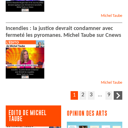
Michel
Taube
Incendies : la justice devrait condamner avec
fermeté les pyromanes. Michel Taube sur Cnews
Michel
Taube
2
3
…
9
1
EDITO DE MICHEL
OPINION DES ARTS
TAUBE