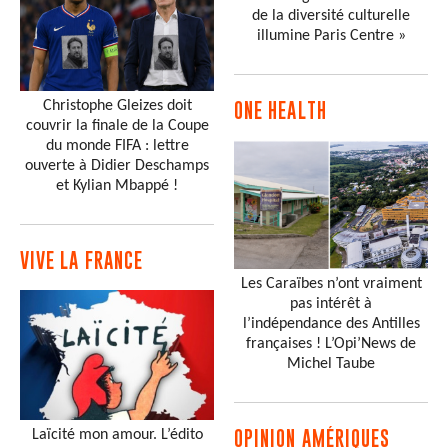
de la diversité culturelle
illumine Paris Centre »
Christophe Gleizes doit
ONE HEALTH
couvrir la finale de la Coupe
du monde FIFA : lettre
ouverte à Didier Deschamps
et Kylian Mbappé !
VIVE LA FRANCE
Les Caraïbes n’ont vraiment
pas intérêt à
l’indépendance des Antilles
françaises ! L’Opi’News de
Michel Taube
Laïcité mon amour. L’édito
OPINION AMÉRIQUES